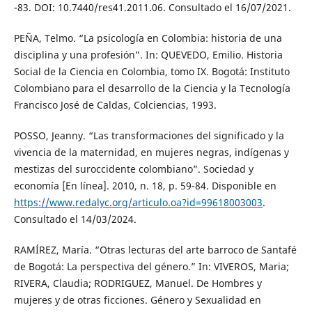
-83. DOI: 10.7440/res41.2011.06. Consultado el 16/07/2021.
PEÑA, Telmo. “La psicología en Colombia: historia de una
disciplina y una profesión”. In: QUEVEDO, Emilio. Historia
Social de la Ciencia en Colombia, tomo IX. Bogotá: Instituto
Colombiano para el desarrollo de la Ciencia y la Tecnología
Francisco José de Caldas, Colciencias, 1993.
POSSO, Jeanny. “Las transformaciones del significado y la
vivencia de la maternidad, en mujeres negras, indígenas y
mestizas del suroccidente colombiano”. Sociedad y
economía [En línea]. 2010, n. 18, p. 59-84. Disponible en
https://www.redalyc.org/articulo.oa?id=99618003003
.
Consultado el 14/03/2024.
RAMÍREZ, María. “Otras lecturas del arte barroco de Santafé
de Bogotá: La perspectiva del género.” In: VIVEROS, Maria;
RIVERA, Claudia; RODRIGUEZ, Manuel. De Hombres y
mujeres y de otras ficciones. Género y Sexualidad en