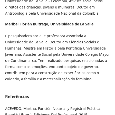
Universidade de La Salle - Colômbia. Ativista social pelos
direitos das crianças, jovens e mulheres. Doutor em
Antropologia pela Universidade Nacional da Colômbia.
Maribel Florián Buitrago,
Universidade de La Salle
É pesquisadora social e professora associada à
Universidade de La Salle. Doutor em Ciências Sociais e
Humanas, Mestre em História pela Pontifícia Universidade
Javeriana, Assistente Social pela Universidade Colegio Mayor
de Cundinamarca. Tem realizado pesquisas relacionadas à
forma como as emoções, enquanto objeto de governo,
contribuem para a construção de experiências como o
cuidado, a família e a maternalização do feminino.
Referências
ACEVEDO, Martha. Función Notarial y Registral Práctica.
Bogotá: Librería Ediciones Del Profesional, 2015.