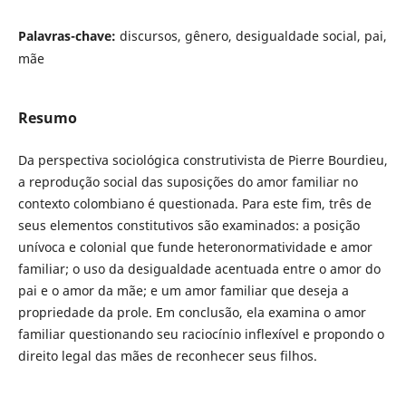
Palavras-chave:
discursos, gênero, desigualdade social, pai,
mãe
Resumo
Da perspectiva sociológica construtivista de Pierre Bourdieu,
a reprodução social das suposições do amor familiar no
contexto colombiano é questionada. Para este fim, três de
seus elementos constitutivos são examinados: a posição
unívoca e colonial que funde heteronormatividade e amor
familiar; o uso da desigualdade acentuada entre o amor do
pai e o amor da mãe; e um amor familiar que deseja a
propriedade da prole. Em conclusão, ela examina o amor
familiar questionando seu raciocínio inflexível e propondo o
direito legal das mães de reconhecer seus filhos.