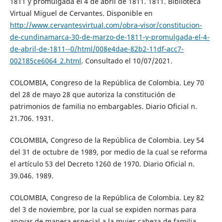
1811 y promulgada el 4 de abril de 1811. 1811. Biblioteca
Virtual Miguel de Cervantes. Disponible en
http://www.cervantesvirtual.com/obra-visor/constitucion-
de-cundinamarca-30-de-marzo-de-1811-y-promulgada-el-4-
de-abril-de-1811--0/html/008e4dae-82b2-11df-acc7-
002185ce6064_2.html
. Consultado el 10/07/2021.
COLOMBIA, Congreso de la República de Colombia. Ley 70
del 28 de mayo 28 que autoriza la constitución de
patrimonios de familia no embargables. Diario Oficial n.
21.706. 1931.
COLOMBIA, Congreso de la República de Colombia. Ley 54
del 31 de octubre de 1989, por medio de la cual se reforma
el artículo 53 del Decreto 1260 de 1970. Diario Oficial n.
39.046. 1989.
COLOMBIA, Congreso de la República de Colombia. Ley 82
del 3 de noviembre, por la cual se expiden normas para
apoyar de manera especial a la mujer cabeza de familia.