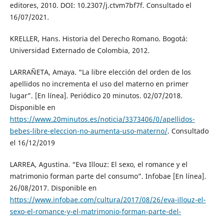
editores, 2010. DOI: 10.2307/j.ctvm7bf7f. Consultado el
16/07/2021.
KRELLER, Hans. Historia del Derecho Romano. Bogotá:
Universidad Externado de Colombia, 2012.
LARRAÑETA, Amaya. “La libre elección del orden de los
apellidos no incrementa el uso del materno en primer
lugar”. [En línea]. Periódico 20 minutos. 02/07/2018.
Disponible en
https://www.20minutos.es/noticia/3373406/0/apellidos-
bebes-libre-eleccion-no-aumenta-uso-materno/
. Consultado
el 16/12/2019
LARREA, Agustina. “Eva Illouz: El sexo, el romance y el
matrimonio forman parte del consumo”. Infobae [En línea].
26/08/2017. Disponible en
https://www.infobae.com/cultura/2017/08/26/eva-illouz-el-
sexo-el-romance-y-el-matrimonio-forman-parte-del-