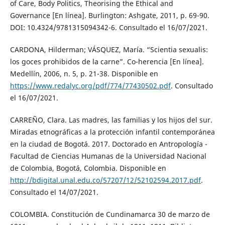
of Care, Body Politics, Theorising the Ethical and
Governance [En línea]. Burlington: Ashgate, 2011, p. 69-90.
DOI: 10.4324/9781315094342-6. Consultado el 16/07/2021.
CARDONA, Hilderman; VÁSQUEZ, María. “Scientia sexualis:
los goces prohibidos de la carne”. Co-herencia [En línea].
Medellín, 2006, n. 5, p. 21-38. Disponible en
https://www.redalyc.org/pdf/774/77430502.pdf
. Consultado
el 16/07/2021.
CARREÑO, Clara. Las madres, las familias y los hijos del sur.
Miradas etnográficas a la protección infantil contemporánea
en la ciudad de Bogotá. 2017. Doctorado en Antropología -
Facultad de Ciencias Humanas de la Universidad Nacional
de Colombia, Bogotá, Colombia. Disponible en
http://bdigital.unal.edu.co/57207/12/52102594.2017.pdf
.
Consultado el 14/07/2021.
COLOMBIA. Constitución de Cundinamarca 30 de marzo de