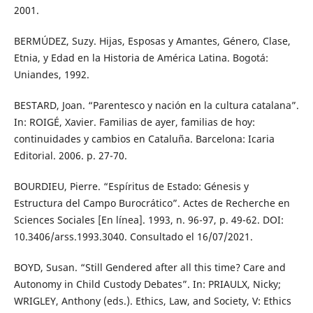
2001.
BERMÚDEZ, Suzy. Hijas, Esposas y Amantes, Género, Clase,
Etnia, y Edad en la Historia de América Latina. Bogotá:
Uniandes, 1992.
BESTARD, Joan. “Parentesco y nación en la cultura catalana”.
In: ROIGÉ, Xavier. Familias de ayer, familias de hoy:
continuidades y cambios en Cataluña. Barcelona: Icaria
Editorial. 2006. p. 27-70.
BOURDIEU, Pierre. “Espíritus de Estado: Génesis y
Estructura del Campo Burocrático”. Actes de Recherche en
Sciences Sociales [En línea]. 1993, n. 96-97, p. 49-62. DOI:
10.3406/arss.1993.3040. Consultado el 16/07/2021.
BOYD, Susan. “Still Gendered after all this time? Care and
Autonomy in Child Custody Debates”. In: PRIAULX, Nicky;
WRIGLEY, Anthony (eds.). Ethics, Law, and Society, V: Ethics