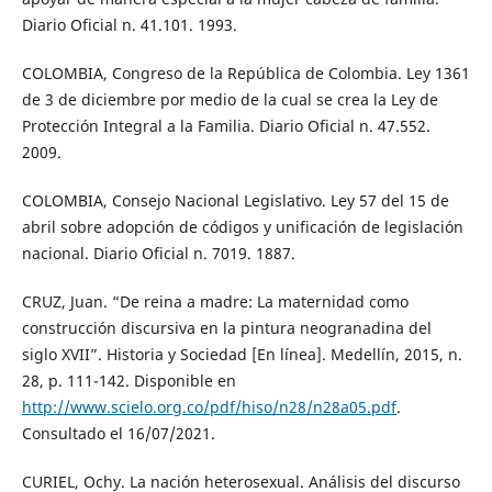
Diario Oficial n. 41.101. 1993.
COLOMBIA, Congreso de la República de Colombia. Ley 1361
de 3 de diciembre por medio de la cual se crea la Ley de
Protección Integral a la Familia. Diario Oficial n. 47.552.
2009.
COLOMBIA, Consejo Nacional Legislativo. Ley 57 del 15 de
abril sobre adopción de códigos y unificación de legislación
nacional. Diario Oficial n. 7019. 1887.
CRUZ, Juan. “De reina a madre: La maternidad como
construcción discursiva en la pintura neogranadina del
siglo XVII”. Historia y Sociedad [En línea]. Medellín, 2015, n.
28, p. 111-142. Disponible en
http://www.scielo.org.co/pdf/hiso/n28/n28a05.pdf
.
Consultado el 16/07/2021.
CURIEL, Ochy. La nación heterosexual. Análisis del discurso