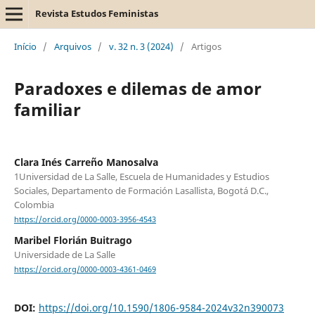
Revista Estudos Feministas
Início
/
Arquivos
/
v. 32 n. 3 (2024)
/
Artigos
Paradoxes e dilemas de amor
familiar
Clara Inés Carreño Manosalva
1Universidad de La Salle, Escuela de Humanidades y Estudios
Sociales, Departamento de Formación Lasallista, Bogotá D.C.,
Colombia
https://orcid.org/0000-0003-3956-4543
Maribel Florián Buitrago
Universidade de La Salle
https://orcid.org/0000-0003-4361-0469
DOI:
https://doi.org/10.1590/1806-9584-2024v32n390073