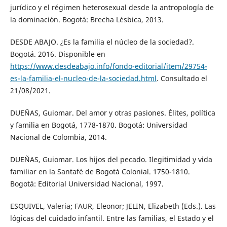
jurídico y el régimen heterosexual desde la antropología de
la dominación. Bogotá: Brecha Lésbica, 2013.
DESDE ABAJO. ¿Es la familia el núcleo de la sociedad?.
Bogotá. 2016. Disponible en
https://www.desdeabajo.info/fondo-editorial/item/29754-
es-la-familia-el-nucleo-de-la-sociedad.html
. Consultado el
21/08/2021.
DUEÑAS, Guiomar. Del amor y otras pasiones. Élites, política
y familia en Bogotá, 1778-1870. Bogotá: Universidad
Nacional de Colombia, 2014.
DUEÑAS, Guiomar. Los hijos del pecado. Ilegitimidad y vida
familiar en la Santafé de Bogotá Colonial. 1750-1810.
Bogotá: Editorial Universidad Nacional, 1997.
ESQUIVEL, Valeria; FAUR, Eleonor; JELIN, Elizabeth (Eds.). Las
lógicas del cuidado infantil. Entre las familias, el Estado y el