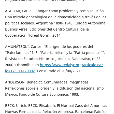
AGUILAR, Paula. El hogar como problema y como solución.
Una mirada genealógica de la domesticidad a través de las
políticas sociales. Argentina 1890- 1940. Ciudad Autónoma
Buenos Aires: Ediciones del Centro Cultural de la
Cooperación Floreal Gorini, 2014.
AMUNÁTEGUI, Carlos. “El origen de los poderes del
"Paterfamilias" I: El "Paterfamilias" y la "Patria potestas"”.
Revista de Estudios Histórico-Jurídicos. Valparaíso, n. 28.
2006. Disponible en
https://www.redalyc.org/articulo.oa?
id=173814170002
. Consultado el 20/08/2021.
ANDERSON, Benedict. Comunidades imaginadas.
Reflexiones sobre el origen y la difusión del nacionalismo.
México: Fondo de Cultura Económica, 1993.
BECK, Ulrich; BECK, Elisabeth. El Normal Caos del Amor. Las
Nuevas Formas de La Relación Amorosa. Barcelona: Paidós,