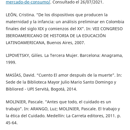
mercado-de-consumo/
. Consultado el 26/07/2021.
LEÓN, Cristina. “De los dispositivos que producen la
maternidad y la infancia: un análisis preliminar en Colombia
finales del siglo XIX y comienzos del XX”. In: VIII CONGRESO
IBEROAMERICANO DE HISTORIA DE LA EDUCACIÓN
LATINOAMERICANA, Buenos Aires, 2007.
LIPOVETSKY, Gilíes. La Tercera Mujer. Barcelona: Anagrama,
1999.
MASÍAS, David. “Cuento El amor después de la muerte”. In:
Sede de la Biblioteca Mayor Julio Mario Santo Domingo y
Bibliored - UPI Servitá, Bogotá, 2014.
MOLINIER, Pascale. “Antes que todo, el cuidado es un
trabajo”. In: ARANGO, Luz; MOLINIER, Pascale. El trabajo y
la ética del Cuidado. Medellín: La Carreta editores, 2011. p.
45-64.