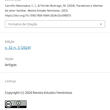
Carreño Manosalva, C. I., & Florián Buitrago, M. (2024). Paradoxes e dilemas
de amor familiar.
Revista Estudos Feministas
,
32
(3).
https://doi.org/10.1590/1806-9584-2024v32n390073
Fomatos de Citação
Edição
v. 32 n. 3 (2024)
Seção
Artigos
Licença
Copyright (c) 2024 Revista Estudos Feministas