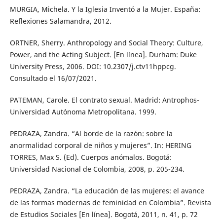
MURGIA, Michela. Y la Iglesia Inventó a la Mujer. España:
Reflexiones Salamandra, 2012.
ORTNER, Sherry. Anthropology and Social Theory: Culture,
Power, and the Acting Subject. [En línea]. Durham: Duke
University Press, 2006. DOI: 10.2307/j.ctv11hppcg.
Consultado el 16/07/2021.
PATEMAN, Carole. El contrato sexual. Madrid: Antrophos-
Universidad Autónoma Metropolitana. 1999.
PEDRAZA, Zandra. “Al borde de la razón: sobre la
anormalidad corporal de niños y mujeres”. In: HERING
TORRES, Max S. (Ed). Cuerpos anómalos. Bogotá:
Universidad Nacional de Colombia, 2008, p. 205-234.
PEDRAZA, Zandra. “La educación de las mujeres: el avance
de las formas modernas de feminidad en Colombia”. Revista
de Estudios Sociales [En línea]. Bogotá, 2011, n. 41, p. 72