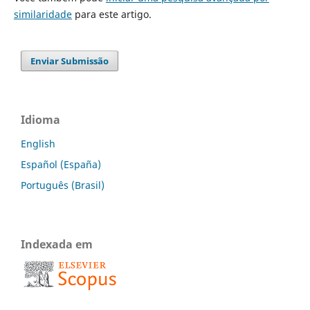
similaridade
para este artigo.
Enviar Submissão
Idioma
English
Español (España)
Português (Brasil)
Indexada em