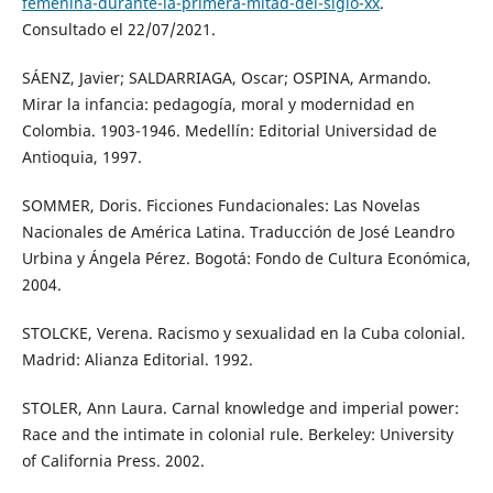
femenina-durante-la-primera-mitad-del-siglo-xx
.
Consultado el 22/07/2021.
SÁENZ, Javier; SALDARRIAGA, Oscar; OSPINA, Armando.
Mirar la infancia: pedagogía, moral y modernidad en
Colombia. 1903-1946. Medellín: Editorial Universidad de
Antioquia, 1997.
SOMMER, Doris. Ficciones Fundacionales: Las Novelas
Nacionales de América Latina. Traducción de José Leandro
Urbina y Ángela Pérez. Bogotá: Fondo de Cultura Económica,
2004.
STOLCKE, Verena. Racismo y sexualidad en la Cuba colonial.
Madrid: Alianza Editorial. 1992.
STOLER, Ann Laura. Carnal knowledge and imperial power:
Race and the intimate in colonial rule. Berkeley: University
of California Press. 2002.