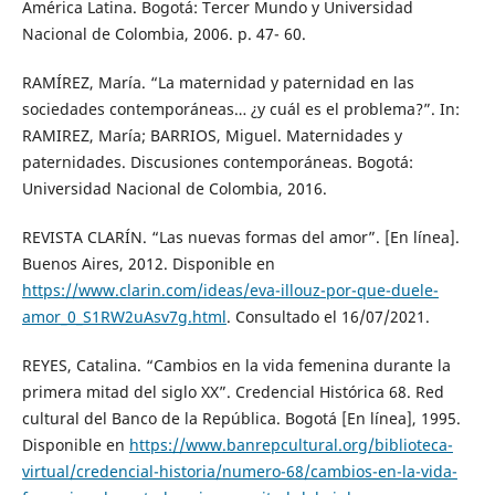
América Latina. Bogotá: Tercer Mundo y Universidad
Nacional de Colombia, 2006. p. 47- 60.
RAMÍREZ, María. “La maternidad y paternidad en las
sociedades contemporáneas… ¿y cuál es el problema?”. In:
RAMIREZ, María; BARRIOS, Miguel. Maternidades y
paternidades. Discusiones contemporáneas. Bogotá:
Universidad Nacional de Colombia, 2016.
REVISTA CLARÍN. “Las nuevas formas del amor”. [En línea].
Buenos Aires, 2012. Disponible en
https://www.clarin.com/ideas/eva-illouz-por-que-duele-
amor_0_S1RW2uAsv7g.html
. Consultado el 16/07/2021.
REYES, Catalina. “Cambios en la vida femenina durante la
primera mitad del siglo XX”. Credencial Histórica 68. Red
cultural del Banco de la República. Bogotá [En línea], 1995.
Disponible en
https://www.banrepcultural.org/biblioteca-
virtual/credencial-historia/numero-68/cambios-en-la-vida-