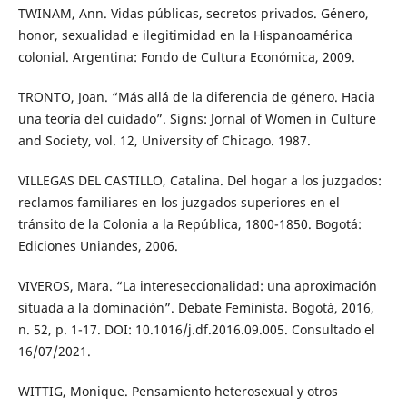
TWINAM, Ann. Vidas públicas, secretos privados. Género,
honor, sexualidad e ilegitimidad en la Hispanoamérica
colonial. Argentina: Fondo de Cultura Económica, 2009.
TRONTO, Joan. “Más allá de la diferencia de género. Hacia
una teoría del cuidado”. Signs: Jornal of Women in Culture
and Society, vol. 12, University of Chicago. 1987.
VILLEGAS DEL CASTILLO, Catalina. Del hogar a los juzgados:
reclamos familiares en los juzgados superiores en el
tránsito de la Colonia a la República, 1800-1850. Bogotá:
Ediciones Uniandes, 2006.
VIVEROS, Mara. “La intereseccionalidad: una aproximación
situada a la dominación”. Debate Feminista. Bogotá, 2016,
n. 52, p. 1-17. DOI: 10.1016/j.df.2016.09.005. Consultado el
16/07/2021.
WITTIG, Monique. Pensamiento heterosexual y otros