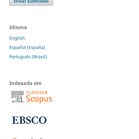
Enviar Submissão
Idioma
English
Español (España)
Português (Brasil)
Indexada em