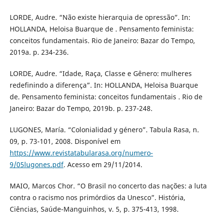
LORDE, Audre. “Não existe hierarquia de opressão”. In:
HOLLANDA, Heloisa Buarque de . Pensamento feminista:
conceitos fundamentais. Rio de Janeiro: Bazar do Tempo,
2019a. p. 234-236.
LORDE, Audre. “Idade, Raça, Classe e Gênero: mulheres
redefinindo a diferença”. In: HOLLANDA, Heloisa Buarque
de. Pensamento feminista: conceitos fundamentais . Rio de
Janeiro: Bazar do Tempo, 2019b. p. 237-248.
LUGONES, María. “Colonialidad y género”. Tabula Rasa, n.
09, p. 73-101, 2008. Disponível em
https://www.revistatabularasa.org/numero-
9/05lugones.pdf
. Acesso em 29/11/2014.
MAIO, Marcos Chor. “O Brasil no concerto das nações: a luta
contra o racismo nos primórdios da Unesco”. História,
Ciências, Saúde-Manguinhos, v. 5, p. 375-413, 1998.