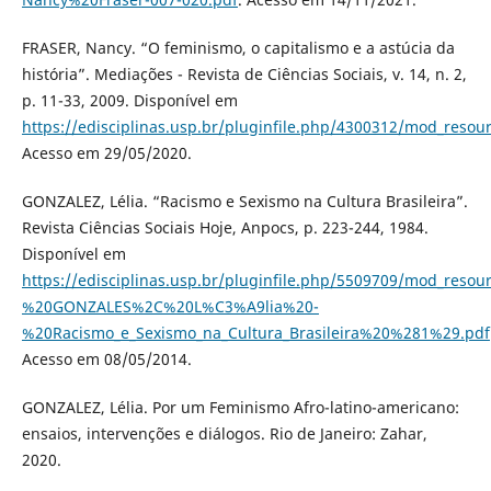
FRASER, Nancy. “O feminismo, o capitalismo e a astúcia da
história”. Mediações - Revista de Ciências Sociais, v. 14, n. 2,
p. 11-33, 2009. Disponível em
https://edisciplinas.usp.br/pluginfile.php/4300312/mod_
Acesso em 29/05/2020.
GONZALEZ, Lélia. “Racismo e Sexismo na Cultura Brasileira”.
Revista Ciências Sociais Hoje, Anpocs, p. 223-244, 1984.
Disponível em
https://edisciplinas.usp.br/pluginfile.php/5509709/mod_resou
%20GONZALES%2C%20L%C3%A9lia%20-
%20Racismo_e_Sexismo_na_Cultura_Brasileira%20%281%29.pdf
Acesso em 08/05/2014.
GONZALEZ, Lélia. Por um Feminismo Afro-latino-americano:
ensaios, intervenções e diálogos. Rio de Janeiro: Zahar,
2020.