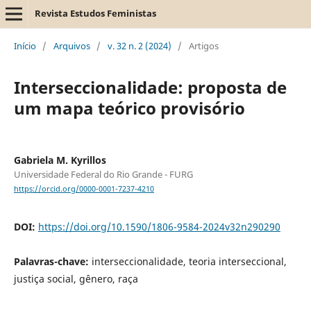
Revista Estudos Feministas
Início
/
Arquivos
/
v. 32 n. 2 (2024)
/
Artigos
Interseccionalidade: proposta de
um mapa teórico provisório
Gabriela M. Kyrillos
Universidade Federal do Rio Grande - FURG
https://orcid.org/0000-0001-7237-4210
DOI:
https://doi.org/10.1590/1806-9584-2024v32n290290
Palavras-chave:
interseccionalidade, teoria interseccional,
justiça social, gênero, raça