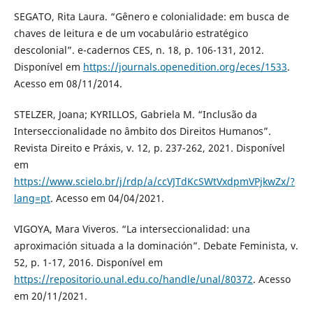
SEGATO, Rita Laura. “Gênero e colonialidade: em busca de
chaves de leitura e de um vocabulário estratégico
descolonial”. e-cadernos CES, n. 18, p. 106-131, 2012.
Disponível em
https://journals.openedition.org/eces/1533
.
Acesso em 08/11/2014.
STELZER, Joana; KYRILLOS, Gabriela M. “Inclusão da
Interseccionalidade no âmbito dos Direitos Humanos”.
Revista Direito e Práxis, v. 12, p. 237-262, 2021. Disponível
em
https://www.scielo.br/j/rdp/a/ccVJTdKcSWtVxdpmVPjkwZx/?
lang=pt
. Acesso em 04/04/2021.
VIGOYA, Mara Viveros. “La interseccionalidad: una
aproximación situada a la dominación”. Debate Feminista, v.
52, p. 1-17, 2016. Disponível em
https://repositorio.unal.edu.co/handle/unal/80372
. Acesso
em 20/11/2021.