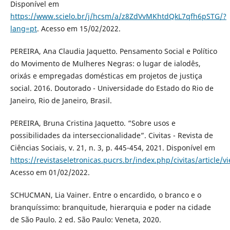
Disponível em
https://www.scielo.br/j/hcsm/a/z8ZdVvMKhtdQkL7qfh6pSTG/?
lang=pt
. Acesso em 15/02/2022.
PEREIRA, Ana Claudia Jaquetto. Pensamento Social e Político
do Movimento de Mulheres Negras: o lugar de ialodês,
orixás e empregadas domésticas em projetos de justiça
social. 2016. Doutorado - Universidade do Estado do Rio de
Janeiro, Rio de Janeiro, Brasil.
PEREIRA, Bruna Cristina Jaquetto. “Sobre usos e
possibilidades da interseccionalidade”. Civitas - Revista de
Ciências Sociais, v. 21, n. 3, p. 445-454, 2021. Disponível em
https://revistaseletronicas.pucrs.br/index.php/civitas/article/
Acesso em 01/02/2022.
SCHUCMAN, Lia Vainer. Entre o encardido, o branco e o
branquíssimo: branquitude, hierarquia e poder na cidade
de São Paulo. 2 ed. São Paulo: Veneta, 2020.