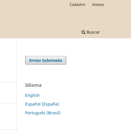
Cadastro
Acesso
Buscar
Enviar Submissão
Idioma
English
Español (España)
Português (Brasil)