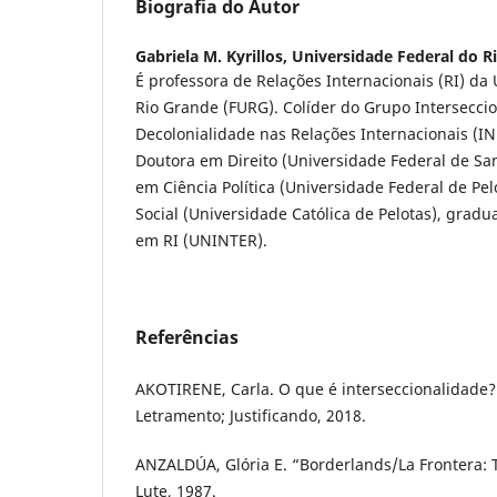
Biografia do Autor
Gabriela M. Kyrillos,
Universidade Federal do R
É professora de Relações Internacionais (RI) da
Rio Grande (FURG). Colíder do Grupo Intersecci
Decolonialidade nas Relações Internacionais (
Doutora em Direito (Universidade Federal de Sa
em Ciência Política (Universidade Federal de Pel
Social (Universidade Católica de Pelotas), gradu
em RI (UNINTER).
Referências
AKOTIRENE, Carla. O que é interseccionalidade?
Letramento; Justificando, 2018.
ANZALDÚA, Glória E. “Borderlands/La Frontera:
Lute, 1987.