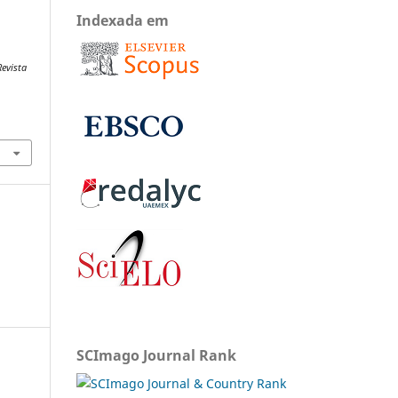
Indexada em
Revista
SCImago Journal Rank