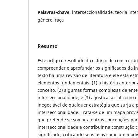
Palavras-chave:
interseccionalidade, teoria inter
gênero, raça
Resumo
Este artigo é resultado do esforço de construçã
compreender e aprofundar os significados da in
texto há uma revisão de literatura e ele está est
elementos fundamentais: (1) a história anterior
conceito, (2) algumas formas complexas de ent
interseccionalidade, e (3) a justiça social como
inegociável de qualquer estratégia que surja a p
interseccionalidade. Trata-se de um mapa provisó
que pretende se somar a outras concepções par
interseccionalidade e contribuir na construção c
significado, criticando seus usos como um mod