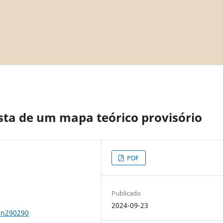
sta de um mapa teórico provisório
PDF
Publicado
2024-09-23
2n290290