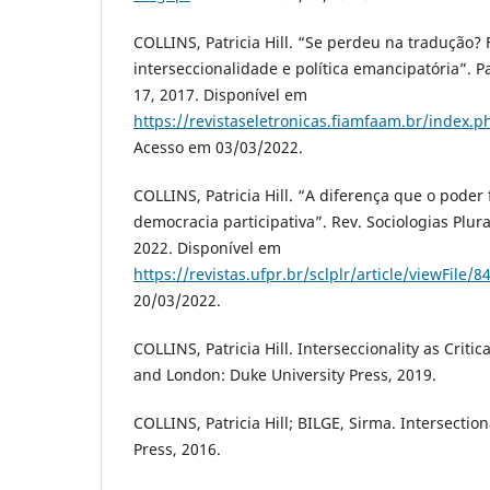
COLLINS, Patricia Hill. “Se perdeu na tradução?
interseccionalidade e política emancipatória”. Par
17, 2017. Disponível em
https://revistaseletronicas.fiamfaam.br/index.ph
Acesso em 03/03/2022.
COLLINS, Patricia Hill. “A diferença que o poder 
democracia participativa”. Rev. Sociologias Plurais
2022. Disponível em
https://revistas.ufpr.br/sclplr/article/viewFile/
20/03/2022.
COLLINS, Patricia Hill. Interseccionality as Criti
and London: Duke University Press, 2019.
COLLINS, Patricia Hill; BILGE, Sirma. Intersection
Press, 2016.