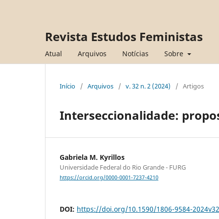
Revista Estudos Feministas
Atual
Arquivos
Notícias
Sobre
Início
/
Arquivos
/
v. 32 n. 2 (2024)
/
Artigos
Interseccionalidade: propo
Gabriela M. Kyrillos
Universidade Federal do Rio Grande - FURG
https://orcid.org/0000-0001-7237-4210
DOI:
https://doi.org/10.1590/1806-9584-2024v3