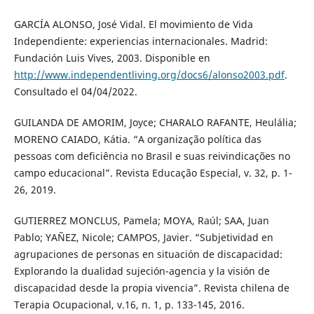
GARCÍA ALONSO, José Vidal. El movimiento de Vida
Independiente: experiencias internacionales. Madrid:
Fundación Luis Vives, 2003. Disponible en
http://www.independentliving.org/docs6/alonso2003.pdf
.
Consultado el 04/04/2022.
GUILANDA DE AMORIM, Joyce; CHARALO RAFANTE, Heulália;
MORENO CAIADO, Kátia. “A organização política das
pessoas com deficiência no Brasil e suas reivindicações no
campo educacional”. Revista Educação Especial, v. 32, p. 1-
26, 2019.
GUTIERREZ MONCLUS, Pamela; MOYA, Raúl; SAA, Juan
Pablo; YAÑEZ, Nicole; CAMPOS, Javier. “Subjetividad en
agrupaciones de personas en situación de discapacidad:
Explorando la dualidad sujeción-agencia y la visión de
discapacidad desde la propia vivencia”. Revista chilena de
Terapia Ocupacional, v.16, n. 1, p. 133-145, 2016.