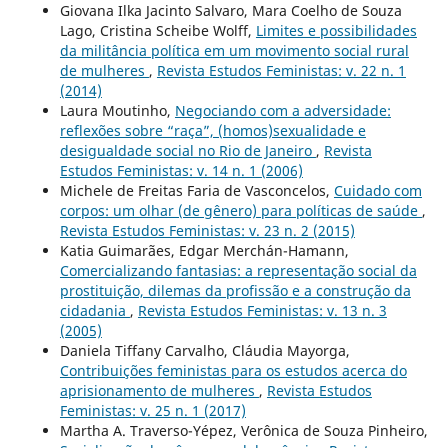
Giovana Ilka Jacinto Salvaro, Mara Coelho de Souza
Lago, Cristina Scheibe Wolff,
Limites e possibilidades
da militância política em um movimento social rural
de mulheres
,
Revista Estudos Feministas: v. 22 n. 1
(2014)
Laura Moutinho,
Negociando com a adversidade:
reflexões sobre “raça”, (homos)sexualidade e
desigualdade social no Rio de Janeiro
,
Revista
Estudos Feministas: v. 14 n. 1 (2006)
Michele de Freitas Faria de Vasconcelos,
Cuidado com
corpos: um olhar (de gênero) para políticas de saúde
,
Revista Estudos Feministas: v. 23 n. 2 (2015)
Katia Guimarães, Edgar Merchán-Hamann,
Comercializando fantasias: a representação social da
prostituição, dilemas da profissão e a construção da
cidadania
,
Revista Estudos Feministas: v. 13 n. 3
(2005)
Daniela Tiffany Carvalho, Cláudia Mayorga,
Contribuições feministas para os estudos acerca do
aprisionamento de mulheres
,
Revista Estudos
Feministas: v. 25 n. 1 (2017)
Martha A. Traverso-Yépez, Verônica de Souza Pinheiro,