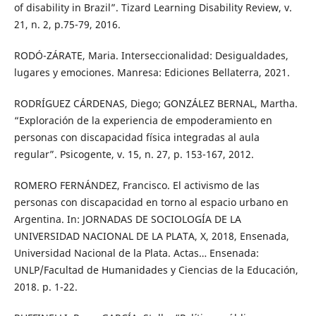
of disability in Brazil”. Tizard Learning Disability Review, v.
21, n. 2, p.75-79, 2016.
RODÓ-ZÁRATE, Maria. Interseccionalidad: Desigualdades,
lugares y emociones. Manresa: Ediciones Bellaterra, 2021.
RODRÍGUEZ CÁRDENAS, Diego; GONZÁLEZ BERNAL, Martha.
“Exploración de la experiencia de empoderamiento en
personas con discapacidad física integradas al aula
regular”. Psicogente, v. 15, n. 27, p. 153-167, 2012.
ROMERO FERNÁNDEZ, Francisco. El activismo de las
personas con discapacidad en torno al espacio urbano en
Argentina. In: JORNADAS DE SOCIOLOGÍA DE LA
UNIVERSIDAD NACIONAL DE LA PLATA, X, 2018, Ensenada,
Universidad Nacional de la Plata. Actas… Ensenada:
UNLP/Facultad de Humanidades y Ciencias de la Educación,
2018. p. 1-22.