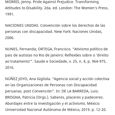
MORRIS, Jenny. Pride Against Prejudice. Transforming
Attitudes to Disability. 2da. ed. London: The Women’s Press,
1991.
NACIONES UNIDAS. Convención sobre los derechos de las
personas con discapacidad. New York: Naciones Unidas,
2006.
NUNES, Fernanda; ORTEGA, Francisco. “Ativismo político de
pais de autistas no Rio de Janeiro: Reflexões sobre o ‘direito
ao tratamento’”. Saude e Sociedade, v. 25, n. 4, p. 964-975,
2016.
NÚÑEZ JOYO, Ana Gigliola. “Agencia social y acción colectiva
en las Organizaciones de Personas con Discapacidad
peruanas, post Convención”. In: DE LA BARREDA, Luis;
BROGNA, Patricia (Orgs.). Saberes, placeres y padeceres.
Abordajes entre la investigación y el activismo. México:
Universidad Nacional Autónoma de México, 2019. p. 12-20.