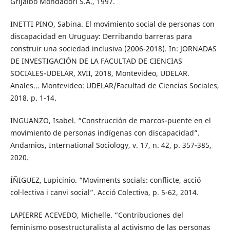
Grijalbo Mondadori S.A., 1997.
INETTI PINO, Sabina. El movimiento social de personas con
discapacidad en Uruguay: Derribando barreras para
construir una sociedad inclusiva (2006-2018). In: JORNADAS
DE INVESTIGACIÓN DE LA FACULTAD DE CIENCIAS
SOCIALES-UDELAR, XVII, 2018, Montevideo, UDELAR.
Anales... Montevideo: UDELAR/Facultad de Ciencias Sociales,
2018. p. 1-14.
INGUANZO, Isabel. “Construcción de marcos-puente en el
movimiento de personas indígenas con discapacidad”.
Andamios, International Sociology, v. 17, n. 42, p. 357-385,
2020.
ÍÑIGUEZ, Lupicinio. “Moviments socials: conflicte, acció
col·lectiva i canvi social”. Acció Colectiva, p. 5-62, 2014.
LAPIERRE ACEVEDO, Michelle. “Contribuciones del
feminismo posestructuralista al activismo de las personas