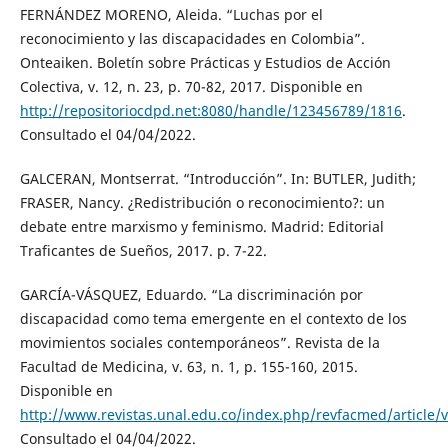
FERNÁNDEZ MORENO, Aleida. “Luchas por el
reconocimiento y las discapacidades en Colombia”.
Onteaiken. Boletín sobre Prácticas y Estudios de Acción
Colectiva, v. 12, n. 23, p. 70-82, 2017. Disponible en
http://repositoriocdpd.net:8080/handle/123456789/1816
.
Consultado el 04/04/2022.
GALCERAN, Montserrat. “Introducción”. In: BUTLER, Judith;
FRASER, Nancy. ¿Redistribución o reconocimiento?: un
debate entre marxismo y feminismo. Madrid: Editorial
Traficantes de Sueños, 2017. p. 7-22.
GARCÍA-VÁSQUEZ, Eduardo. “La discriminación por
discapacidad como tema emergente en el contexto de los
movimientos sociales contemporáneos”. Revista de la
Facultad de Medicina, v. 63, n. 1, p. 155-160, 2015.
Disponible en
http://www.revistas.unal.edu.co/index.php/revfacmed/article/
Consultado el 04/04/2022.