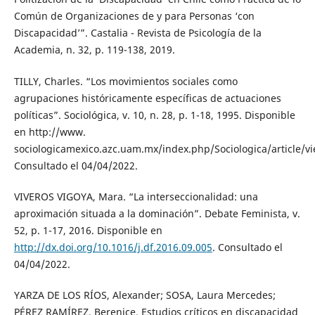
Común de Organizaciones de y para Personas ‘con
Discapacidad’”. Castalia - Revista de Psicología de la
Academia, n. 32, p. 119-138, 2019.
TILLY, Charles. “Los movimientos sociales como
agrupaciones históricamente específicas de actuaciones
políticas”. Sociológica, v. 10, n. 28, p. 1-18, 1995. Disponible
en http://www.
sociologicamexico.azc.uam.mx/index.php/Sociologica/article/v
Consultado el 04/04/2022.
VIVEROS VIGOYA, Mara. “La interseccionalidad: una
aproximación situada a la dominación”. Debate Feminista, v.
52, p. 1-17, 2016. Disponible en
http://dx.doi.org/10.1016/j.df.2016.09.005
. Consultado el
04/04/2022.
YARZA DE LOS RÍOS, Alexander; SOSA, Laura Mercedes;
PÉREZ RAMÍREZ, Berenice. Estudios críticos en discapacidad