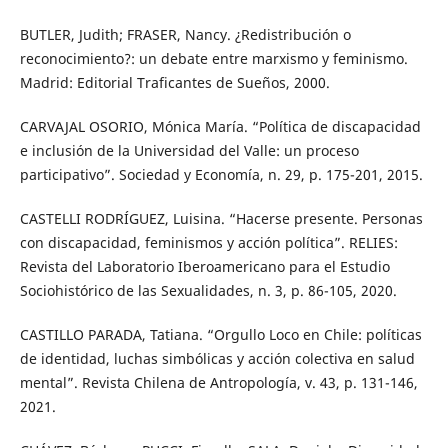
BUTLER, Judith; FRASER, Nancy. ¿Redistribución o
reconocimiento?: un debate entre marxismo y feminismo.
Madrid: Editorial Traficantes de Sueños, 2000.
CARVAJAL OSORIO, Mónica María. “Política de discapacidad
e inclusión de la Universidad del Valle: un proceso
participativo”. Sociedad y Economía, n. 29, p. 175-201, 2015.
CASTELLI RODRÍGUEZ, Luisina. “Hacerse presente. Personas
con discapacidad, feminismos y acción política”. RELIES:
Revista del Laboratorio Iberoamericano para el Estudio
Sociohistórico de las Sexualidades, n. 3, p. 86-105, 2020.
CASTILLO PARADA, Tatiana. “Orgullo Loco en Chile: políticas
de identidad, luchas simbólicas y acción colectiva en salud
mental”. Revista Chilena de Antropología, v. 43, p. 131-146,
2021.