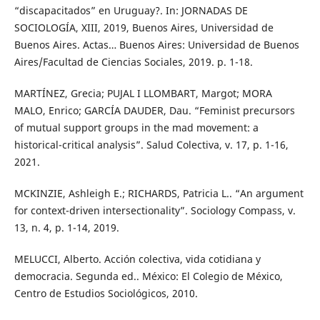
“discapacitados” en Uruguay?. In: JORNADAS DE
SOCIOLOGÍA, XIII, 2019, Buenos Aires, Universidad de
Buenos Aires. Actas… Buenos Aires: Universidad de Buenos
Aires/Facultad de Ciencias Sociales, 2019. p. 1-18.
MARTÍNEZ, Grecia; PUJAL I LLOMBART, Margot; MORA
MALO, Enrico; GARCÍA DAUDER, Dau. “Feminist precursors
of mutual support groups in the mad movement: a
historical-critical analysis”. Salud Colectiva, v. 17, p. 1-16,
2021.
MCKINZIE, Ashleigh E.; RICHARDS, Patricia L.. “An argument
for context-driven intersectionality”. Sociology Compass, v.
13, n. 4, p. 1-14, 2019.
MELUCCI, Alberto. Acción colectiva, vida cotidiana y
democracia. Segunda ed.. México: El Colegio de México,
Centro de Estudios Sociológicos, 2010.