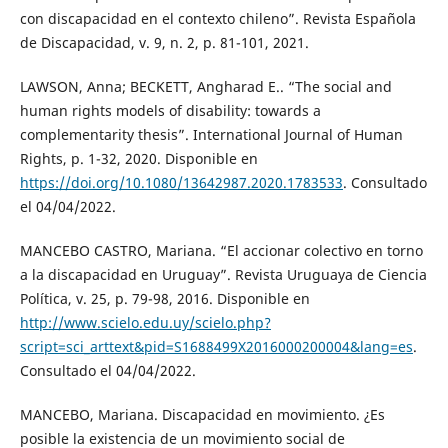
con discapacidad en el contexto chileno”. Revista Española
de Discapacidad, v. 9, n. 2, p. 81-101, 2021.
LAWSON, Anna; BECKETT, Angharad E.. “The social and
human rights models of disability: towards a
complementarity thesis”. International Journal of Human
Rights, p. 1-32, 2020. Disponible en
https://doi.org/10.1080/13642987.2020.1783533
. Consultado
el 04/04/2022.
MANCEBO CASTRO, Mariana. “El accionar colectivo en torno
a la discapacidad en Uruguay”. Revista Uruguaya de Ciencia
Política, v. 25, p. 79-98, 2016. Disponible en
http://www.scielo.edu.uy/scielo.php?
script=sci_arttext&pid=S1688499X2016000200004&lang=es
.
Consultado el 04/04/2022.
MANCEBO, Mariana. Discapacidad en movimiento. ¿Es
posible la existencia de un movimiento social de