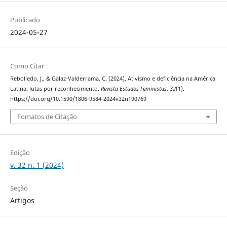
Publicado
2024-05-27
Como Citar
Rebolledo, J., & Galaz-Valderrama, C. (2024). Ativismo e deficiência na América
Latina: lutas por reconhecimento.
Revista Estudos Feministas
,
32
(1).
https://doi.org/10.1590/1806-9584-2024v32n190769
Fomatos de Citação
Edição
v. 32 n. 1 (2024)
Seção
Artigos