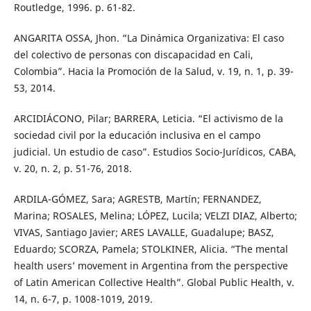
Routledge, 1996. p. 61-82.
ANGARITA OSSA, Jhon. “La Dinámica Organizativa: El caso
del colectivo de personas con discapacidad en Cali,
Colombia”. Hacia la Promoción de la Salud, v. 19, n. 1, p. 39-
53, 2014.
ARCIDIÁCONO, Pilar; BARRERA, Leticia. “El activismo de la
sociedad civil por la educación inclusiva en el campo
judicial. Un estudio de caso”. Estudios Socio-Jurídicos, CABA,
v. 20, n. 2, p. 51-76, 2018.
ARDILA-GÓMEZ, Sara; AGRESTB, Martín; FERNANDEZ,
Marina; ROSALES, Melina; LÓPEZ, Lucila; VELZI DIAZ, Alberto;
VIVAS, Santiago Javier; ARES LAVALLE, Guadalupe; BASZ,
Eduardo; SCORZA, Pamela; STOLKINER, Alicia. “The mental
health users’ movement in Argentina from the perspective
of Latin American Collective Health”. Global Public Health, v.
14, n. 6-7, p. 1008-1019, 2019.