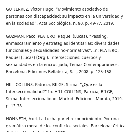
GUTIÉRREZ, Víctor Hugo. “Movimiento asociativo de
personas con discapacidad: su impacto en la universidad y
en la sociedad”. Acta Sociológica, n. 80, p. 49-77, 2019.
GUZMAN, Paco; PLATERO, Raquel (Lucas). “Passing,
enmascaramiento y estrategias identitarias: diversidades
funcionales y sexualidades no-normativas”. In: PLATERO,
Raquel (Lucas) (Org.). Intersecciones: cuerpos y
sexualidades en la encrucijada, Temas Contemporáneos.
Barcelona: Ediciones Bellaterra, S.L., 2008. p. 125-158.
HILL COLLINS, Patricia; BILGE, Sirma. “¿Qué es la
Interseccionalidad?” In: HILL COLLINS, Patricia; BILGE,
Sirma. Interseccionalidad. Madrid: Ediciones Morata, 2019.
p. 13-38.
HONNETH, Axel. La Lucha por el reconocimiento. Por una
gramática moral de los conflictos sociales. Barcelona: Crítica