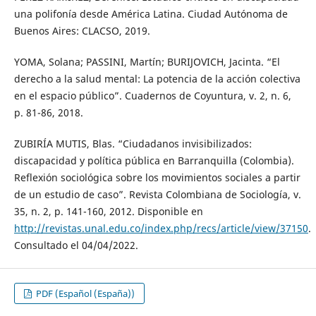
una polifonía desde América Latina. Ciudad Autónoma de
Buenos Aires: CLACSO, 2019.
YOMA, Solana; PASSINI, Martín; BURIJOVICH, Jacinta. “El
derecho a la salud mental: La potencia de la acción colectiva
en el espacio público”. Cuadernos de Coyuntura, v. 2, n. 6,
p. 81-86, 2018.
ZUBIRÍA MUTIS, Blas. “Ciudadanos invisibilizados:
discapacidad y política pública en Barranquilla (Colombia).
Reflexión sociológica sobre los movimientos sociales a partir
de un estudio de caso”. Revista Colombiana de Sociología, v.
35, n. 2, p. 141-160, 2012. Disponible en
http://revistas.unal.edu.co/index.php/recs/article/view/37150
.
Consultado el 04/04/2022.
PDF (Español (España))