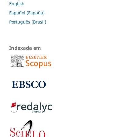
English
Español (España)
Português (Brasil)
Indexada em