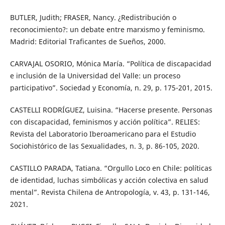
BUTLER, Judith; FRASER, Nancy. ¿Redistribución o
reconocimiento?: un debate entre marxismo y feminismo.
Madrid: Editorial Traficantes de Sueños, 2000.
CARVAJAL OSORIO, Mónica María. “Política de discapacidad
e inclusión de la Universidad del Valle: un proceso
participativo”. Sociedad y Economía, n. 29, p. 175-201, 2015.
CASTELLI RODRÍGUEZ, Luisina. “Hacerse presente. Personas
con discapacidad, feminismos y acción política”. RELIES:
Revista del Laboratorio Iberoamericano para el Estudio
Sociohistórico de las Sexualidades, n. 3, p. 86-105, 2020.
CASTILLO PARADA, Tatiana. “Orgullo Loco en Chile: políticas
de identidad, luchas simbólicas y acción colectiva en salud
mental”. Revista Chilena de Antropología, v. 43, p. 131-146,
2021.