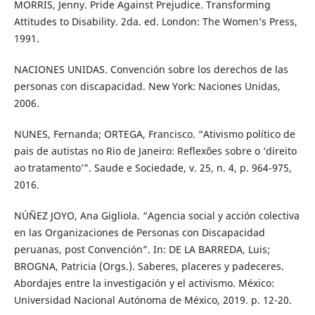
MORRIS, Jenny. Pride Against Prejudice. Transforming
Attitudes to Disability. 2da. ed. London: The Women’s Press,
1991.
NACIONES UNIDAS. Convención sobre los derechos de las
personas con discapacidad. New York: Naciones Unidas,
2006.
NUNES, Fernanda; ORTEGA, Francisco. “Ativismo político de
pais de autistas no Rio de Janeiro: Reflexões sobre o ‘direito
ao tratamento’”. Saude e Sociedade, v. 25, n. 4, p. 964-975,
2016.
NÚÑEZ JOYO, Ana Gigliola. “Agencia social y acción colectiva
en las Organizaciones de Personas con Discapacidad
peruanas, post Convención”. In: DE LA BARREDA, Luis;
BROGNA, Patricia (Orgs.). Saberes, placeres y padeceres.
Abordajes entre la investigación y el activismo. México:
Universidad Nacional Autónoma de México, 2019. p. 12-20.