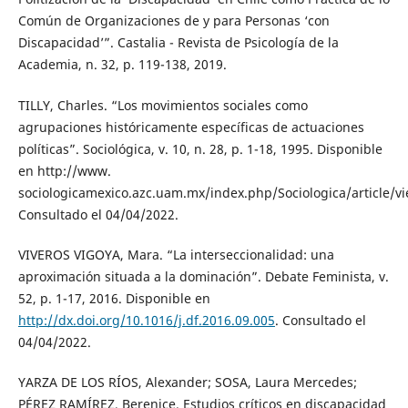
Común de Organizaciones de y para Personas ‘con
Discapacidad’”. Castalia - Revista de Psicología de la
Academia, n. 32, p. 119-138, 2019.
TILLY, Charles. “Los movimientos sociales como
agrupaciones históricamente específicas de actuaciones
políticas”. Sociológica, v. 10, n. 28, p. 1-18, 1995. Disponible
en http://www.
sociologicamexico.azc.uam.mx/index.php/Sociologica/article/v
Consultado el 04/04/2022.
VIVEROS VIGOYA, Mara. “La interseccionalidad: una
aproximación situada a la dominación”. Debate Feminista, v.
52, p. 1-17, 2016. Disponible en
http://dx.doi.org/10.1016/j.df.2016.09.005
. Consultado el
04/04/2022.
YARZA DE LOS RÍOS, Alexander; SOSA, Laura Mercedes;
PÉREZ RAMÍREZ, Berenice. Estudios críticos en discapacidad