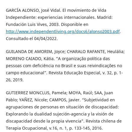
GARCÍA ALONSO, José Vidal. El movimiento de Vida
Independiente: experiencias internacionales. Madrid:
Fundación Luis Vives, 2003. Disponible en
http://www.independentliving.org/docs6/alonso2003.pdf
.
Consultado el 04/04/2022.
GUILANDA DE AMORIM, Joyce; CHARALO RAFANTE, Heulália;
MORENO CAIADO, Kátia. “A organização política das
pessoas com deficiência no Brasil e suas reivindicações no
campo educacional”. Revista Educação Especial, v. 32, p. 1-
26, 2019.
GUTIERREZ MONCLUS, Pamela; MOYA, Raúl; SAA, Juan
Pablo; YAÑEZ, Nicole; CAMPOS, Javier. “Subjetividad en
agrupaciones de personas en situación de discapacidad:
Explorando la dualidad sujeción-agencia y la visión de
discapacidad desde la propia vivencia”. Revista chilena de
Terapia Ocupacional, v.16, n. 1, p. 133-145, 2016.