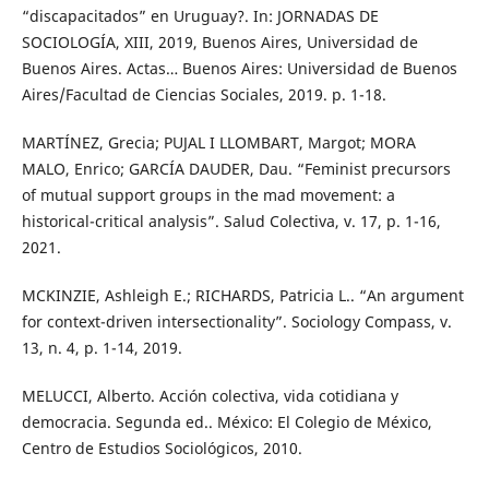
“discapacitados” en Uruguay?. In: JORNADAS DE
SOCIOLOGÍA, XIII, 2019, Buenos Aires, Universidad de
Buenos Aires. Actas… Buenos Aires: Universidad de Buenos
Aires/Facultad de Ciencias Sociales, 2019. p. 1-18.
MARTÍNEZ, Grecia; PUJAL I LLOMBART, Margot; MORA
MALO, Enrico; GARCÍA DAUDER, Dau. “Feminist precursors
of mutual support groups in the mad movement: a
historical-critical analysis”. Salud Colectiva, v. 17, p. 1-16,
2021.
MCKINZIE, Ashleigh E.; RICHARDS, Patricia L.. “An argument
for context-driven intersectionality”. Sociology Compass, v.
13, n. 4, p. 1-14, 2019.
MELUCCI, Alberto. Acción colectiva, vida cotidiana y
democracia. Segunda ed.. México: El Colegio de México,
Centro de Estudios Sociológicos, 2010.