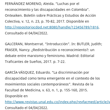
FERNÁNDEZ MORENO, Aleida. “Luchas por el
reconocimiento y las discapacidades en Colombia”.
Onteaiken. Boletín sobre Prácticas y Estudios de Acción
Colectiva, v. 12, n. 23, p. 70-82, 2017. Disponible en
http://repositoriocdpd.net:8080/handle/123456789/1816
.
Consultado el 04/04/2022.
GALCERAN, Montserrat. “Introducción”. In: BUTLER, Judith;
FRASER, Nancy. ¿Redistribución o reconocimiento?: un
debate entre marxismo y feminismo. Madrid: Editorial
Traficantes de Sueños, 2017. p. 7-22.
GARCÍA-VÁSQUEZ, Eduardo. “La discriminación por
discapacidad como tema emergente en el contexto de los
movimientos sociales contemporáneos”. Revista de la
Facultad de Medicina, v. 63, n. 1, p. 155-160, 2015.
Disponible en
http://www.revistas.unal.edu.co/index.php/revfacmed/article/
Consultado el 04/04/2022.