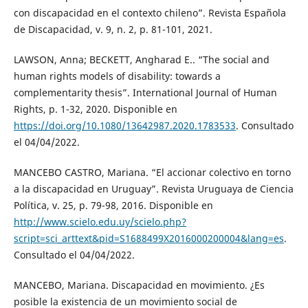
con discapacidad en el contexto chileno”. Revista Española
de Discapacidad, v. 9, n. 2, p. 81-101, 2021.
LAWSON, Anna; BECKETT, Angharad E.. “The social and
human rights models of disability: towards a
complementarity thesis”. International Journal of Human
Rights, p. 1-32, 2020. Disponible en
https://doi.org/10.1080/13642987.2020.1783533
. Consultado
el 04/04/2022.
MANCEBO CASTRO, Mariana. “El accionar colectivo en torno
a la discapacidad en Uruguay”. Revista Uruguaya de Ciencia
Política, v. 25, p. 79-98, 2016. Disponible en
http://www.scielo.edu.uy/scielo.php?
script=sci_arttext&pid=S1688499X2016000200004&lang=es
.
Consultado el 04/04/2022.
MANCEBO, Mariana. Discapacidad en movimiento. ¿Es
posible la existencia de un movimiento social de