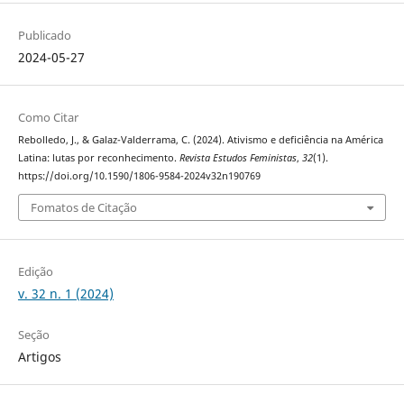
Publicado
2024-05-27
Como Citar
Rebolledo, J., & Galaz-Valderrama, C. (2024). Ativismo e deficiência na América
Latina: lutas por reconhecimento.
Revista Estudos Feministas
,
32
(1).
https://doi.org/10.1590/1806-9584-2024v32n190769
Fomatos de Citação
Edição
v. 32 n. 1 (2024)
Seção
Artigos