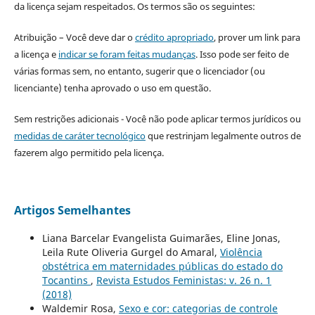
da licença sejam respeitados. Os termos são os seguintes:
Atribuição – Você deve dar o
crédito apropriado
, prover um link para
a licença e
indicar se foram feitas mudanças
. Isso pode ser feito de
várias formas sem, no entanto, sugerir que o licenciador (ou
licenciante) tenha aprovado o uso em questão.
Sem restrições adicionais - Você não pode aplicar termos jurídicos ou
medidas de caráter tecnológico
que restrinjam legalmente outros de
fazerem algo permitido pela licença.
Artigos Semelhantes
Liana Barcelar Evangelista Guimarães, Eline Jonas,
Leila Rute Oliveria Gurgel do Amaral,
Violência
obstétrica em maternidades públicas do estado do
Tocantins
,
Revista Estudos Feministas: v. 26 n. 1
(2018)
Waldemir Rosa,
Sexo e cor: categorias de controle