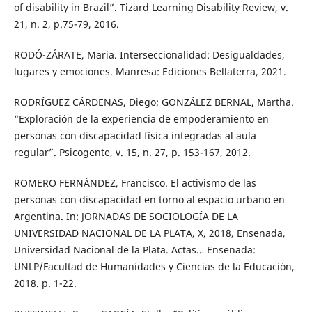
of disability in Brazil”. Tizard Learning Disability Review, v.
21, n. 2, p.75-79, 2016.
RODÓ-ZÁRATE, Maria. Interseccionalidad: Desigualdades,
lugares y emociones. Manresa: Ediciones Bellaterra, 2021.
RODRÍGUEZ CÁRDENAS, Diego; GONZÁLEZ BERNAL, Martha.
“Exploración de la experiencia de empoderamiento en
personas con discapacidad física integradas al aula
regular”. Psicogente, v. 15, n. 27, p. 153-167, 2012.
ROMERO FERNÁNDEZ, Francisco. El activismo de las
personas con discapacidad en torno al espacio urbano en
Argentina. In: JORNADAS DE SOCIOLOGÍA DE LA
UNIVERSIDAD NACIONAL DE LA PLATA, X, 2018, Ensenada,
Universidad Nacional de la Plata. Actas… Ensenada:
UNLP/Facultad de Humanidades y Ciencias de la Educación,
2018. p. 1-22.