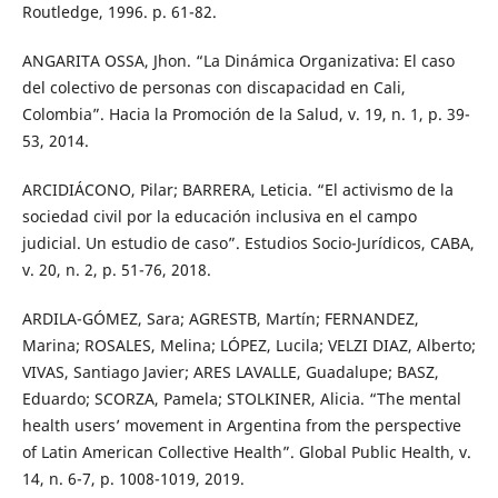
Routledge, 1996. p. 61-82.
ANGARITA OSSA, Jhon. “La Dinámica Organizativa: El caso
del colectivo de personas con discapacidad en Cali,
Colombia”. Hacia la Promoción de la Salud, v. 19, n. 1, p. 39-
53, 2014.
ARCIDIÁCONO, Pilar; BARRERA, Leticia. “El activismo de la
sociedad civil por la educación inclusiva en el campo
judicial. Un estudio de caso”. Estudios Socio-Jurídicos, CABA,
v. 20, n. 2, p. 51-76, 2018.
ARDILA-GÓMEZ, Sara; AGRESTB, Martín; FERNANDEZ,
Marina; ROSALES, Melina; LÓPEZ, Lucila; VELZI DIAZ, Alberto;
VIVAS, Santiago Javier; ARES LAVALLE, Guadalupe; BASZ,
Eduardo; SCORZA, Pamela; STOLKINER, Alicia. “The mental
health users’ movement in Argentina from the perspective
of Latin American Collective Health”. Global Public Health, v.
14, n. 6-7, p. 1008-1019, 2019.