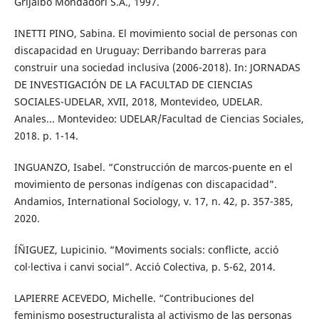
Grijalbo Mondadori S.A., 1997.
INETTI PINO, Sabina. El movimiento social de personas con
discapacidad en Uruguay: Derribando barreras para
construir una sociedad inclusiva (2006-2018). In: JORNADAS
DE INVESTIGACIÓN DE LA FACULTAD DE CIENCIAS
SOCIALES-UDELAR, XVII, 2018, Montevideo, UDELAR.
Anales... Montevideo: UDELAR/Facultad de Ciencias Sociales,
2018. p. 1-14.
INGUANZO, Isabel. “Construcción de marcos-puente en el
movimiento de personas indígenas con discapacidad”.
Andamios, International Sociology, v. 17, n. 42, p. 357-385,
2020.
ÍÑIGUEZ, Lupicinio. “Moviments socials: conflicte, acció
col·lectiva i canvi social”. Acció Colectiva, p. 5-62, 2014.
LAPIERRE ACEVEDO, Michelle. “Contribuciones del
feminismo posestructuralista al activismo de las personas