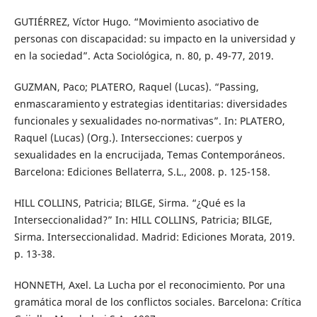
GUTIÉRREZ, Víctor Hugo. “Movimiento asociativo de
personas con discapacidad: su impacto en la universidad y
en la sociedad”. Acta Sociológica, n. 80, p. 49-77, 2019.
GUZMAN, Paco; PLATERO, Raquel (Lucas). “Passing,
enmascaramiento y estrategias identitarias: diversidades
funcionales y sexualidades no-normativas”. In: PLATERO,
Raquel (Lucas) (Org.). Intersecciones: cuerpos y
sexualidades en la encrucijada, Temas Contemporáneos.
Barcelona: Ediciones Bellaterra, S.L., 2008. p. 125-158.
HILL COLLINS, Patricia; BILGE, Sirma. “¿Qué es la
Interseccionalidad?” In: HILL COLLINS, Patricia; BILGE,
Sirma. Interseccionalidad. Madrid: Ediciones Morata, 2019.
p. 13-38.
HONNETH, Axel. La Lucha por el reconocimiento. Por una
gramática moral de los conflictos sociales. Barcelona: Crítica