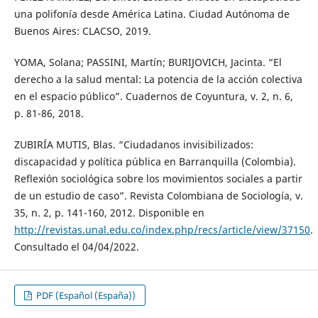
una polifonía desde América Latina. Ciudad Autónoma de
Buenos Aires: CLACSO, 2019.
YOMA, Solana; PASSINI, Martín; BURIJOVICH, Jacinta. “El
derecho a la salud mental: La potencia de la acción colectiva
en el espacio público”. Cuadernos de Coyuntura, v. 2, n. 6,
p. 81-86, 2018.
ZUBIRÍA MUTIS, Blas. “Ciudadanos invisibilizados:
discapacidad y política pública en Barranquilla (Colombia).
Reflexión sociológica sobre los movimientos sociales a partir
de un estudio de caso”. Revista Colombiana de Sociología, v.
35, n. 2, p. 141-160, 2012. Disponible en
http://revistas.unal.edu.co/index.php/recs/article/view/37150
.
Consultado el 04/04/2022.
PDF (Español (España))