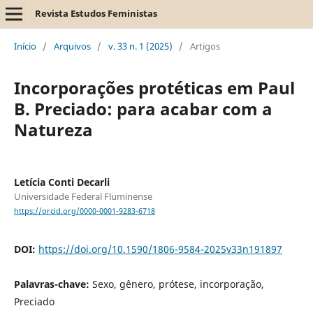
Revista Estudos Feministas
Início
/
Arquivos
/
v. 33 n. 1 (2025)
/
Artigos
Incorporações protéticas em Paul
B. Preciado: para acabar com a
Natureza
Letícia Conti Decarli
Universidade Federal Fluminense
https://orcid.org/0000-0001-9283-6718
DOI:
https://doi.org/10.1590/1806-9584-2025v33n191897
Palavras-chave:
Sexo, gênero, prótese, incorporação,
Preciado