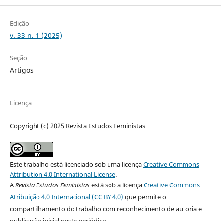
Edição
v. 33 n. 1 (2025)
Seção
Artigos
Licença
Copyright (c) 2025 Revista Estudos Feministas
Este trabalho está licenciado sob uma licença
Creative Commons
Attribution 4.0 International License
.
A
Revista Estudos Feministas
está sob a licença
Creative Commons
Atribuição 4.0 Internacional (CC BY 4.0)
que permite o
compartilhamento do trabalho com reconhecimento de autoria e
publicação inicial neste periódico.