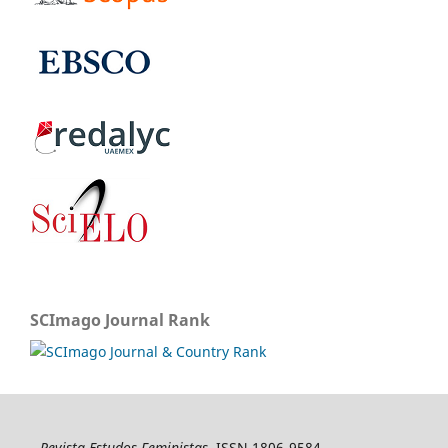
SCImago Journal Rank
Revista Estudos Feministas
, ISSN 1806-9584,