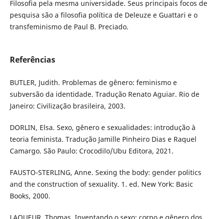
Filosofia pela mesma universidade. Seus principais focos de
pesquisa são a filosofia política de Deleuze e Guattari e o
transfeminismo de Paul B. Preciado.
Referências
BUTLER, Judith. Problemas de gênero: feminismo e
subversão da identidade. Tradução Renato Aguiar. Rio de
Janeiro: Civilização brasileira, 2003.
DORLIN, Elsa. Sexo, gênero e sexualidades: introdução à
teoria feminista. Tradução Jamille Pinheiro Dias e Raquel
Camargo. São Paulo: Crocodilo/Ubu Editora, 2021.
FAUSTO-STERLING, Anne. Sexing the body: gender politics
and the construction of sexuality. 1. ed. New York: Basic
Books, 2000.
LAQUEUR, Thomas. Inventando o sexo: corpo e gênero dos