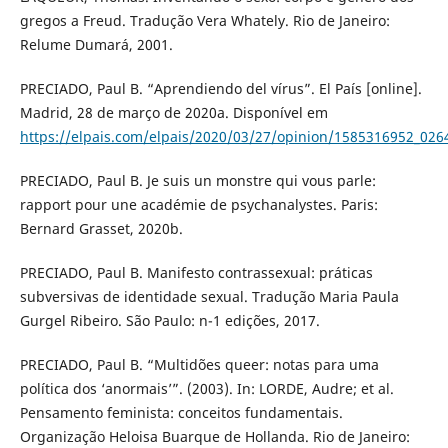
gregos a Freud. Tradução Vera Whately. Rio de Janeiro:
Relume Dumará, 2001.
PRECIADO, Paul B. “Aprendiendo del vírus”. El País [online].
Madrid, 28 de março de 2020a. Disponível em
https://elpais.com/elpais/2020/03/27/opinion/1585316952_026
PRECIADO, Paul B. Je suis un monstre qui vous parle:
rapport pour une académie de psychanalystes. Paris:
Bernard Grasset, 2020b.
PRECIADO, Paul B. Manifesto contrassexual: práticas
subversivas de identidade sexual. Tradução Maria Paula
Gurgel Ribeiro. São Paulo: n-1 edições, 2017.
PRECIADO, Paul B. “Multidões queer: notas para uma
política dos ‘anormais’”. (2003). In: LORDE, Audre; et al.
Pensamento feminista: conceitos fundamentais.
Organização Heloisa Buarque de Hollanda. Rio de Janeiro: