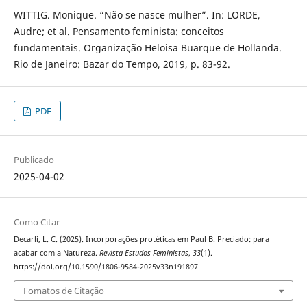
WITTIG. Monique. “Não se nasce mulher”. In: LORDE,
Audre; et al. Pensamento feminista: conceitos
fundamentais. Organização Heloisa Buarque de Hollanda.
Rio de Janeiro: Bazar do Tempo, 2019, p. 83-92.
PDF
Publicado
2025-04-02
Como Citar
Decarli, L. C. (2025). Incorporações protéticas em Paul B. Preciado: para
acabar com a Natureza.
Revista Estudos Feministas
,
33
(1).
https://doi.org/10.1590/1806-9584-2025v33n191897
Fomatos de Citação