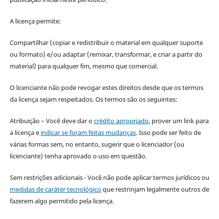
A licença permite:
Compartilhar (copiar e redistribuir o material em qualquer suporte
ou formato) e/ou adaptar (remixar, transformar, e criar a partir do
material) para qualquer fim, mesmo que comercial.
O licenciante não pode revogar estes direitos desde que os termos
da licença sejam respeitados. Os termos são os seguintes:
Atribuição – Você deve dar o
crédito apropriado
, prover um link para
a licença e
indicar se foram feitas mudanças
. Isso pode ser feito de
várias formas sem, no entanto, sugerir que o licenciador (ou
licenciante) tenha aprovado o uso em questão.
Sem restrições adicionais - Você não pode aplicar termos jurídicos ou
medidas de caráter tecnológico
que restrinjam legalmente outros de
fazerem algo permitido pela licença.