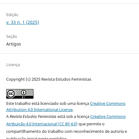
Edição
v. 33 n. 1 (2025)
Seção
Artigos
Licença
Copyright (c) 2025 Revista Estudos Feministas
Este trabalho está licenciado sob uma licença
Creative Commons
Attribution 4.0 International License
.
A
Revista Estudos Feministas
está sob a licença
Creative Commons
Atribuição 4.0 Internacional (CC BY 4.0)
que permite o
compartilhamento do trabalho com reconhecimento de autoria e
publicação inicial neste periódico.