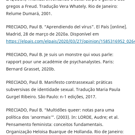
gregos a Freud. Tradução Vera Whately. Rio de Janeiro:
Relume Dumará, 2001.
PRECIADO, Paul B. “Aprendiendo del vírus”. El País [online].
Madrid, 28 de março de 2020a. Disponível em
https://elpais.com/elpais/2020/03/27/opinion/1585316952_026
PRECIADO, Paul B. Je suis un monstre qui vous parle:
rapport pour une académie de psychanalystes. Paris:
Bernard Grasset, 2020b.
PRECIADO, Paul B. Manifesto contrassexual: práticas
subversivas de identidade sexual. Tradução Maria Paula
Gurgel Ribeiro. São Paulo: n-1 edições, 2017.
PRECIADO, Paul B. “Multidões queer: notas para uma
política dos ‘anormais’”. (2003). In: LORDE, Audre; et al.
Pensamento feminista: conceitos fundamentais.
Organização Heloisa Buarque de Hollanda. Rio de Janeiro: