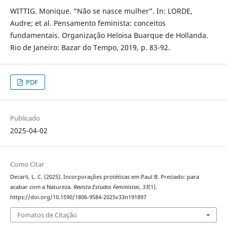
WITTIG. Monique. “Não se nasce mulher”. In: LORDE,
Audre; et al. Pensamento feminista: conceitos
fundamentais. Organização Heloisa Buarque de Hollanda.
Rio de Janeiro: Bazar do Tempo, 2019, p. 83-92.
PDF
Publicado
2025-04-02
Como Citar
Decarli, L. C. (2025). Incorporações protéticas em Paul B. Preciado: para
acabar com a Natureza.
Revista Estudos Feministas
,
33
(1).
https://doi.org/10.1590/1806-9584-2025v33n191897
Fomatos de Citação