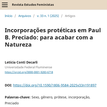
Revista Estudos Feministas
Início
/
Arquivos
/
v. 33 n. 1 (2025)
/
Artigos
Incorporações protéticas em Paul
B. Preciado: para acabar com a
Natureza
Letícia Conti Decarli
Universidade Federal Fluminense
https://orcid.org/0000-0001-9283-6718
DOI:
https://doi.org/10.1590/1806-9584-2025v33n191897
Palavras-chave:
Sexo, gênero, prótese, incorporação,
Preciado