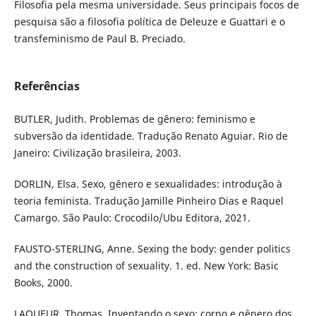
Filosofia pela mesma universidade. Seus principais focos de
pesquisa são a filosofia política de Deleuze e Guattari e o
transfeminismo de Paul B. Preciado.
Referências
BUTLER, Judith. Problemas de gênero: feminismo e
subversão da identidade. Tradução Renato Aguiar. Rio de
Janeiro: Civilização brasileira, 2003.
DORLIN, Elsa. Sexo, gênero e sexualidades: introdução à
teoria feminista. Tradução Jamille Pinheiro Dias e Raquel
Camargo. São Paulo: Crocodilo/Ubu Editora, 2021.
FAUSTO-STERLING, Anne. Sexing the body: gender politics
and the construction of sexuality. 1. ed. New York: Basic
Books, 2000.
LAQUEUR, Thomas. Inventando o sexo: corpo e gênero dos