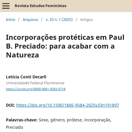
Revista Estudos Feministas
Início
/
Arquivos
/
v. 33 n. 1 (2025)
/
Artigos
Incorporações protéticas em Paul
B. Preciado: para acabar com a
Natureza
Letícia Conti Decarli
Universidade Federal Fluminense
https://orcid.org/0000-0001-9283-6718
DOI:
https://doi.org/10.1590/1806-9584-2025v33n191897
Palavras-chave:
Sexo, gênero, prótese, incorporação,
Preciado