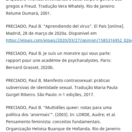
gregos a Freud. Tradução Vera Whately. Rio de Janeiro:
Relume Dumará, 2001.
PRECIADO, Paul B. “Aprendiendo del vírus”. El País [online].
Madrid, 28 de março de 2020a. Disponível em
https://elpais.com/elpais/2020/03/27/opinion/1585316952_026
PRECIADO, Paul B. Je suis un monstre qui vous parle:
rapport pour une académie de psychanalystes. Paris:
Bernard Grasset, 2020b.
PRECIADO, Paul B. Manifesto contrassexual: práticas
subversivas de identidade sexual. Tradução Maria Paula
Gurgel Ribeiro. São Paulo: n-1 edições, 2017.
PRECIADO, Paul B. “Multidões queer: notas para uma
política dos ‘anormais’”. (2003). In: LORDE, Audre; et al.
Pensamento feminista: conceitos fundamentais.
Organização Heloisa Buarque de Hollanda. Rio de Janeiro: