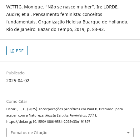
WITTIG. Monique. “Não se nasce mulher”. In: LORDE,
Audre; et al. Pensamento feminista: conceitos
fundamentais. Organização Heloisa Buarque de Hollanda.
Rio de Janeiro: Bazar do Tempo, 2019, p. 83-92.
PDF
Publicado
2025-04-02
Como Citar
Decarli, L. C. (2025). Incorporações protéticas em Paul B. Preciado: para
acabar com a Natureza.
Revista Estudos Feministas
,
33
(1).
https://doi.org/10.1590/1806-9584-2025v33n191897
Fomatos de Citação