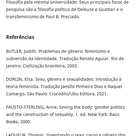
Filosofia pela mesma universidade. Seus principais focos de
pesquisa são a filosofia política de Deleuze e Guattari e o
transfeminismo de Paul B. Preciado.
Referências
BUTLER, Judith. Problemas de gênero: feminismo e
subversão da identidade. Tradução Renato Aguiar. Rio de
Janeiro: Civilização brasileira, 2003.
DORLIN, Elsa. Sexo, gênero e sexualidades: introdução à
teoria feminista. Tradução Jamille Pinheiro Dias e Raquel
Camargo. São Paulo: Crocodilo/Ubu Editora, 2021.
FAUSTO-STERLING, Anne. Sexing the body: gender politics
and the construction of sexuality. 1. ed. New York: Basic
Books, 2000.
LAQUEUR, Thomas. Inventando o sexo: corpo e gênero dos