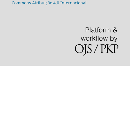
Commons Atribuição 4.0 Internacional
.