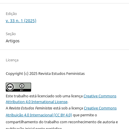
Edição
v. 33 n. 1 (2025)
Seção
Artigos
Licença
Copyright (c) 2025 Revista Estudos Feministas
Este trabalho está licenciado sob uma licença
Creative Commons
Attribution 4.0 International License
.
A
Revista Estudos Feministas
está sob a licença
Creative Commons
Atribuição 4.0 Internacional (CC BY 4.0)
que permite o
compartilhamento do trabalho com reconhecimento de autoria e
publicação inicial neste periódico.