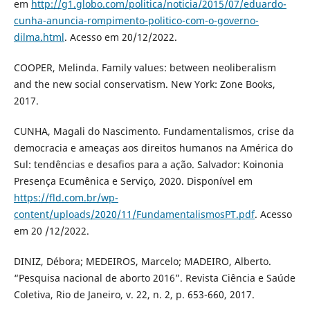
em
http://g1.globo.com/politica/noticia/2015/07/eduardo-
cunha-anuncia-rompimento-politico-com-o-governo-
dilma.html
. Acesso em 20/12/2022.
COOPER, Melinda. Family values: between neoliberalism
and the new social conservatism. New York: Zone Books,
2017.
CUNHA, Magali do Nascimento. Fundamentalismos, crise da
democracia e ameaças aos direitos humanos na América do
Sul: tendências e desafios para a ação. Salvador: Koinonia
Presença Ecumênica e Serviço, 2020. Disponível em
https://fld.com.br/wp-
content/uploads/2020/11/FundamentalismosPT.pdf
. Acesso
em 20 /12/2022.
DINIZ, Débora; MEDEIROS, Marcelo; MADEIRO, Alberto.
“Pesquisa nacional de aborto 2016”. Revista Ciência e Saúde
Coletiva, Rio de Janeiro, v. 22, n. 2, p. 653-660, 2017.