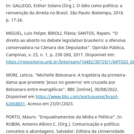
In: GALLEGO, Esther Solano (Org.). O ódio como política: a
reinvenção da direita no Brasil. São Paulo: Boitempo, 2018.
p. 17-26.
MIGUEL, Luis Felipe; BIROLI, Flávia; SANTOS, Rayani. “O
direito ao aborto no debate legislativo brasileiro: a ofensiva
conservadora na Câmara dos Deputados”. Opinião Pública,
Campinas, v. 23, n. 1, p. 230-260, 2017. Disponível em:
https://repositorio.unb.br/bitstream/10482/30729/1/ARTIGO_D
MORI, Letícia. “Michelle Bolsonaro: A trajetória da primeira-
dama que promete ‘Jesus no governo’ em cruzada por
Bolsonaro entre evangélicas”. BBC [online], 30/08/2022.
Disponível em
https://www.bbc.com/portuguese/brasil-
62668831
. Acesso em 23/01/2023.
PORTO, Mauro. “Enquadramentos da Mídia e Política”. In:
RUBIM, Antonio Albino C. (Org.). Comunicação e política:
conceitos e abordagens. Salvador: Editora da Universidade