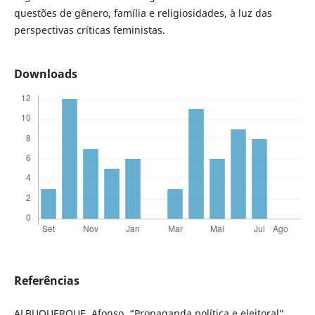
questões de gênero, família e religiosidades, à luz das
perspectivas críticas feministas.
Downloads
Referências
ALBUQUERQUE, Afonso. “Propaganda política e eleitoral”.