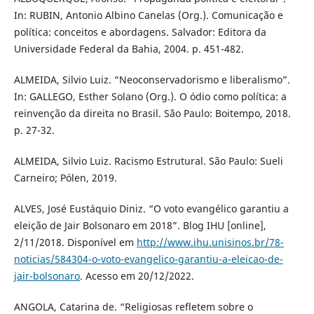
In: RUBIN, Antonio Albino Canelas (Org.). Comunicação e
política: conceitos e abordagens. Salvador: Editora da
Universidade Federal da Bahia, 2004. p. 451-482.
ALMEIDA, Silvio Luiz. “Neoconservadorismo e liberalismo”.
In: GALLEGO, Esther Solano (Org.). O ódio como política: a
reinvenção da direita no Brasil. São Paulo: Boitempo, 2018.
p. 27-32.
ALMEIDA, Silvio Luiz. Racismo Estrutural. São Paulo: Sueli
Carneiro; Pólen, 2019.
ALVES, José Eustáquio Diniz. “O voto evangélico garantiu a
eleição de Jair Bolsonaro em 2018”. Blog IHU [online],
2/11/2018. Disponível em
http://www.ihu.unisinos.br/78-
noticias/584304-o-voto-evangelico-garantiu-a-eleicao-de-
jair-bolsonaro
. Acesso em 20/12/2022.
ANGOLA, Catarina de. “Religiosas refletem sobre o