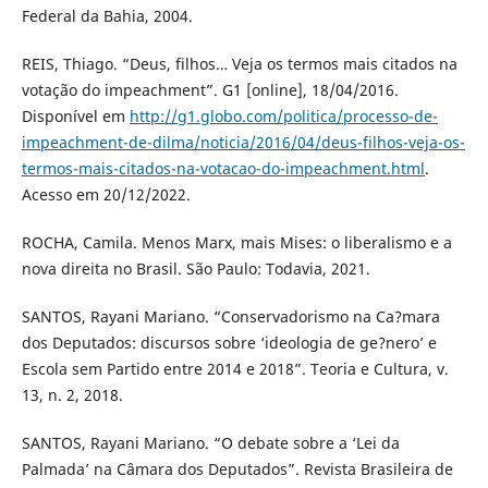
Federal da Bahia, 2004.
REIS, Thiago. “Deus, filhos… Veja os termos mais citados na
votação do impeachment”. G1 [online], 18/04/2016.
Disponível em
http://g1.globo.com/politica/processo-de-
impeachment-de-dilma/noticia/2016/04/deus-filhos-veja-os-
termos-mais-citados-na-votacao-do-impeachment.html
.
Acesso em 20/12/2022.
ROCHA, Camila. Menos Marx, mais Mises: o liberalismo e a
nova direita no Brasil. São Paulo: Todavia, 2021.
SANTOS, Rayani Mariano. “Conservadorismo na Ca?mara
dos Deputados: discursos sobre ‘ideologia de ge?nero’ e
Escola sem Partido entre 2014 e 2018”. Teoria e Cultura, v.
13, n. 2, 2018.
SANTOS, Rayani Mariano. “O debate sobre a ‘Lei da
Palmada’ na Câmara dos Deputados”. Revista Brasileira de