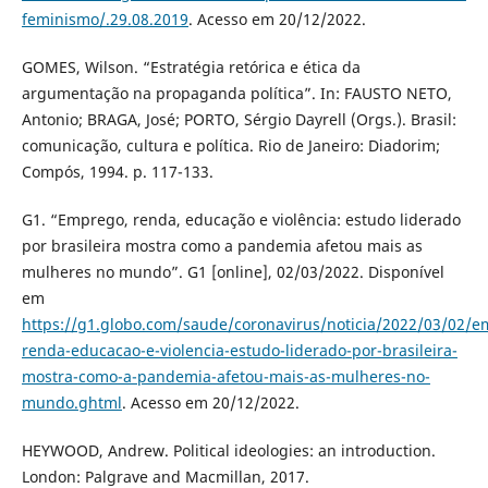
feminismo/.29.08.2019
. Acesso em 20/12/2022.
GOMES, Wilson. “Estratégia retórica e ética da
argumentação na propaganda política”. In: FAUSTO NETO,
Antonio; BRAGA, José; PORTO, Sérgio Dayrell (Orgs.). Brasil:
comunicação, cultura e política. Rio de Janeiro: Diadorim;
Compós, 1994. p. 117-133.
G1. “Emprego, renda, educação e violência: estudo liderado
por brasileira mostra como a pandemia afetou mais as
mulheres no mundo”. G1 [online], 02/03/2022. Disponível
em
https://g1.globo.com/saude/coronavirus/noticia/2022/03/02/
renda-educacao-e-violencia-estudo-liderado-por-brasileira-
mostra-como-a-pandemia-afetou-mais-as-mulheres-no-
mundo.ghtml
. Acesso em 20/12/2022.
HEYWOOD, Andrew. Political ideologies: an introduction.
London: Palgrave and Macmillan, 2017.