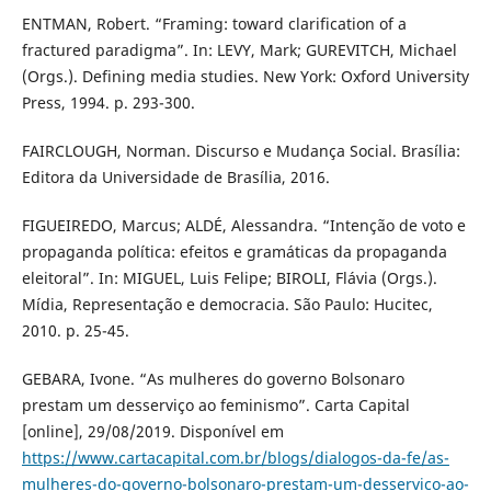
ENTMAN, Robert. “Framing: toward clarification of a
fractured paradigma”. In: LEVY, Mark; GUREVITCH, Michael
(Orgs.). Defining media studies. New York: Oxford University
Press, 1994. p. 293-300.
FAIRCLOUGH, Norman. Discurso e Mudança Social. Brasília:
Editora da Universidade de Brasília, 2016.
FIGUEIREDO, Marcus; ALDÉ, Alessandra. “Intenção de voto e
propaganda política: efeitos e gramáticas da propaganda
eleitoral”. In: MIGUEL, Luis Felipe; BIROLI, Flávia (Orgs.).
Mídia, Representação e democracia. São Paulo: Hucitec,
2010. p. 25-45.
GEBARA, Ivone. “As mulheres do governo Bolsonaro
prestam um desserviço ao feminismo”. Carta Capital
[online], 29/08/2019. Disponível em
https://www.cartacapital.com.br/blogs/dialogos-da-fe/as-
mulheres-do-governo-bolsonaro-prestam-um-desservico-ao-