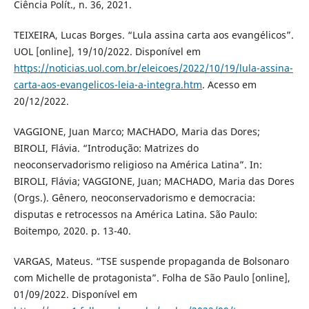
Ciência Polít., n. 36, 2021.
TEIXEIRA, Lucas Borges. “Lula assina carta aos evangélicos”.
UOL [online], 19/10/2022. Disponível em
https://noticias.uol.com.br/eleicoes/2022/10/19/lula-assina-
carta-aos-evangelicos-leia-a-integra.htm
. Acesso em
20/12/2022.
VAGGIONE, Juan Marco; MACHADO, Maria das Dores;
BIROLI, Flávia. “Introdução: Matrizes do
neoconservadorismo religioso na América Latina”. In:
BIROLI, Flávia; VAGGIONE, Juan; MACHADO, Maria das Dores
(Orgs.). Gênero, neoconservadorismo e democracia:
disputas e retrocessos na América Latina. São Paulo:
Boitempo, 2020. p. 13-40.
VARGAS, Mateus. “TSE suspende propaganda de Bolsonaro
com Michelle de protagonista”. Folha de São Paulo [online],
01/09/2022. Disponível em