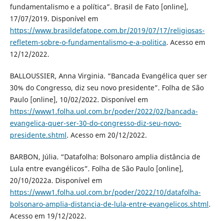
fundamentalismo e a política”. Brasil de Fato [online],
17/07/2019. Disponível em
https://www.brasildefatope.com.br/2019/07/17/religiosas-
refletem-sobre-o-fundamentalismo-e-a-politica
. Acesso em
12/12/2022.
BALLOUSSIER, Anna Virginia. “Bancada Evangélica quer ser
30% do Congresso, diz seu novo presidente”. Folha de São
Paulo [online], 10/02/2022. Disponível em
https://www1.folha.uol.com.br/poder/2022/02/bancada-
evangelica-quer-ser-30-do-congresso-diz-seu-novo-
presidente.shtml
. Acesso em 20/12/2022.
BARBON, Júlia. “Datafolha: Bolsonaro amplia distância de
Lula entre evangélicos”. Folha de São Paulo [online],
20/10/2022a. Disponível em
https://www1.folha.uol.com.br/poder/2022/10/datafolha-
bolsonaro-amplia-distancia-de-lula-entre-evangelicos.shtml
.
Acesso em 19/12/2022.