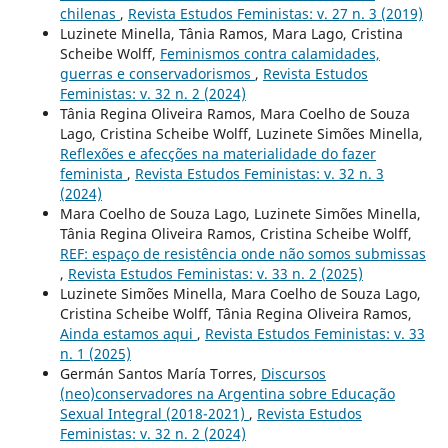
chilenas
,
Revista Estudos Feministas: v. 27 n. 3 (2019)
Luzinete Minella, Tânia Ramos, Mara Lago, Cristina
Scheibe Wolff,
Feminismos contra calamidades,
guerras e conservadorismos
,
Revista Estudos
Feministas: v. 32 n. 2 (2024)
Tânia Regina Oliveira Ramos, Mara Coelho de Souza
Lago, Cristina Scheibe Wolff, Luzinete Simões Minella,
Reflexões e afecções na materialidade do fazer
feminista
,
Revista Estudos Feministas: v. 32 n. 3
(2024)
Mara Coelho de Souza Lago, Luzinete Simões Minella,
Tânia Regina Oliveira Ramos, Cristina Scheibe Wolff,
REF: espaço de resistência onde não somos submissas
,
Revista Estudos Feministas: v. 33 n. 2 (2025)
Luzinete Simões Minella, Mara Coelho de Souza Lago,
Cristina Scheibe Wolff, Tânia Regina Oliveira Ramos,
Ainda estamos aqui
,
Revista Estudos Feministas: v. 33
n. 1 (2025)
Germán Santos María Torres,
Discursos
(neo)conservadores na Argentina sobre Educação
Sexual Integral (2018-2021)
,
Revista Estudos
Feministas: v. 32 n. 2 (2024)