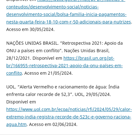
conteudos/desenvolvimento-social/noticias-
desenvolvimento-social/bolsa-familia-inicia-pagamentos-
nesta-quarta-feira-18-10-com-r-50-adicionais-para-nutrizes
.
Acesso em 30/05/2024.
NAÇÕES UNIDAS BRASIL. “Retrospectiva 2021: Apoio da
ONU a países em conflito”. Nações Unidas Brasil,
28/12/2021. Disponível em
https://brasil.un.org/pt-
br/166955-retrospectiva-2021-apoio-da-onu-países-em-
conflito
. Acesso em 21/05/2024.
UOL. “Alerta Vermelho e racionamento de água: Índia
enfrenta calor recorde de 52,3”. UOL, 29/05/2024.
Disponível em
https://www.uol.com.br/ecoa/noticias/rfi/2024/05/29/calor-
extremo-india-registra-recorde-de-523c-e-governo-raciona-
agua.htm
. Acesso em 02/06/2024.