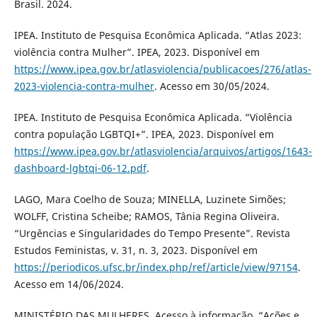
Brasil. 2024.
IPEA. Instituto de Pesquisa Econômica Aplicada. “Atlas 2023:
violência contra Mulher”. IPEA, 2023. Disponível em
https://www.ipea.gov.br/atlasviolencia/publicacoes/276/atlas-
2023-violencia-contra-mulher
. Acesso em 30/05/2024.
IPEA. Instituto de Pesquisa Econômica Aplicada. “Violência
contra população LGBTQI+”. IPEA, 2023. Disponível em
https://www.ipea.gov.br/atlasviolencia/arquivos/artigos/1643-
dashboard-lgbtqi-06-12.pdf
.
LAGO, Mara Coelho de Souza; MINELLA, Luzinete Simões;
WOLFF, Cristina Scheibe; RAMOS, Tânia Regina Oliveira.
“Urgências e Singularidades do Tempo Presente”. Revista
Estudos Feministas, v. 31, n. 3, 2023. Disponível em
https://periodicos.ufsc.br/index.php/ref/article/view/97154
.
Acesso em 14/06/2024.
MINISTÉRIO DAS MULHERES. Acesso à informação. “Ações e