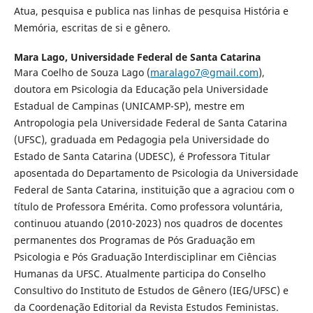
Atua, pesquisa e publica nas linhas de pesquisa História e
Memória, escritas de si e gênero.
Mara Lago,
Universidade Federal de Santa Catarina
Mara Coelho de Souza Lago (
maralago7@gmail.com
),
doutora em Psicologia da Educação pela Universidade
Estadual de Campinas (UNICAMP-SP), mestre em
Antropologia pela Universidade Federal de Santa Catarina
(UFSC), graduada em Pedagogia pela Universidade do
Estado de Santa Catarina (UDESC), é Professora Titular
aposentada do Departamento de Psicologia da Universidade
Federal de Santa Catarina, instituição que a agraciou com o
título de Professora Emérita. Como professora voluntária,
continuou atuando (2010-2023) nos quadros de docentes
permanentes dos Programas de Pós Graduação em
Psicologia e Pós Graduação Interdisciplinar em Ciências
Humanas da UFSC. Atualmente participa do Conselho
Consultivo do Instituto de Estudos de Gênero (IEG/UFSC) e
da Coordenação Editorial da Revista Estudos Feministas.