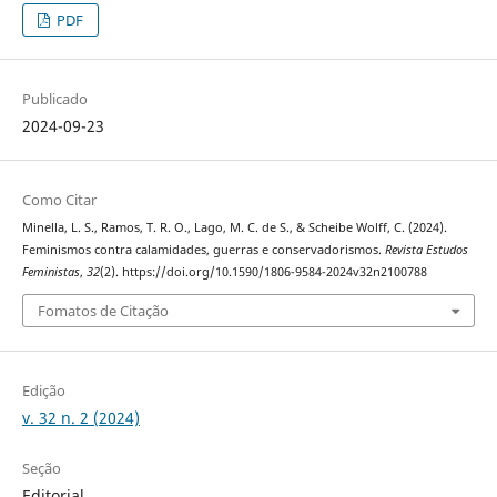
PDF
Publicado
2024-09-23
Como Citar
Minella, L. S., Ramos, T. R. O., Lago, M. C. de S., & Scheibe Wolff, C. (2024).
Feminismos contra calamidades, guerras e conservadorismos.
Revista Estudos
Feministas
,
32
(2). https://doi.org/10.1590/1806-9584-2024v32n2100788
Fomatos de Citação
Edição
v. 32 n. 2 (2024)
Seção
Editorial