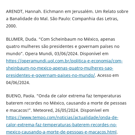
ARENDT, Hannah. Eichmann em Jerusalém. Um Relato sobre
a Banalidade do Mal. São Paulo: Companhia das Letras,
2000.
BLUMER, Duda. “Com Scheinbaum no México, apenas
quatro mulheres são presidentes e governam países no
mundo”. Opera Mundi, 03/06/2024. Disponível em
https://operamundi.uol.com.br/politica-e-economia/com-
sheinbaum-no-mexico-apenas-quatro-mulheres-sao-
presidentes-e-governam-paises-no-mundo/
. Acesso em
04/06/2024.
BUENO, Paola. “Onda de calor extrema faz temperaturas
baterem recordes no México, causando a morte de pessoas
e macacos!”. Meteored, 26/05/2024. Disponível em
https://www.tempo.com/noticias/actualidade/onda-de-
calor-extrema-faz-temperaturas-baterem-recordes-no-
mexico-causando-a-morte-de-pessoas-e-macacos.html
.