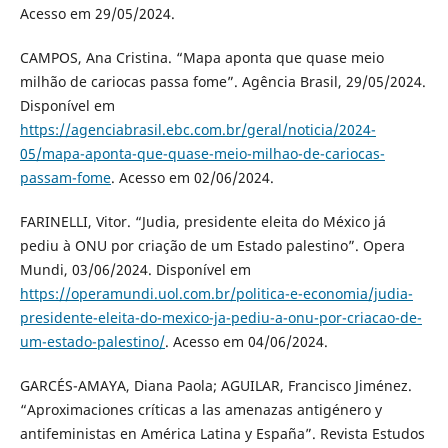
Acesso em 29/05/2024.
CAMPOS, Ana Cristina. “Mapa aponta que quase meio
milhão de cariocas passa fome”. Agência Brasil, 29/05/2024.
Disponível em
https://agenciabrasil.ebc.com.br/geral/noticia/2024-
05/mapa-aponta-que-quase-meio-milhao-de-cariocas-
passam-fome
. Acesso em 02/06/2024.
FARINELLI, Vitor. “Judia, presidente eleita do México já
pediu à ONU por criação de um Estado palestino”. Opera
Mundi, 03/06/2024. Disponível em
https://operamundi.uol.com.br/politica-e-economia/judia-
presidente-eleita-do-mexico-ja-pediu-a-onu-por-criacao-de-
um-estado-palestino/
. Acesso em 04/06/2024.
GARCÉS-AMAYA, Diana Paola; AGUILAR, Francisco Jiménez.
“Aproximaciones críticas a las amenazas antigénero y
antifeministas en América Latina y España”. Revista Estudos