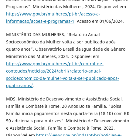
Programas”. Ministério das Mulheres, 2024. Disponível em
https://www.gov.br/mulheres/pt-br/acesso-a-
informacao/acoes-e-programas-1
. Acesso em 01/06/2024.
MINISTÉRIO DAS MULHERES. “Relatório Anual
Socioeconômico da Mulher volta a ser publicado após
quatro anos”. Observatório Brasil da Igualdade de Gênero.
Ministério das Mulheres, 2024. Disponível em
https://www.gov.br/mulheres/pt-br/central-de-
conteudos/noticias/2024/abril/relatorio-anual-
socioeconomico-da-mulher-volta-a-ser-publicado-apos-
quatro-anos/
.
MDS. Ministério de Desenvolvimento e Assistência Social,
Família e Combate à Fome. 20 Anos Bolsa Família. “Bolsa
Família inicia pagamentos nesta quarta-feira (18.10) com R$
50 adicionais para nutrizes”. Ministério de Desenvolvimento
e Assistência Social, Família e Combate à Fome, 2023.
Disponível em
https://www.gov.br/mds/pt-br/noticias-e-