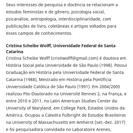
Seus interesses de pesquisa e docência se relacionam a
estudos feministas e de gênero, psicologia social,
psicanálise, antropologia, interdisciplinaridade, com
publicações de livro, coletâneas e artigos voltados para
esses campos de conhecimentos.
Cristina Scheibe Wolff,
Universidade Federal de Santa
Catarina
Cristina Scheibe Wolff (cristiwolff@gmail.com) é doutora em
História Social pela Universidade de São Paulo (1998). Possui
Graduação em História pela Universidade Federal de Santa
Catarina (1988), Mestrado em História pela Pontifícia
Universidade Católica de São Paulo (1991). Em 2004/2005
realizou Pós-Doutorado na Université Rennes 2, na França, e
entre 2010 e 2011, no Latin American Studies Center da
University of Maryland, em College Park, Estados Unidos da
América. Ocupou a Cátedra Fulbright de Estudos Brasileiros
na University of Massachusetts em Amherst (set.-dez. 2017)
e foi pesquisadora convidada no Laboratoire Arenes,