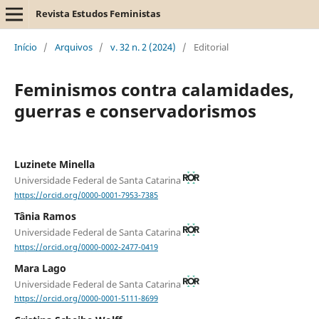
Revista Estudos Feministas
Início
/
Arquivos
/
v. 32 n. 2 (2024)
/
Editorial
Feminismos contra calamidades,
guerras e conservadorismos
Luzinete Minella
Universidade Federal de Santa Catarina
https://orcid.org/0000-0001-7953-7385
Tânia Ramos
Universidade Federal de Santa Catarina
https://orcid.org/0000-0002-2477-0419
Mara Lago
Universidade Federal de Santa Catarina
https://orcid.org/0000-0001-5111-8699