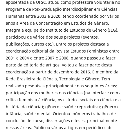
aposentada da UFSC, atuou como professora voluntária no
Programa de Pós-Graduação Interdisciplinar em Ciências
Humanas entre 2003 e 2020, tendo coordenado por vários
anos a Área de Concentração em Estudos de Gênero.
Integra a equipe do Instituto de Estudos de Gênero (IEG),
participou de vários dos seus projetos (eventos,
publicações, cursos etc.). Entre os projetos destaca a
coordenação editorial da Revista Estudos Feministas entre
2001 e 2004 e entre 2007 e 2008, quando passou a fazer
parte da editoria de artigos. Voltou a fazer parte desta
coordenação a partir de dezembro de 2016. É membro da
Rede Brasileira de Ciência, Tecnologia e Gênero. Tem
realizado pesquisas principalmente nas seguintes áreas:
participação das mulheres nas ciências (na interface com a
crítica feminista à ciência, os estudos sociais da ciência e a
história da ciência); gênero e saúde reprodutiva; gênero e
infância; saúde mental. Orientou inúmeros trabalhos de
conclusão de curso, dissertações e teses, principalmente
nessas áreas. Publicou vários artigos em periódicos de