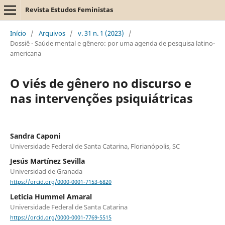
Revista Estudos Feministas
Início
/
Arquivos
/
v. 31 n. 1 (2023)
/
Dossiê - Saúde mental e gênero: por uma agenda de pesquisa latino-
americana
O viés de gênero no discurso e
nas intervenções psiquiátricas
Sandra Caponi
Universidade Federal de Santa Catarina, Florianópolis, SC
Jesús Martínez Sevilla
Universidad de Granada
https://orcid.org/0000-0001-7153-6820
Leticia Hummel Amaral
Universidade Federal de Santa Catarina
https://orcid.org/0000-0001-7769-5515