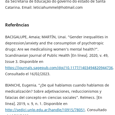
da Secretaria de Educação do governo do estado de Santa
Catarina. Email: leticiahummel@hotmail.com
Referências
BACIGALUPE, Amaia; MARTÍN, Unai. “Gender inequalities in
depression/anxiety and the consumption of psychotropic
drugs: Are we medicalising women’s mental health?”.
Scandinavian Journal of Public Health [En línea]. 2020, v. 49,
Issue 3. Disponible en
https://journals.sagepub.com/doi/10.1177/1403494820944736
.
Consultado el 16/02/2023.
BIANCHI, Eugenia. “¿De qué hablamos cuando hablamos de
medicalización? Sobre adjetivaciones, reduccionismos y
falacias del concepto en ciencias sociales”. Relmecs. [En
línea]. 2019, v. 9, n. 1. Disponible en
http://sedici.unlp.edu.ar/handle/10915/78051
. Consultado