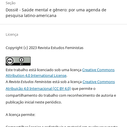
Seção
Dossiê - Saúde mental e gênero: por uma agenda de
pesquisa latino-americana
Licença
Copyright (c) 2023 Revista Estudos Feministas
Este trabalho está licenciado sob uma licença
Creative Commons
Attribution 4.0 International License
.
A
Revista Estudos Feministas
está sob a licença
Creative Commons
Atribuição 4.0 Internacional (CC BY 4.0)
que permite o
compartilhamento do trabalho com reconhecimento de autoria e
publicação inicial neste periódico.
A licença permite:
Compartilhar (copiar e redistribuir o material em qualquer suporte