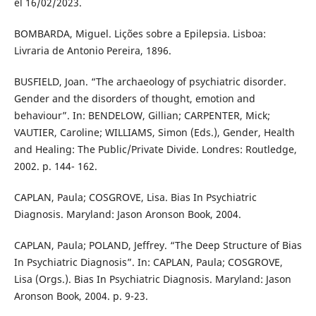
el 16/02/2023.
BOMBARDA, Miguel. Lições sobre a Epilepsia. Lisboa:
Livraria de Antonio Pereira, 1896.
BUSFIELD, Joan. “The archaeology of psychiatric disorder.
Gender and the disorders of thought, emotion and
behaviour”. In: BENDELOW, Gillian; CARPENTER, Mick;
VAUTIER, Caroline; WILLIAMS, Simon (Eds.), Gender, Health
and Healing: The Public/Private Divide. Londres: Routledge,
2002. p. 144- 162.
CAPLAN, Paula; COSGROVE, Lisa. Bias In Psychiatric
Diagnosis. Maryland: Jason Aronson Book, 2004.
CAPLAN, Paula; POLAND, Jeffrey. “The Deep Structure of Bias
In Psychiatric Diagnosis”. In: CAPLAN, Paula; COSGROVE,
Lisa (Orgs.). Bias In Psychiatric Diagnosis. Maryland: Jason
Aronson Book, 2004. p. 9-23.