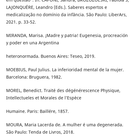
LAJONQUÉRE, Leandro (Eds.). Saberes espertos e
medicalização no domínio da infância. São Paulo: LiberArs,
2021. p. 33-52.
MIRANDA, Marisa. ¡Madre y patria! Eugenesia, procreación
y poder en una Argentina
heteronormada. Buenos Aires: Teseo, 2019.
MOEBIUS, Paul Julius. La inferioridad mental de la mujer.
Barcelona: Bruguera, 1982.
MOREL, Benedict. Traité des dégénérescence Physique,
Intellectueles et Morales de l’Espèce
Humaine. Paris: Baillére, 1857.
MOURA, Maria Lacerda de. A mulher é uma degenerada.
São Paulo: Tenda de Livros, 2018.