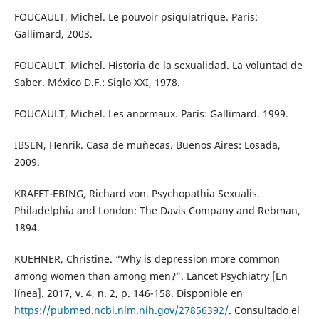
FOUCAULT, Michel. Le pouvoir psiquiatrique. Paris:
Gallimard, 2003.
FOUCAULT, Michel. Historia de la sexualidad. La voluntad de
Saber. México D.F.: Siglo XXI, 1978.
FOUCAULT, Michel. Les anormaux. París: Gallimard. 1999.
IBSEN, Henrik. Casa de muñecas. Buenos Aires: Losada,
2009.
KRAFFT-EBING, Richard von. Psychopathia Sexualis.
Philadelphia and London: The Davis Company and Rebman,
1894.
KUEHNER, Christine. “Why is depression more common
among women than among men?”. Lancet Psychiatry [En
línea]. 2017, v. 4, n. 2, p. 146-158. Disponible en
https://pubmed.ncbi.nlm.nih.gov/27856392/
. Consultado el