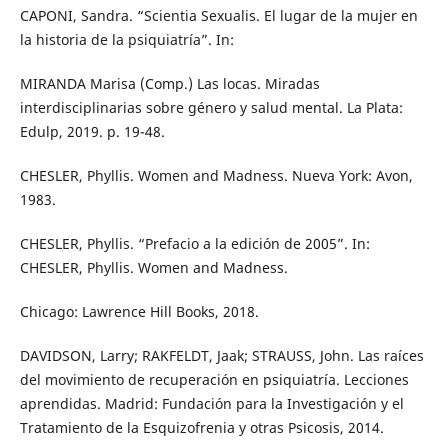
CAPONI, Sandra. “Scientia Sexualis. El lugar de la mujer en
la historia de la psiquiatría”. In:
MIRANDA Marisa (Comp.) Las locas. Miradas
interdisciplinarias sobre género y salud mental. La Plata:
Edulp, 2019. p. 19-48.
CHESLER, Phyllis. Women and Madness. Nueva York: Avon,
1983.
CHESLER, Phyllis. “Prefacio a la edición de 2005”. In:
CHESLER, Phyllis. Women and Madness.
Chicago: Lawrence Hill Books, 2018.
DAVIDSON, Larry; RAKFELDT, Jaak; STRAUSS, John. Las raíces
del movimiento de recuperación en psiquiatría. Lecciones
aprendidas. Madrid: Fundación para la Investigación y el
Tratamiento de la Esquizofrenia y otras Psicosis, 2014.