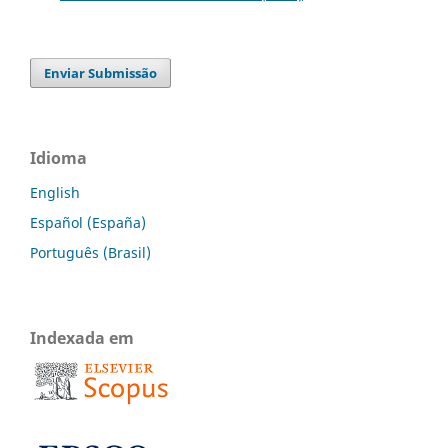
Enviar Submissão
Idioma
English
Español (España)
Português (Brasil)
Indexada em