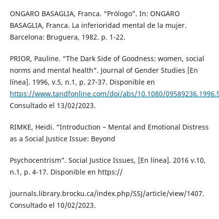
ONGARO BASAGLIA, Franca. “Prólogo”. In: ONGARO
BASAGLIA, Franca. La inferioridad mental de la mujer.
Barcelona: Bruguera, 1982. p. 1-22.
PRIOR, Pauline. “The Dark Side of Goodness: women, social
norms and mental health”. Journal of Gender Studies [En
línea]. 1996, v.5, n.1, p. 27-37. Disponible en
https://www.tandfonline.com/doi/abs/10.1080/09589236.1996.
Consultado el 13/02/2023.
RIMKE, Heidi. “Introduction – Mental and Emotional Distress
as a Social Justice Issue: Beyond
Psychocentrism”. Social Justice Issues, [En línea]. 2016 v.10,
n.1, p. 4-17. Disponible en https://
journals.library.brocku.ca/index.php/SSJ/article/view/1407.
Consultado el 10/02/2023.