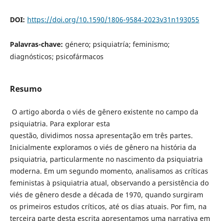
DOI:
https://doi.org/10.1590/1806-9584-2023v31n193055
Palavras-chave:
género; psiquiatría; feminismo;
diagnósticos; psicofármacos
Resumo
O artigo aborda o viés de gênero existente no campo da
psiquiatria. Para explorar esta
questão, dividimos nossa apresentação em três partes.
Inicialmente exploramos o viés de gênero na história da
psiquiatria, particularmente no nascimento da psiquiatria
moderna. Em um segundo momento, analisamos as críticas
feministas à psiquiatria atual, observando a persistência do
viés de gênero desde a década de 1970, quando surgiram
os primeiros estudos críticos, até os dias atuais. Por fim, na
terceira parte desta escrita apresentamos uma narrativa em