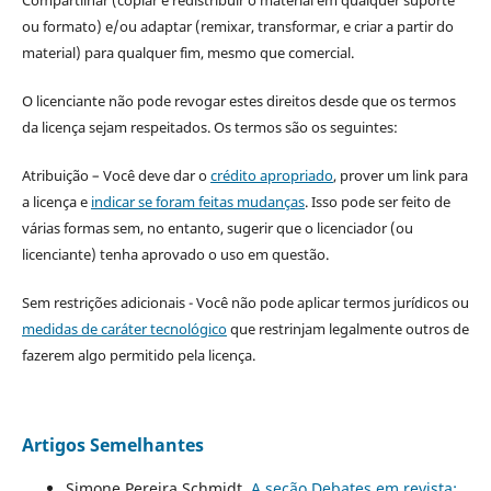
ou formato) e/ou adaptar (remixar, transformar, e criar a partir do
material) para qualquer fim, mesmo que comercial.
O licenciante não pode revogar estes direitos desde que os termos
da licença sejam respeitados. Os termos são os seguintes:
Atribuição – Você deve dar o
crédito apropriado
, prover um link para
a licença e
indicar se foram feitas mudanças
. Isso pode ser feito de
várias formas sem, no entanto, sugerir que o licenciador (ou
licenciante) tenha aprovado o uso em questão.
Sem restrições adicionais - Você não pode aplicar termos jurídicos ou
medidas de caráter tecnológico
que restrinjam legalmente outros de
fazerem algo permitido pela licença.
Artigos Semelhantes
Simone Pereira Schmidt,
A seção Debates em revista: