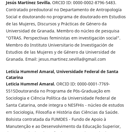
Jesús Martínez Sevilla.
ORCID ID: 0000-0002-8796-5483.
Contratado predoutoral no Departamento de Antropología
Social e doutorando no programa de doutorado em Estudios
de las Mujeres, Discursos y Prácticas de Género da
Universidad de Granada. Membro do núcleo de pesquisa
“OTRAS. Perspectivas feministas em investigación social”.
Membro do Instituto Universitario de Investigación de
Estudios de las Mujeres y de Género da Universidad de
Granada. Email: jesus.martinez.sevilla@gmail.com
Leticia Hummel Amaral,
Universidade Federal de Santa
Catarina
Leticia Hummel Amaral.
ORCID ID: 0000-0001-7769-
5515Doutoranda no Programa de Pós-Graduação em
Sociologia e Ciência Política da Universidade Federal de
Santa Catarina, onde integra o NESFHis - núcleo de estudos
em Sociologia, Filosofia e História das Ciências da Saúde.
Bolsista contratada da FUMDES - Fundo de Apoio à
Manutenção e ao Desenvolvimento da Educação Superior,