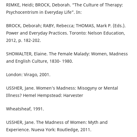
RIMKE, Heidi; BROCK, Deborah. “The Culture of Therapy:
Psychocentrism in Everyday Life”. In:
BROCK, Deborah; RABY, Rebecca; THOMAS, Mark P. (Eds.).
Power and Everyday Practices. Toronto: Nelson Education,
2012, p. 182-202.
SHOWALTER, Elaine. The Female Malady: Women, Madness
and English Culture, 1830- 1980.
London: Virago, 2001.
USSHER, Jane. Women’s Madness: Misogyny or Mental
Illness? Hemel Hempstead: Harvester
Wheatsheaf, 1991.
USSHER, Jane. The Madness of Women: Myth and
Experience. Nueva York: Routledge, 2011.