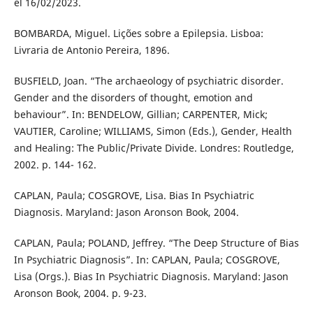
el 16/02/2023.
BOMBARDA, Miguel. Lições sobre a Epilepsia. Lisboa:
Livraria de Antonio Pereira, 1896.
BUSFIELD, Joan. “The archaeology of psychiatric disorder.
Gender and the disorders of thought, emotion and
behaviour”. In: BENDELOW, Gillian; CARPENTER, Mick;
VAUTIER, Caroline; WILLIAMS, Simon (Eds.), Gender, Health
and Healing: The Public/Private Divide. Londres: Routledge,
2002. p. 144- 162.
CAPLAN, Paula; COSGROVE, Lisa. Bias In Psychiatric
Diagnosis. Maryland: Jason Aronson Book, 2004.
CAPLAN, Paula; POLAND, Jeffrey. “The Deep Structure of Bias
In Psychiatric Diagnosis”. In: CAPLAN, Paula; COSGROVE,
Lisa (Orgs.). Bias In Psychiatric Diagnosis. Maryland: Jason
Aronson Book, 2004. p. 9-23.