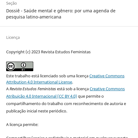
Seção
Dossiê - Saúde mental e gênero: por uma agenda de
pesquisa latino-americana
Licença
Copyright (c) 2023 Revista Estudos Feministas
Este trabalho está licenciado sob uma licença
Creative Commons
Attribution 4.0 International License
.
A
Revista Estudos Feministas
está sob a licença
Creative Commons
Atribuição 4.0 Internacional (CC BY 4.0)
que permite o
compartilhamento do trabalho com reconhecimento de autoria e
publicação inicial neste periódico.
A licença permite:
Compartilhar (copiar e redistribuir o material em qualquer suporte