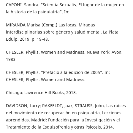
CAPONI, Sandra. “Scientia Sexualis. El lugar de la mujer en
la historia de la psiquiatría”. In:
MIRANDA Marisa (Comp.) Las locas. Miradas
interdisciplinarias sobre género y salud mental. La Plata:
Edulp, 2019. p. 19-48.
CHESLER, Phyllis. Women and Madness. Nueva York: Avon,
1983.
CHESLER, Phyllis. “Prefacio a la edición de 2005”. In:
CHESLER, Phyllis. Women and Madness.
Chicago: Lawrence Hill Books, 2018.
DAVIDSON, Larry; RAKFELDT, Jaak; STRAUSS, John. Las raíces
del movimiento de recuperación en psiquiatría. Lecciones
aprendidas. Madrid: Fundación para la Investigación y el
Tratamiento de la Esquizofrenia y otras Psicosis, 2014.