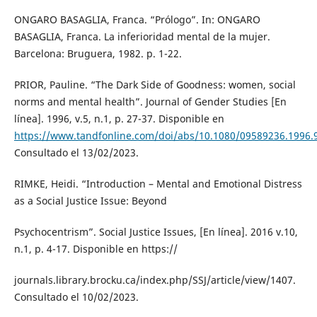
ONGARO BASAGLIA, Franca. “Prólogo”. In: ONGARO
BASAGLIA, Franca. La inferioridad mental de la mujer.
Barcelona: Bruguera, 1982. p. 1-22.
PRIOR, Pauline. “The Dark Side of Goodness: women, social
norms and mental health”. Journal of Gender Studies [En
línea]. 1996, v.5, n.1, p. 27-37. Disponible en
https://www.tandfonline.com/doi/abs/10.1080/09589236.1996.
Consultado el 13/02/2023.
RIMKE, Heidi. “Introduction – Mental and Emotional Distress
as a Social Justice Issue: Beyond
Psychocentrism”. Social Justice Issues, [En línea]. 2016 v.10,
n.1, p. 4-17. Disponible en https://
journals.library.brocku.ca/index.php/SSJ/article/view/1407.
Consultado el 10/02/2023.