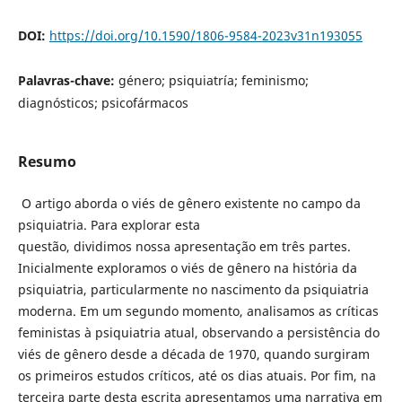
DOI:
https://doi.org/10.1590/1806-9584-2023v31n193055
Palavras-chave:
género; psiquiatría; feminismo;
diagnósticos; psicofármacos
Resumo
O artigo aborda o viés de gênero existente no campo da
psiquiatria. Para explorar esta
questão, dividimos nossa apresentação em três partes.
Inicialmente exploramos o viés de gênero na história da
psiquiatria, particularmente no nascimento da psiquiatria
moderna. Em um segundo momento, analisamos as críticas
feministas à psiquiatria atual, observando a persistência do
viés de gênero desde a década de 1970, quando surgiram
os primeiros estudos críticos, até os dias atuais. Por fim, na
terceira parte desta escrita apresentamos uma narrativa em