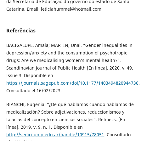
da Secretaria de Educação do governo do estado de Santa
Catarina. Email: leticiahummel@hotmail.com
Referências
BACIGALUPE, Amaia; MARTÍN, Unai. “Gender inequalities in
depression/anxiety and the consumption of psychotropic
drugs: Are we medicalising women’s mental health?”.
Scandinavian Journal of Public Health [En línea]. 2020, v. 49,
Issue 3. Disponible en
https://journals.sagepub.com/doi/10.1177/1403494820944736
.
Consultado el 16/02/2023.
BIANCHI, Eugenia. “¿De qué hablamos cuando hablamos de
medicalización? Sobre adjetivaciones, reduccionismos y
falacias del concepto en ciencias sociales”. Relmecs. [En
línea]. 2019, v. 9, n. 1. Disponible en
http://sedici.unlp.edu.ar/handle/10915/78051
. Consultado