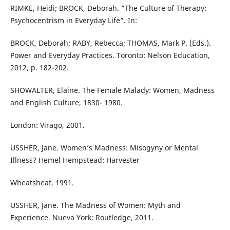
RIMKE, Heidi; BROCK, Deborah. “The Culture of Therapy:
Psychocentrism in Everyday Life”. In:
BROCK, Deborah; RABY, Rebecca; THOMAS, Mark P. (Eds.).
Power and Everyday Practices. Toronto: Nelson Education,
2012, p. 182-202.
SHOWALTER, Elaine. The Female Malady: Women, Madness
and English Culture, 1830- 1980.
London: Virago, 2001.
USSHER, Jane. Women’s Madness: Misogyny or Mental
Illness? Hemel Hempstead: Harvester
Wheatsheaf, 1991.
USSHER, Jane. The Madness of Women: Myth and
Experience. Nueva York: Routledge, 2011.