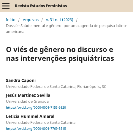
Revista Estudos Feministas
Início
/
Arquivos
/
v. 31 n. 1 (2023)
/
Dossiê - Saúde mental e gênero: por uma agenda de pesquisa latino-
americana
O viés de gênero no discurso e
nas intervenções psiquiátricas
Sandra Caponi
Universidade Federal de Santa Catarina, Florianópolis, SC
Jesús Martínez Sevilla
Universidad de Granada
https://orcid.org/0000-0001-7153-6820
Leticia Hummel Amaral
Universidade Federal de Santa Catarina
https://orcid.org/0000-0001-7769-5515