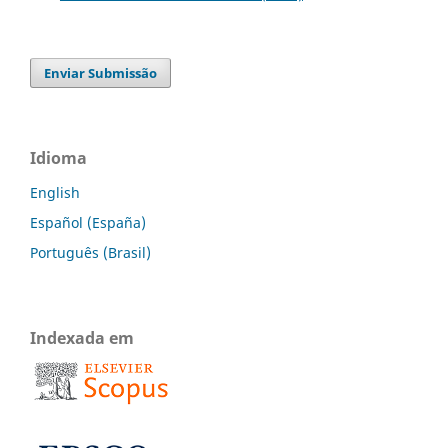
Enviar Submissão
Idioma
English
Español (España)
Português (Brasil)
Indexada em