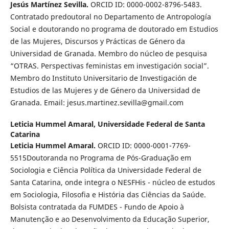
Jesús Martínez Sevilla.
ORCID ID: 0000-0002-8796-5483.
Contratado predoutoral no Departamento de Antropología
Social e doutorando no programa de doutorado em Estudios
de las Mujeres, Discursos y Prácticas de Género da
Universidad de Granada. Membro do núcleo de pesquisa
“OTRAS. Perspectivas feministas em investigación social”.
Membro do Instituto Universitario de Investigación de
Estudios de las Mujeres y de Género da Universidad de
Granada. Email: jesus.martinez.sevilla@gmail.com
Leticia Hummel Amaral,
Universidade Federal de Santa
Catarina
Leticia Hummel Amaral.
ORCID ID: 0000-0001-7769-
5515Doutoranda no Programa de Pós-Graduação em
Sociologia e Ciência Política da Universidade Federal de
Santa Catarina, onde integra o NESFHis - núcleo de estudos
em Sociologia, Filosofia e História das Ciências da Saúde.
Bolsista contratada da FUMDES - Fundo de Apoio à
Manutenção e ao Desenvolvimento da Educação Superior,