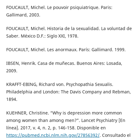
FOUCAULT, Michel. Le pouvoir psiquiatrique. Paris:
Gallimard, 2003.
FOUCAULT, Michel. Historia de la sexualidad. La voluntad de
Saber. México D.F.: Siglo XXI, 1978.
FOUCAULT, Michel. Les anormaux. París: Gallimard. 1999.
IBSEN, Henrik. Casa de muñecas. Buenos Aires: Losada,
2009.
KRAFFT-EBING, Richard von. Psychopathia Sexualis.
Philadelphia and London: The Davis Company and Rebman,
1894.
KUEHNER, Christine. “Why is depression more common
among women than among men?”. Lancet Psychiatry [En
línea]. 2017, v. 4, n. 2, p. 146-158. Disponible en
https://pubmed.ncbi.nlm.nih.gov/27856392/
. Consultado el