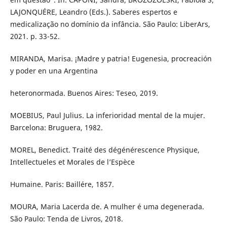
LAJONQUÉRE, Leandro (Eds.). Saberes espertos e
medicalização no domínio da infância. São Paulo: LiberArs,
2021. p. 33-52.
MIRANDA, Marisa. ¡Madre y patria! Eugenesia, procreación
y poder en una Argentina
heteronormada. Buenos Aires: Teseo, 2019.
MOEBIUS, Paul Julius. La inferioridad mental de la mujer.
Barcelona: Bruguera, 1982.
MOREL, Benedict. Traité des dégénérescence Physique,
Intellectueles et Morales de l’Espèce
Humaine. Paris: Baillére, 1857.
MOURA, Maria Lacerda de. A mulher é uma degenerada.
São Paulo: Tenda de Livros, 2018.