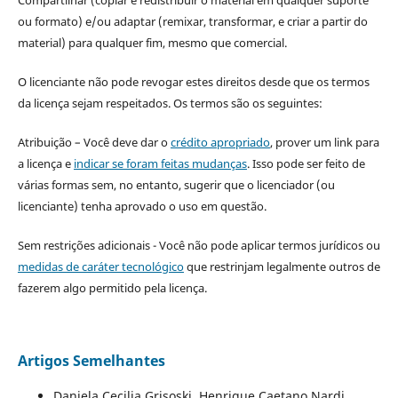
ou formato) e/ou adaptar (remixar, transformar, e criar a partir do
material) para qualquer fim, mesmo que comercial.
O licenciante não pode revogar estes direitos desde que os termos
da licença sejam respeitados. Os termos são os seguintes:
Atribuição – Você deve dar o
crédito apropriado
, prover um link para
a licença e
indicar se foram feitas mudanças
. Isso pode ser feito de
várias formas sem, no entanto, sugerir que o licenciador (ou
licenciante) tenha aprovado o uso em questão.
Sem restrições adicionais - Você não pode aplicar termos jurídicos ou
medidas de caráter tecnológico
que restrinjam legalmente outros de
fazerem algo permitido pela licença.
Artigos Semelhantes
Daniela Cecilia Grisoski, Henrique Caetano Nardi ,