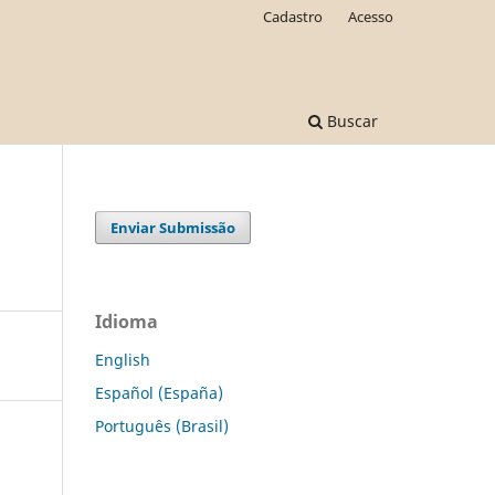
Cadastro
Acesso
Buscar
Enviar Submissão
Idioma
English
Español (España)
Português (Brasil)