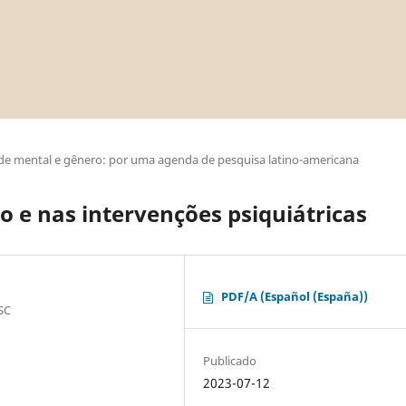
úde mental e gênero: por uma agenda de pesquisa latino-americana
o e nas intervenções psiquiátricas
PDF/A (Español (España))
 SC
Publicado
2023-07-12