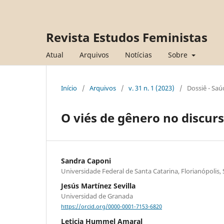
Revista Estudos Feministas
Atual
Arquivos
Notícias
Sobre
Início
/
Arquivos
/
v. 31 n. 1 (2023)
/
Dossiê - Sa
O viés de gênero no discurs
Sandra Caponi
Universidade Federal de Santa Catarina, Florianópolis,
Jesús Martínez Sevilla
Universidad de Granada
https://orcid.org/0000-0001-7153-6820
Leticia Hummel Amaral