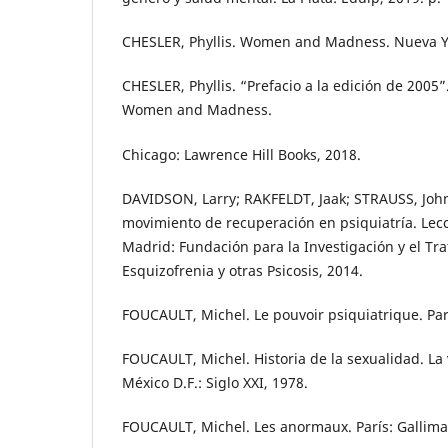
CHESLER, Phyllis. Women and Madness. Nueva Yo
CHESLER, Phyllis. “Prefacio a la edición de 2005”.
Women and Madness.
Chicago: Lawrence Hill Books, 2018.
DAVIDSON, Larry; RAKFELDT, Jaak; STRAUSS, John.
movimiento de recuperación en psiquiatría. Lec
Madrid: Fundación para la Investigación y el Tr
Esquizofrenia y otras Psicosis, 2014.
FOUCAULT, Michel. Le pouvoir psiquiatrique. Par
FOUCAULT, Michel. Historia de la sexualidad. La
México D.F.: Siglo XXI, 1978.
FOUCAULT, Michel. Les anormaux. París: Gallima