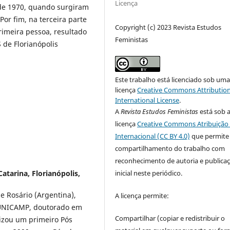
Licença
 de 1970, quando surgiram
 Por fim, na terceira parte
Copyright (c) 2023 Revista Estudos
imeira pessoa, resultado
Feministas
de Florianópolis
Este trabalho está licenciado sob um
licença
Creative Commons Attribution
International License
.
A
Revista Estudos Feministas
está sob 
licença
Creative Commons Atribuição 
Internacional (CC BY 4.0)
que permite
compartilhamento do trabalho com
reconhecimento de autoria e publica
inicial neste periódico.
atarina, Florianópolis,
e Rosário (Argentina),
A licença permite:
a UNICAMP, doutorado em
Compartilhar (copiar e redistribuir o
lizou um primeiro Pós