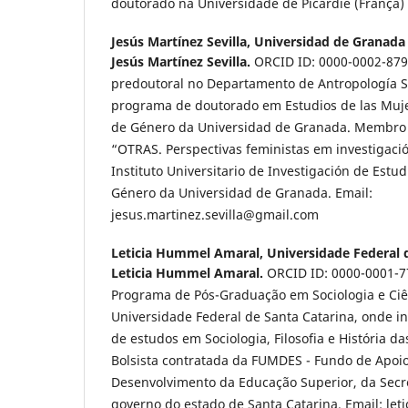
doutorado na Universidade de Picardie (França)
Jesús Martínez Sevilla,
Universidad de Granada
Jesús Martínez Sevilla.
ORCID ID: 0000-0002-879
predoutoral no Departamento de Antropología S
programa de doutorado em Estudios de las Mujer
de Género da Universidad de Granada. Membro 
“OTRAS. Perspectivas feministas em investigaci
Instituto Universitario de Investigación de Estud
Género da Universidad de Granada. Email:
jesus.martinez.sevilla@gmail.com
Leticia Hummel Amaral,
Universidade Federal 
Leticia Hummel Amaral.
ORCID ID: 0000-0001-
Programa de Pós-Graduação em Sociologia e Ciên
Universidade Federal de Santa Catarina, onde in
de estudos em Sociologia, Filosofia e História d
Bolsista contratada da FUMDES - Fundo de Apoi
Desenvolvimento da Educação Superior, da Secr
governo do estado de Santa Catarina. Email: l