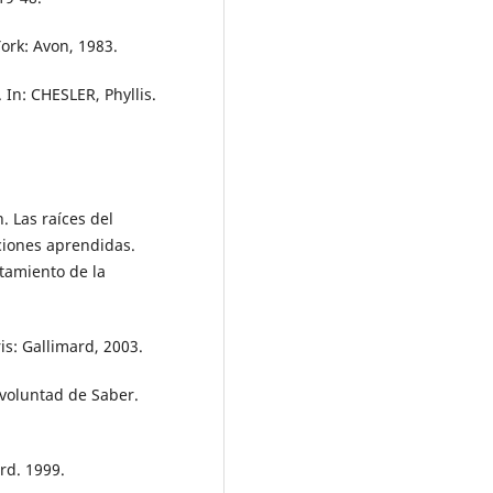
rk: Avon, 1983.
 In: CHESLER, Phyllis.
 Las raíces del
ciones aprendidas.
atamiento de la
is: Gallimard, 2003.
 voluntad de Saber.
rd. 1999.