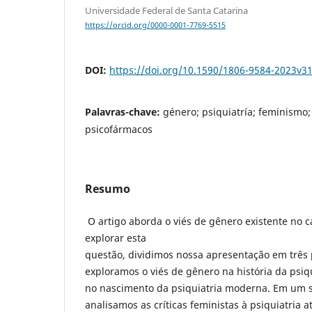
Universidade Federal de Santa Catarina
https://orcid.org/0000-0001-7769-5515
DOI:
https://doi.org/10.1590/1806-9584-2023v3
Palavras-chave:
género; psiquiatría; feminismo;
psicofármacos
Resumo
O artigo aborda o viés de gênero existente no c
explorar esta
questão, dividimos nossa apresentação em três 
exploramos o viés de gênero na história da psiq
no nascimento da psiquiatria moderna. Em um
analisamos as críticas feministas à psiquiatria 