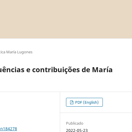
ica María Lugones
uências e contribuições de María
PDF (English)
Publicado
0n184278
2022-05-23