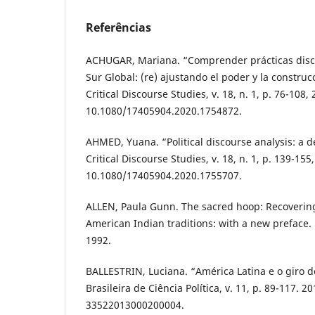
Referências
ACHUGAR, Mariana. “Comprender prácticas discu
Sur Global: (re) ajustando el poder y la construc
Critical Discourse Studies, v. 18, n. 1, p. 76-108,
10.1080/17405904.2020.1754872.
AHMED, Yuana. “Political discourse analysis: a 
Critical Discourse Studies, v. 18, n. 1, p. 139-155
10.1080/17405904.2020.1755707.
ALLEN, Paula Gunn. The sacred hoop: Recovering
American Indian traditions: with a new preface
1992.
BALLESTRIN, Luciana. “América Latina e o giro de
Brasileira de Ciência Política, v. 11, p. 89-117. 
33522013000200004.