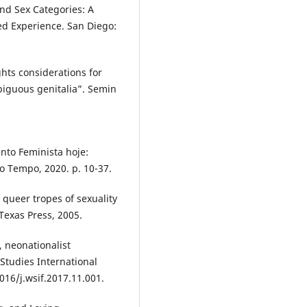
nd Sex Categories: A
d Experience. San Diego:
hts considerations for
mbiguous genitalia”. Semin
to Feminista hoje:
do Tempo, 2020. p. 10-37.
queer tropes of sexuality
 Texas Press, 2005.
, neonationalist
Studies International
016/j.wsif.2017.11.001.