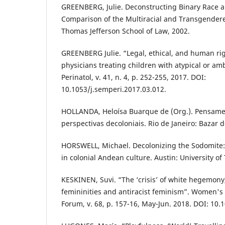
GREENBERG, Julie. Deconstructing Binary Race a
Comparison of the Multiracial and Transgendere
Thomas Jefferson School of Law, 2002.
GREENBERG Julie. “Legal, ethical, and human rig
physicians treating children with atypical or a
Perinatol, v. 41, n. 4, p. 252-255, 2017. DOI:
10.1053/j.semperi.2017.03.012.
HOLLANDA, Heloísa Buarque de (Org.). Pensamen
perspectivas decoloniais. Rio de Janeiro: Bazar 
HORSWELL, Michael. Decolonizing the Sodomite: 
in colonial Andean culture. Austin: University of
KESKINEN, Suvi. “The ‘crisis’ of white hegemony
femininities and antiracist feminism”. Women's 
Forum, v. 68, p. 157-16, May-Jun. 2018. DOI: 10.1