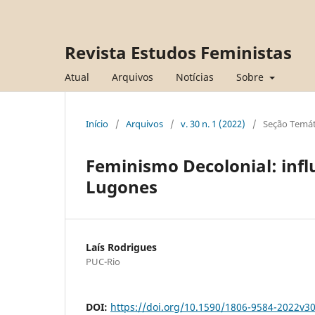
Revista Estudos Feministas
Atual
Arquivos
Notícias
Sobre
Início
/
Arquivos
/
v. 30 n. 1 (2022)
/
Seção Temát
Feminismo Decolonial: infl
Lugones
Laís Rodrigues
PUC-Rio
DOI:
https://doi.org/10.1590/1806-9584-2022v3