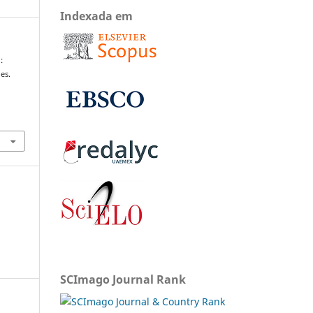
Indexada em
:
es.
SCImago Journal Rank