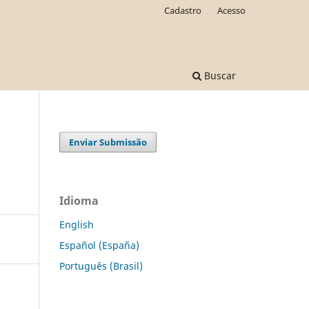
Cadastro
Acesso
Buscar
Enviar Submissão
Idioma
English
Español (España)
Português (Brasil)