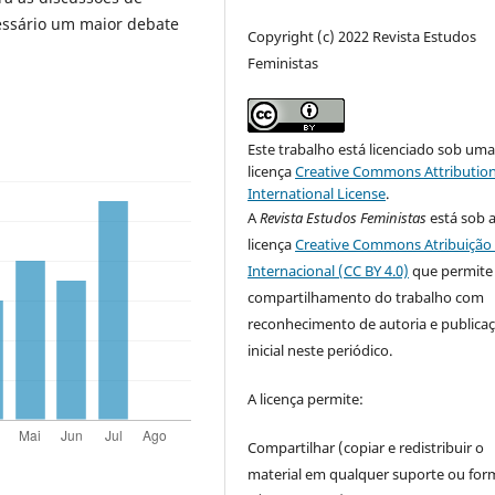
essário um maior debate
Copyright (c) 2022 Revista Estudos
Feministas
Este trabalho está licenciado sob um
licença
Creative Commons Attribution
International License
.
A
Revista Estudos Feministas
está sob 
licença
Creative Commons Atribuição 
Internacional (CC BY 4.0)
que permite
compartilhamento do trabalho com
reconhecimento de autoria e publica
inicial neste periódico.
A licença permite:
Compartilhar (copiar e redistribuir o
material em qualquer suporte ou for