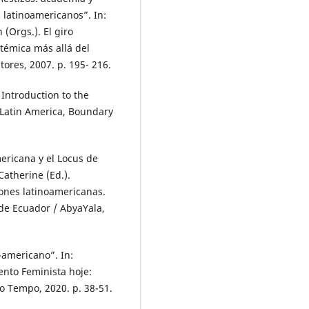
 latinoamericanos”. In:
Orgs.). El giro
témica más allá del
tores, 2007. p. 195- 216.
Introduction to the
 Latin America, Boundary
ericana y el Locus de
atherine (Ed.).
iones latinoamericanas.
de Ecuador / AbyaYala,
-americano”. In:
nto Feminista hoje:
do Tempo, 2020. p. 38-51.