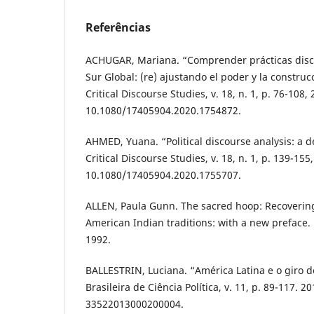
Referências
ACHUGAR, Mariana. “Comprender prácticas discu
Sur Global: (re) ajustando el poder y la construc
Critical Discourse Studies, v. 18, n. 1, p. 76-108,
10.1080/17405904.2020.1754872.
AHMED, Yuana. “Political discourse analysis: a 
Critical Discourse Studies, v. 18, n. 1, p. 139-155
10.1080/17405904.2020.1755707.
ALLEN, Paula Gunn. The sacred hoop: Recovering
American Indian traditions: with a new preface
1992.
BALLESTRIN, Luciana. “América Latina e o giro de
Brasileira de Ciência Política, v. 11, p. 89-117. 
33522013000200004.