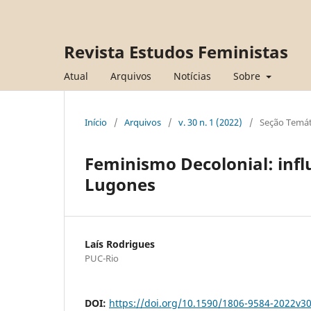
Revista Estudos Feministas
Atual
Arquivos
Notícias
Sobre
Início
/
Arquivos
/
v. 30 n. 1 (2022)
/
Seção Temát
Feminismo Decolonial: infl
Lugones
Laís Rodrigues
PUC-Rio
DOI:
https://doi.org/10.1590/1806-9584-2022v3