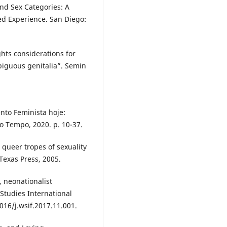
nd Sex Categories: A
d Experience. San Diego:
hts considerations for
mbiguous genitalia”. Semin
to Feminista hoje:
do Tempo, 2020. p. 10-37.
queer tropes of sexuality
 Texas Press, 2005.
, neonationalist
Studies International
016/j.wsif.2017.11.001.