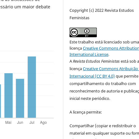
essário um maior debate
Copyright (c) 2022 Revista Estudos
Feministas
Este trabalho está licenciado sob um
licença
Creative Commons Attribution
International License
.
A
Revista Estudos Feministas
está sob 
licença
Creative Commons Atribuição 
Internacional (CC BY 4.0)
que permite
compartilhamento do trabalho com
reconhecimento de autoria e publica
inicial neste periódico.
A licença permite:
Compartilhar (copiar e redistribuir o
material em qualquer suporte ou for