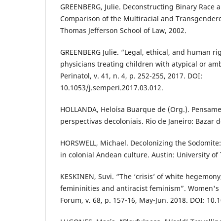
GREENBERG, Julie. Deconstructing Binary Race a
Comparison of the Multiracial and Transgendere
Thomas Jefferson School of Law, 2002.
GREENBERG Julie. “Legal, ethical, and human rig
physicians treating children with atypical or a
Perinatol, v. 41, n. 4, p. 252-255, 2017. DOI:
10.1053/j.semperi.2017.03.012.
HOLLANDA, Heloísa Buarque de (Org.). Pensamen
perspectivas decoloniais. Rio de Janeiro: Bazar 
HORSWELL, Michael. Decolonizing the Sodomite: 
in colonial Andean culture. Austin: University of
KESKINEN, Suvi. “The ‘crisis’ of white hegemony
femininities and antiracist feminism”. Women's 
Forum, v. 68, p. 157-16, May-Jun. 2018. DOI: 10.1