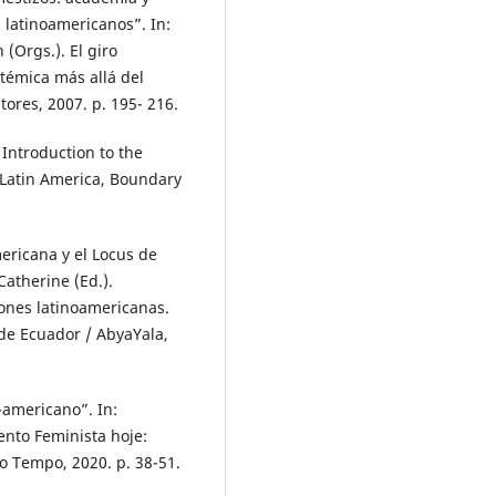
 latinoamericanos”. In:
Orgs.). El giro
témica más allá del
tores, 2007. p. 195- 216.
Introduction to the
 Latin America, Boundary
ericana y el Locus de
atherine (Ed.).
iones latinoamericanas.
de Ecuador / AbyaYala,
-americano”. In:
nto Feminista hoje:
do Tempo, 2020. p. 38-51.