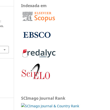
Indexada em
:
es.
SCImago Journal Rank