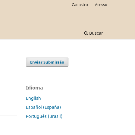
Cadastro
Acesso
Buscar
Enviar Submissão
Idioma
English
Español (España)
Português (Brasil)