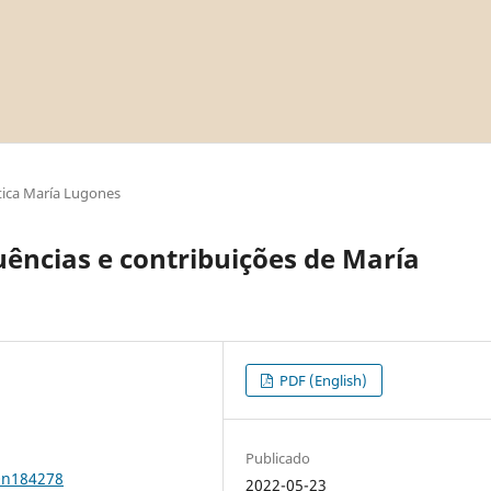
ica María Lugones
uências e contribuições de María
PDF (English)
Publicado
0n184278
2022-05-23