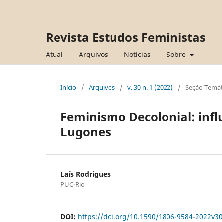
Revista Estudos Feministas
Atual
Arquivos
Notícias
Sobre
Início
/
Arquivos
/
v. 30 n. 1 (2022)
/
Seção Temát
Feminismo Decolonial: infl
Lugones
Laís Rodrigues
PUC-Rio
DOI:
https://doi.org/10.1590/1806-9584-2022v3