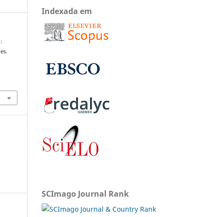
Indexada em
:
es.
SCImago Journal Rank