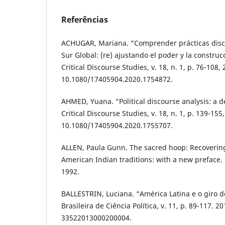
Referências
ACHUGAR, Mariana. “Comprender prácticas discu
Sur Global: (re) ajustando el poder y la construc
Critical Discourse Studies, v. 18, n. 1, p. 76-108,
10.1080/17405904.2020.1754872.
AHMED, Yuana. “Political discourse analysis: a 
Critical Discourse Studies, v. 18, n. 1, p. 139-155
10.1080/17405904.2020.1755707.
ALLEN, Paula Gunn. The sacred hoop: Recovering
American Indian traditions: with a new preface
1992.
BALLESTRIN, Luciana. “América Latina e o giro de
Brasileira de Ciência Política, v. 11, p. 89-117. 
33522013000200004.