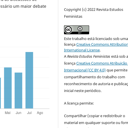
essário um maior debate
Copyright (c) 2022 Revista Estudos
Feministas
Este trabalho está licenciado sob um
licença
Creative Commons Attribution
International License
.
A
Revista Estudos Feministas
está sob 
licença
Creative Commons Atribuição 
Internacional (CC BY 4.0)
que permite
compartilhamento do trabalho com
reconhecimento de autoria e publica
inicial neste periódico.
A licença permite:
Compartilhar (copiar e redistribuir o
material em qualquer suporte ou for