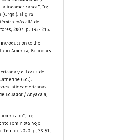
 latinoamericanos”. In:
Orgs.). El giro
témica más allá del
tores, 2007. p. 195- 216.
Introduction to the
 Latin America, Boundary
ericana y el Locus de
atherine (Ed.).
iones latinoamericanas.
de Ecuador / AbyaYala,
-americano”. In:
nto Feminista hoje:
do Tempo, 2020. p. 38-51.