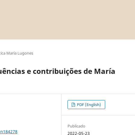
ica María Lugones
uências e contribuições de María
PDF (English)
Publicado
0n184278
2022-05-23