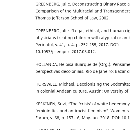
GREENBERG, Julie. Deconstructing Binary Race a
Comparison of the Multiracial and Transgendere
Thomas Jefferson School of Law, 2002.
GREENBERG Julie. “Legal, ethical, and human rig
physicians treating children with atypical or a
Perinatol, v. 41, n. 4, p. 252-255, 2017. DOI:
10.1053/j.semperi.2017.03.012.
HOLLANDA, Heloísa Buarque de (Org.). Pensamen
perspectivas decoloniais. Rio de Janeiro: Bazar 
HORSWELL, Michael. Decolonizing the Sodomite: 
in colonial Andean culture. Austin: University of
KESKINEN, Suvi. “The ‘crisis’ of white hegemony
femininities and antiracist feminism”. Women's 
Forum, v. 68, p. 157-16, May-Jun. 2018. DOI: 10.1