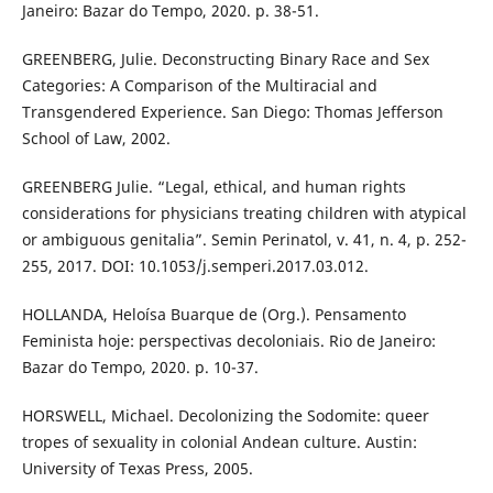
Janeiro: Bazar do Tempo, 2020. p. 38-51.
GREENBERG, Julie. Deconstructing Binary Race and Sex
Categories: A Comparison of the Multiracial and
Transgendered Experience. San Diego: Thomas Jefferson
School of Law, 2002.
GREENBERG Julie. “Legal, ethical, and human rights
considerations for physicians treating children with atypical
or ambiguous genitalia”. Semin Perinatol, v. 41, n. 4, p. 252-
255, 2017. DOI: 10.1053/j.semperi.2017.03.012.
HOLLANDA, Heloísa Buarque de (Org.). Pensamento
Feminista hoje: perspectivas decoloniais. Rio de Janeiro:
Bazar do Tempo, 2020. p. 10-37.
HORSWELL, Michael. Decolonizing the Sodomite: queer
tropes of sexuality in colonial Andean culture. Austin:
University of Texas Press, 2005.