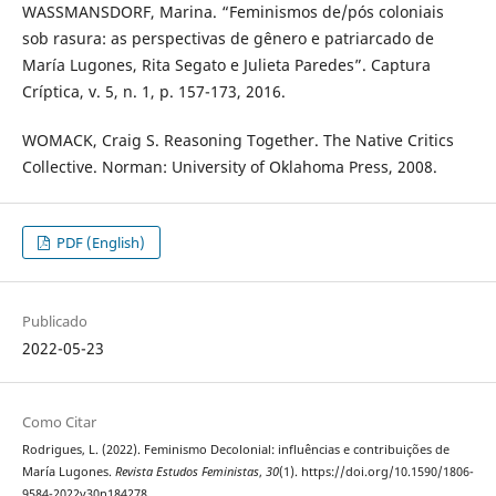
WASSMANSDORF, Marina. “Feminismos de/pós coloniais
sob rasura: as perspectivas de gênero e patriarcado de
María Lugones, Rita Segato e Julieta Paredes”. Captura
Críptica, v. 5, n. 1, p. 157-173, 2016.
WOMACK, Craig S. Reasoning Together. The Native Critics
Collective. Norman: University of Oklahoma Press, 2008.
PDF (English)
Publicado
2022-05-23
Como Citar
Rodrigues, L. (2022). Feminismo Decolonial: influências e contribuições de
María Lugones.
Revista Estudos Feministas
,
30
(1). https://doi.org/10.1590/1806-
9584-2022v30n184278