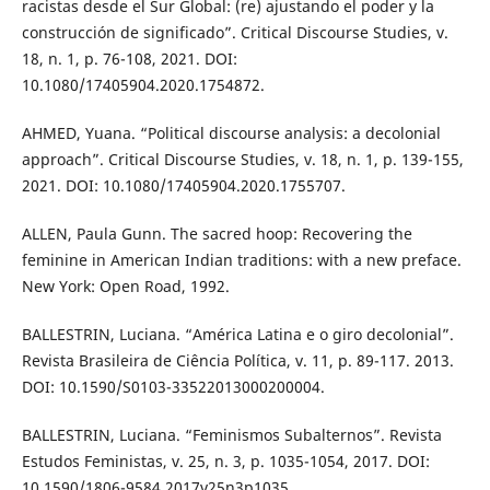
racistas desde el Sur Global: (re) ajustando el poder y la
construcción de significado”. Critical Discourse Studies, v.
18, n. 1, p. 76-108, 2021. DOI:
10.1080/17405904.2020.1754872.
AHMED, Yuana. “Political discourse analysis: a decolonial
approach”. Critical Discourse Studies, v. 18, n. 1, p. 139-155,
2021. DOI: 10.1080/17405904.2020.1755707.
ALLEN, Paula Gunn. The sacred hoop: Recovering the
feminine in American Indian traditions: with a new preface.
New York: Open Road, 1992.
BALLESTRIN, Luciana. “América Latina e o giro decolonial”.
Revista Brasileira de Ciência Política, v. 11, p. 89-117. 2013.
DOI: 10.1590/S0103-33522013000200004.
BALLESTRIN, Luciana. “Feminismos Subalternos”. Revista
Estudos Feministas, v. 25, n. 3, p. 1035-1054, 2017. DOI:
10.1590/1806-9584.2017v25n3p1035.