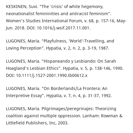
KESKINEN, Suvi. “The ‘crisis’ of white hegemony,
neonationalist femininities and antiracist feminism”.
Women's Studies International Forum, v. 68, p. 157-16, May-
Jun. 2018. DOI: 10.1016/j.wsif.2017.11.001.
LUGONES, María. “Playfulness, ‘World’-Travelling, and
Loving Perception”. Hypatia, v. 2, n. 2, p. 3-19, 1987.
LUGONES, María. “Hispaneando y Lesbiando: On Sarah
Hoagland's Lesbian Ethics”. Hypatia, v. 5, p. 138-146, 1990.
DOI: 10.1111/j.1527-2001.1990.tb00612.x
LUGONES, María. “On Borderlands/La Frontera: An
Interpretive Essay”. Hypatia, v. 7, n. 4, p. 31-37, 1992.
LUGONES, María. Pilgrimages/peregrinajes: Theorizing
coalition against multiple oppression. Lanham: Rowman &
Littlefield Publishers, Inc, 2003.