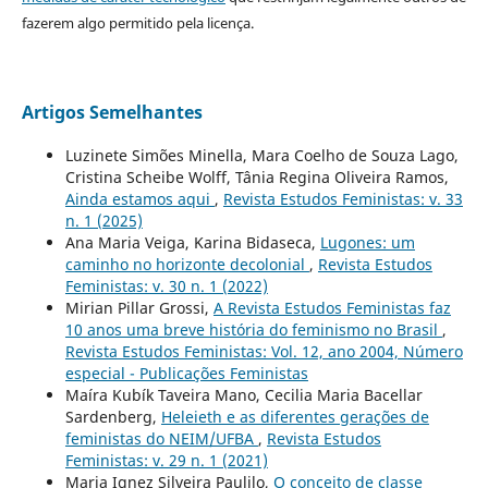
fazerem algo permitido pela licença.
Artigos Semelhantes
Luzinete Simões Minella, Mara Coelho de Souza Lago,
Cristina Scheibe Wolff, Tânia Regina Oliveira Ramos,
Ainda estamos aqui
,
Revista Estudos Feministas: v. 33
n. 1 (2025)
Ana Maria Veiga, Karina Bidaseca,
Lugones: um
caminho no horizonte decolonial
,
Revista Estudos
Feministas: v. 30 n. 1 (2022)
Mirian Pillar Grossi,
A Revista Estudos Feministas faz
10 anos uma breve história do feminismo no Brasil
,
Revista Estudos Feministas: Vol. 12, ano 2004, Número
especial - Publicações Feministas
Maíra Kubík Taveira Mano, Cecilia Maria Bacellar
Sardenberg,
Heleieth e as diferentes gerações de
feministas do NEIM/UFBA
,
Revista Estudos
Feministas: v. 29 n. 1 (2021)
Maria Ignez Silveira Paulilo,
O conceito de classe