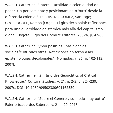
WALSH, Catherine. “Interculturalidad e colonialidad del
poder. Un pensamiento y posicionamiento ‘otro’ desde la
diferencia colonial”. In: CASTRO-GÓMEZ, Santiago;
GROSFOGUEL, Ramón (Orgs.). El giro decolonial: reflexiones
para una diversidade epistémica más allá del capitalismo
global. Bogotá: Siglo del Hombre Editores, 2007a. p. 47-63.
WALSH, Catherine. “¿Son posibles unas ciencias
sociales/culturales otras? Reflexiones en torno a las
epistemologías decoloniales”, Nómadas, v. 26, p. 102-113,
2007b.
WALSH, Catherine. “Shifting the Geopolitics of Critical
Knowledge,” Cultural Studies, v. 21, n. 2-3, p. 224-239,
2007c. DOI: 10.1080/09502380601162530
WALSH, Catherine. “Sobre el Género y su modo-muy-outro”.
Exterioridade dos Saberes, v. 2, n. 20, 2018.