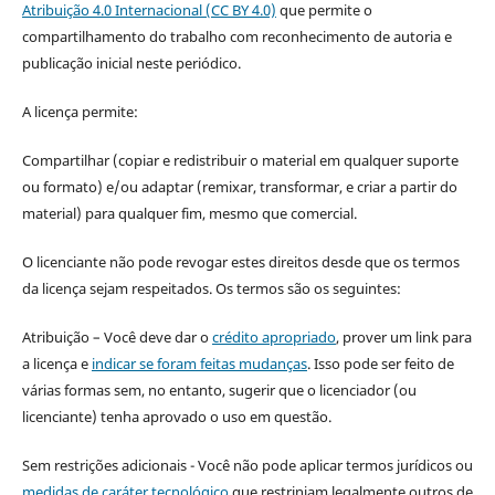
Atribuição 4.0 Internacional (CC BY 4.0)
que permite o
compartilhamento do trabalho com reconhecimento de autoria e
publicação inicial neste periódico.
A licença permite:
Compartilhar (copiar e redistribuir o material em qualquer suporte
ou formato) e/ou adaptar (remixar, transformar, e criar a partir do
material) para qualquer fim, mesmo que comercial.
O licenciante não pode revogar estes direitos desde que os termos
da licença sejam respeitados. Os termos são os seguintes:
Atribuição – Você deve dar o
crédito apropriado
, prover um link para
a licença e
indicar se foram feitas mudanças
. Isso pode ser feito de
várias formas sem, no entanto, sugerir que o licenciador (ou
licenciante) tenha aprovado o uso em questão.
Sem restrições adicionais - Você não pode aplicar termos jurídicos ou
medidas de caráter tecnológico
que restrinjam legalmente outros de