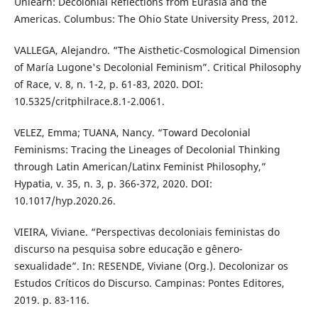
Unlearn: Decolonial Reflections from Eurasia and the
Americas. Columbus: The Ohio State University Press, 2012.
VALLEGA, Alejandro. “The Aisthetic-Cosmological Dimension
of María Lugone's Decolonial Feminism”. Critical Philosophy
of Race, v. 8, n. 1-2, p. 61-83, 2020. DOI:
10.5325/critphilrace.8.1-2.0061.
VELEZ, Emma; TUANA, Nancy. “Toward Decolonial
Feminisms: Tracing the Lineages of Decolonial Thinking
through Latin American/Latinx Feminist Philosophy,”
Hypatia, v. 35, n. 3, p. 366-372, 2020. DOI:
10.1017/hyp.2020.26.
VIEIRA, Viviane. “Perspectivas decoloniais feministas do
discurso na pesquisa sobre educação e gênero-
sexualidade”. In: RESENDE, Viviane (Org.). Decolonizar os
Estudos Críticos do Discurso. Campinas: Pontes Editores,
2019. p. 83-116.