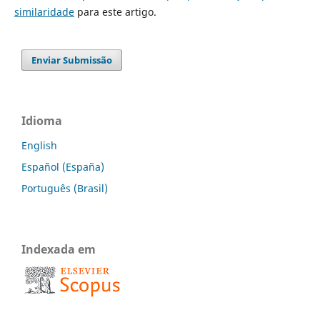
similaridade
para este artigo.
Enviar Submissão
Idioma
English
Español (España)
Português (Brasil)
Indexada em