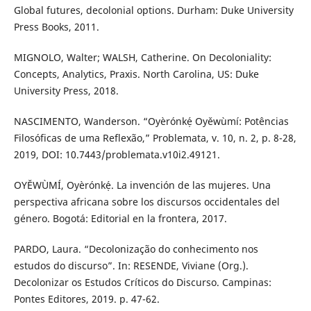
Global futures, decolonial options. Durham: Duke University
Press Books, 2011.
MIGNOLO, Walter; WALSH, Catherine. On Decoloniality:
Concepts, Analytics, Praxis. North Carolina, US: Duke
University Press, 2018.
NASCIMENTO, Wanderson. “Oyèrónkẹ́ Oyěwùmí: Potências
Filosóficas de uma Reflexão,” Problemata, v. 10, n. 2, p. 8-28,
2019, DOI: 10.7443/problemata.v10i2.49121.
OYĚWÙMÍ, Oyèrónkẹ́. La invención de las mujeres. Una
perspectiva africana sobre los discursos occidentales del
género. Bogotá: Editorial en la frontera, 2017.
PARDO, Laura. “Decolonização do conhecimento nos
estudos do discurso”. In: RESENDE, Viviane (Org.).
Decolonizar os Estudos Críticos do Discurso. Campinas:
Pontes Editores, 2019. p. 47-62.