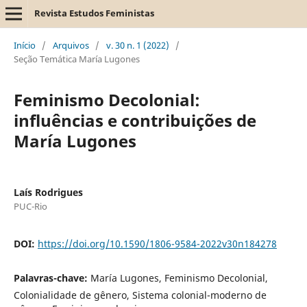
Revista Estudos Feministas
Início
/
Arquivos
/
v. 30 n. 1 (2022)
/
Seção Temática María Lugones
Feminismo Decolonial:
influências e contribuições de
María Lugones
Laís Rodrigues
PUC-Rio
DOI:
https://doi.org/10.1590/1806-9584-2022v30n184278
Palavras-chave:
María Lugones, Feminismo Decolonial,
Colonialidade de gênero, Sistema colonial-moderno de