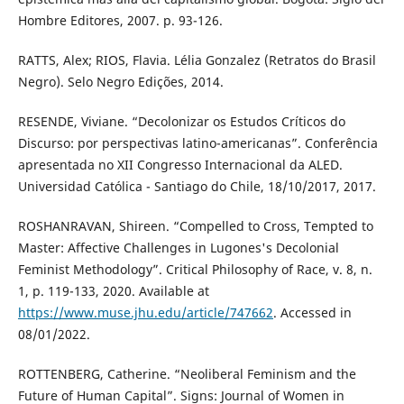
Hombre Editores, 2007. p. 93-126.
RATTS, Alex; RIOS, Flavia. Lélia Gonzalez (Retratos do Brasil
Negro). Selo Negro Edições, 2014.
RESENDE, Viviane. “Decolonizar os Estudos Críticos do
Discurso: por perspectivas latino-americanas”. Conferência
apresentada no XII Congresso Internacional da ALED.
Universidad Católica - Santiago do Chile, 18/10/2017, 2017.
ROSHANRAVAN, Shireen. “Compelled to Cross, Tempted to
Master: Affective Challenges in Lugones's Decolonial
Feminist Methodology”. Critical Philosophy of Race, v. 8, n.
1, p. 119-133, 2020. Available at
https://www.muse.jhu.edu/article/747662
. Accessed in
08/01/2022.
ROTTENBERG, Catherine. “Neoliberal Feminism and the
Future of Human Capital”. Signs: Journal of Women in