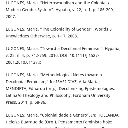
LUGONES, María. “Heterosexualism and the Colonial /
Modern Gender System”. Hypatia, v. 22, n. 1, p. 186-209,
2007.
LUGONES, María. “The Coloniality of Gender”. Worlds &
Knowledges Otherwise, p. 1-17, 2008.
LUGONES, María. “Toward a Decolonial Feminism”. Hypatia,
v. 25, n. 4, p. 742-759, 2010. DOI: 10.1111/j.1527-
2001.2010.01137.x
LUGONES, María. “Methodological Notes toward a
Decolonial Feminism,” In: ISASI-DIAZ, Ada Maria;
MENDIETA, Eduardo (org.). Decolonizing Epistemologies:
Latina/o Theology and Philosophy. Fordham University
Press, 2011, p. 68-86.
LUGONES, María. “Colonialidade e Gênero”. In: HOLLANDA,
Heloísa Buarque de (Org.). Pensamento Feminista hoje: