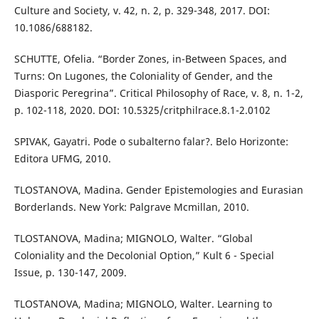
Culture and Society, v. 42, n. 2, p. 329-348, 2017. DOI:
10.1086/688182.
SCHUTTE, Ofelia. “Border Zones, in-Between Spaces, and
Turns: On Lugones, the Coloniality of Gender, and the
Diasporic Peregrina”. Critical Philosophy of Race, v. 8, n. 1-2,
p. 102-118, 2020. DOI: 10.5325/critphilrace.8.1-2.0102
SPIVAK, Gayatri. Pode o subalterno falar?. Belo Horizonte:
Editora UFMG, 2010.
TLOSTANOVA, Madina. Gender Epistemologies and Eurasian
Borderlands. New York: Palgrave Mcmillan, 2010.
TLOSTANOVA, Madina; MIGNOLO, Walter. “Global
Coloniality and the Decolonial Option,” Kult 6 - Special
Issue, p. 130-147, 2009.
TLOSTANOVA, Madina; MIGNOLO, Walter. Learning to