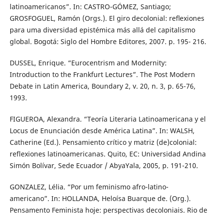
latinoamericanos”. In: CASTRO-GÓMEZ, Santiago;
GROSFOGUEL, Ramón (Orgs.). El giro decolonial: reﬂexiones
para uma diversidad epistémica más allá del capitalismo
global. Bogotá: Siglo del Hombre Editores, 2007. p. 195- 216.
DUSSEL, Enrique. “Eurocentrism and Modernity:
Introduction to the Frankfurt Lectures”. The Post Modern
Debate in Latin America, Boundary 2, v. 20, n. 3, p. 65-76,
1993.
FIGUEROA, Alexandra. “Teoría Literaria Latinoamericana y el
Locus de Enunciación desde América Latina”. In: WALSH,
Catherine (Ed.). Pensamiento crítico y matriz (de)colonial:
reflexiones latinoamericanas. Quito, EC: Universidad Andina
Simón Bolívar, Sede Ecuador / AbyaYala, 2005, p. 191-210.
GONZALEZ, Lélia. “Por um feminismo afro-latino-
americano”. In: HOLLANDA, Heloísa Buarque de. (Org.).
Pensamento Feminista hoje: perspectivas decoloniais. Rio de