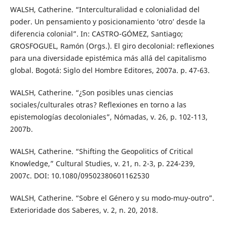
WALSH, Catherine. “Interculturalidad e colonialidad del
poder. Un pensamiento y posicionamiento ‘otro’ desde la
diferencia colonial”. In: CASTRO-GÓMEZ, Santiago;
GROSFOGUEL, Ramón (Orgs.). El giro decolonial: reflexiones
para una diversidade epistémica más allá del capitalismo
global. Bogotá: Siglo del Hombre Editores, 2007a. p. 47-63.
WALSH, Catherine. “¿Son posibles unas ciencias
sociales/culturales otras? Reflexiones en torno a las
epistemologías decoloniales”, Nómadas, v. 26, p. 102-113,
2007b.
WALSH, Catherine. “Shifting the Geopolitics of Critical
Knowledge,” Cultural Studies, v. 21, n. 2-3, p. 224-239,
2007c. DOI: 10.1080/09502380601162530
WALSH, Catherine. “Sobre el Género y su modo-muy-outro”.
Exterioridade dos Saberes, v. 2, n. 20, 2018.