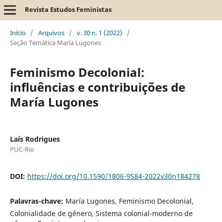
Revista Estudos Feministas
Início
/
Arquivos
/
v. 30 n. 1 (2022)
/
Seção Temática María Lugones
Feminismo Decolonial:
influências e contribuições de
María Lugones
Laís Rodrigues
PUC-Rio
DOI:
https://doi.org/10.1590/1806-9584-2022v30n184278
Palavras-chave:
María Lugones, Feminismo Decolonial,
Colonialidade de gênero, Sistema colonial-moderno de