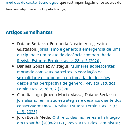
medidas de caráter tecnológico
que restrinjam legalmente outros de
fazerem algo permitido pela licença.
Artigos Semelhantes
Daiane Bertasso, Fernanda Nascimento, Jessica
Gustafson,
Jornalismo e gênero: a emergência de uma
disciplina e um relato de docência compartilhada
,
Revista Estudos Feministas: v. 28 n. 2 (2020)
Daniela González Aristegui,
Mulheres adolescentes
morando com seus parceiros. Negociação da
sexualidade e autonomia na tomada de decisões
desde uma perspectiva de gênero
,
Revista Estudos
Feministas: v. 28 n. 2 (2020)
Cláudia Lago, Jimena Maria Massa, Daiane Bertasso,
Jornalismo feminista: estratégias e desafios diante dos
conservadorismos
,
Revista Estudos Feministas: v. 33
n. 3 (2025)
Jordi Bosch Meda,
O direito das mulheres à habitação
em Espanha (2008-2017)
,
Revista Estudos Feministas: