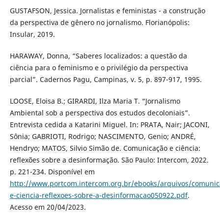
GUSTAFSON, Jessica. Jornalistas e feministas - a construção
da perspectiva de gênero no jornalismo. Florianópolis:
Insular, 2019.
HARAWAY, Donna, “Saberes localizados: a questão da
ciência para o feminismo e o privilégio da perspectiva
parcial”. Cadernos Pagu, Campinas, v. 5, p. 897-917, 1995.
LOOSE, Eloisa B.; GIRARDI, Ilza Maria T. “Jornalismo
Ambiental sob a perspectiva dos estudos decoloniais”.
Entrevista cedida a Katarini Miguel. In: PRATA, Nair; JACONI,
Sônia; GABRIOTI, Rodrigo; NASCIMENTO, Genio; ANDRÉ,
Hendryo; MATOS, Silvio Simão de. Comunicação e ciência:
reflexões sobre a desinformação. São Paulo: Intercom, 2022.
p. 221-234. Disponível em
http://www.portcom.intercom.org.br/ebooks/arquivos/comunic
e-ciencia-reflexoes-sobre-a-desinformacao050922.pdf
.
Acesso em 20/04/2023.