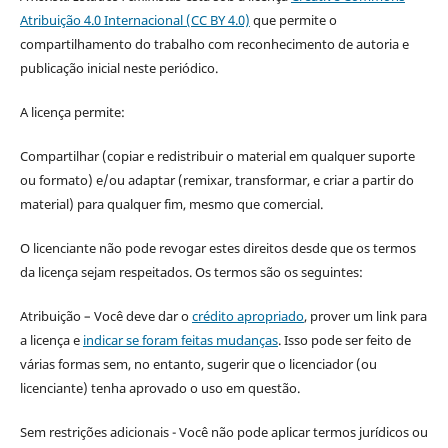
Atribuição 4.0 Internacional (CC BY 4.0)
que permite o
compartilhamento do trabalho com reconhecimento de autoria e
publicação inicial neste periódico.
A licença permite:
Compartilhar (copiar e redistribuir o material em qualquer suporte
ou formato) e/ou adaptar (remixar, transformar, e criar a partir do
material) para qualquer fim, mesmo que comercial.
O licenciante não pode revogar estes direitos desde que os termos
da licença sejam respeitados. Os termos são os seguintes:
Atribuição – Você deve dar o
crédito apropriado
, prover um link para
a licença e
indicar se foram feitas mudanças
. Isso pode ser feito de
várias formas sem, no entanto, sugerir que o licenciador (ou
licenciante) tenha aprovado o uso em questão.
Sem restrições adicionais - Você não pode aplicar termos jurídicos ou