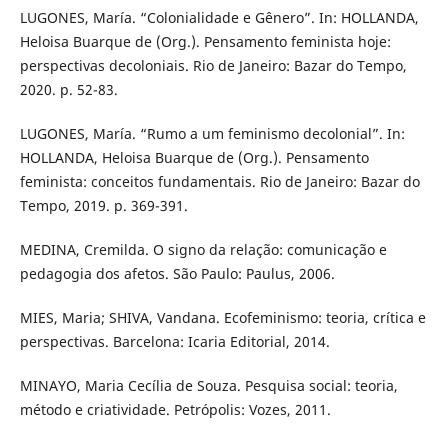
LUGONES, María. “Colonialidade e Gênero”. In: HOLLANDA,
Heloisa Buarque de (Org.). Pensamento feminista hoje:
perspectivas decoloniais. Rio de Janeiro: Bazar do Tempo,
2020. p. 52-83.
LUGONES, María. “Rumo a um feminismo decolonial”. In:
HOLLANDA, Heloisa Buarque de (Org.). Pensamento
feminista: conceitos fundamentais. Rio de Janeiro: Bazar do
Tempo, 2019. p. 369-391.
MEDINA, Cremilda. O signo da relação: comunicação e
pedagogia dos afetos. São Paulo: Paulus, 2006.
MIES, Maria; SHIVA, Vandana. Ecofeminismo: teoria, crítica e
perspectivas. Barcelona: Icaria Editorial, 2014.
MINAYO, Maria Cecília de Souza. Pesquisa social: teoria,
método e criatividade. Petrópolis: Vozes, 2011.