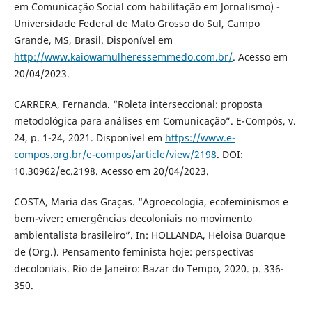
em Comunicação Social com habilitação em Jornalismo) -
Universidade Federal de Mato Grosso do Sul, Campo
Grande, MS, Brasil. Disponível em
http://www.kaiowamulheressemmedo.com.br/
. Acesso em
20/04/2023.
CARRERA, Fernanda. “Roleta interseccional: proposta
metodológica para análises em Comunicação”. E-Compós, v.
24, p. 1-24, 2021. Disponível em
https://www.e-
compos.org.br/e-compos/article/view/2198
. DOI:
10.30962/ec.2198. Acesso em 20/04/2023.
COSTA, Maria das Graças. “Agroecologia, ecofeminismos e
bem-viver: emergências decoloniais no movimento
ambientalista brasileiro”. In: HOLLANDA, Heloisa Buarque
de (Org.). Pensamento feminista hoje: perspectivas
decoloniais. Rio de Janeiro: Bazar do Tempo, 2020. p. 336-
350.