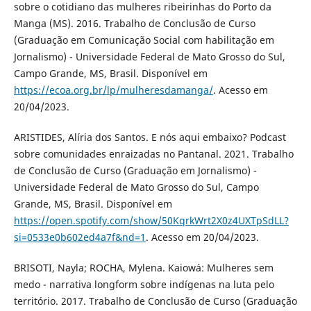
sobre o cotidiano das mulheres ribeirinhas do Porto da
Manga (MS). 2016. Trabalho de Conclusão de Curso
(Graduação em Comunicação Social com habilitação em
Jornalismo) - Universidade Federal de Mato Grosso do Sul,
Campo Grande, MS, Brasil. Disponível em
https://ecoa.org.br/lp/mulheresdamanga/
. Acesso em
20/04/2023.
ARISTIDES, Alíria dos Santos. E nós aqui embaixo? Podcast
sobre comunidades enraizadas no Pantanal. 2021. Trabalho
de Conclusão de Curso (Graduação em Jornalismo) -
Universidade Federal de Mato Grosso do Sul, Campo
Grande, MS, Brasil. Disponível em
https://open.spotify.com/show/50KqrkWrt2X0z4UXTpSdLL?
si=0533e0b602ed4a7f&nd=1
. Acesso em 20/04/2023.
BRISOTI, Nayla; ROCHA, Mylena. Kaiowá: Mulheres sem
medo - narrativa longform sobre indígenas na luta pelo
território. 2017. Trabalho de Conclusão de Curso (Graduação