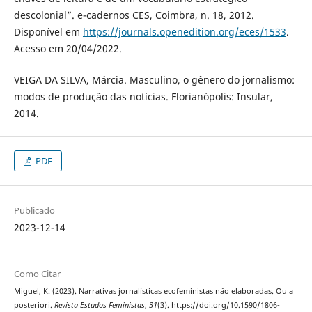
descolonial”. e-cadernos CES, Coimbra, n. 18, 2012.
Disponível em
https://journals.openedition.org/eces/1533
.
Acesso em 20/04/2022.
VEIGA DA SILVA, Márcia. Masculino, o gênero do jornalismo:
modos de produção das notícias. Florianópolis: Insular,
2014.
PDF
Publicado
2023-12-14
Como Citar
Miguel, K. (2023). Narrativas jornalísticas ecofeministas não elaboradas. Ou a
posteriori.
Revista Estudos Feministas
,
31
(3). https://doi.org/10.1590/1806-