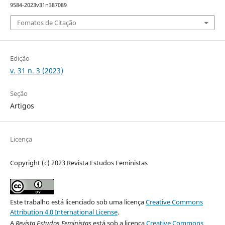
9584-2023v31n387089
Fomatos de Citação
Edição
v. 31 n. 3 (2023)
Seção
Artigos
Licença
Copyright (c) 2023 Revista Estudos Feministas
Este trabalho está licenciado sob uma licença
Creative Commons
Attribution 4.0 International License
.
A
Revista Estudos Feministas
está sob a licença
Creative Commons