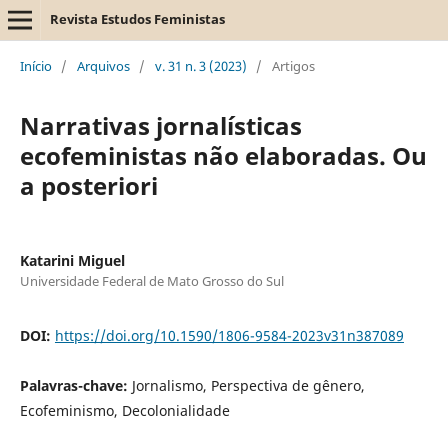
Revista Estudos Feministas
Início
/
Arquivos
/
v. 31 n. 3 (2023)
/
Artigos
Narrativas jornalísticas
ecofeministas não elaboradas. Ou
a posteriori
Katarini Miguel
Universidade Federal de Mato Grosso do Sul
DOI:
https://doi.org/10.1590/1806-9584-2023v31n387089
Palavras-chave:
Jornalismo, Perspectiva de gênero,
Ecofeminismo, Decolonialidade