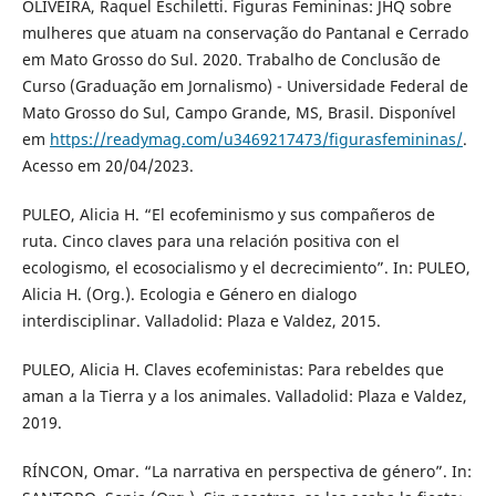
OLIVEIRA, Raquel Eschiletti. Figuras Femininas: JHQ sobre
mulheres que atuam na conservação do Pantanal e Cerrado
em Mato Grosso do Sul. 2020. Trabalho de Conclusão de
Curso (Graduação em Jornalismo) - Universidade Federal de
Mato Grosso do Sul, Campo Grande, MS, Brasil. Disponível
em
https://readymag.com/u3469217473/figurasfemininas/
.
Acesso em 20/04/2023.
PULEO, Alicia H. “El ecofeminismo y sus compañeros de
ruta. Cinco claves para una relación positiva con el
ecologismo, el ecosocialismo y el decrecimiento”. In: PULEO,
Alicia H. (Org.). Ecologia e Género en dialogo
interdisciplinar. Valladolid: Plaza e Valdez, 2015.
PULEO, Alicia H. Claves ecofeministas: Para rebeldes que
aman a la Tierra y a los animales. Valladolid: Plaza e Valdez,
2019.
RÍNCON, Omar. “La narrativa en perspectiva de género”. In: