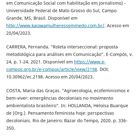
em Comunicação Social com habilitação em Jornalismo) -
Universidade Federal de Mato Grosso do Sul, Campo
Grande, MS, Brasil. Disponível em
http://www.kaiowamulheressemmedo.com.br/
. Acesso em
20/04/2023.
CARRERA, Fernanda. “Roleta interseccional: proposta
metodológica para análises em Comunicação”. E-Compós, v.
24, p. 1-24, 2021. Disponível em
https://www.e-
compos.org.br/e-compos/article/view/2198
. DOI:
10.30962/ec.2198. Acesso em 20/04/2023.
COSTA, Maria das Graças. “Agroecologia, ecofeminismos e
bem-viver: emergências decoloniais no movimento
ambientalista brasileiro”. In: HOLLANDA, Heloisa Buarque
de (Org.). Pensamento feminista hoje: perspectivas
decoloniais. Rio de Janeiro: Bazar do Tempo, 2020. p. 336-
350.