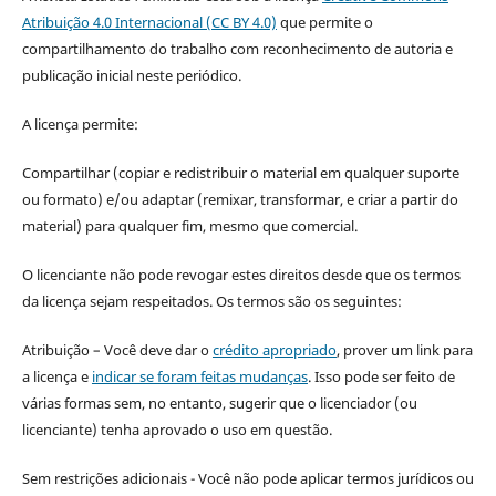
Atribuição 4.0 Internacional (CC BY 4.0)
que permite o
compartilhamento do trabalho com reconhecimento de autoria e
publicação inicial neste periódico.
A licença permite:
Compartilhar (copiar e redistribuir o material em qualquer suporte
ou formato) e/ou adaptar (remixar, transformar, e criar a partir do
material) para qualquer fim, mesmo que comercial.
O licenciante não pode revogar estes direitos desde que os termos
da licença sejam respeitados. Os termos são os seguintes:
Atribuição – Você deve dar o
crédito apropriado
, prover um link para
a licença e
indicar se foram feitas mudanças
. Isso pode ser feito de
várias formas sem, no entanto, sugerir que o licenciador (ou
licenciante) tenha aprovado o uso em questão.
Sem restrições adicionais - Você não pode aplicar termos jurídicos ou