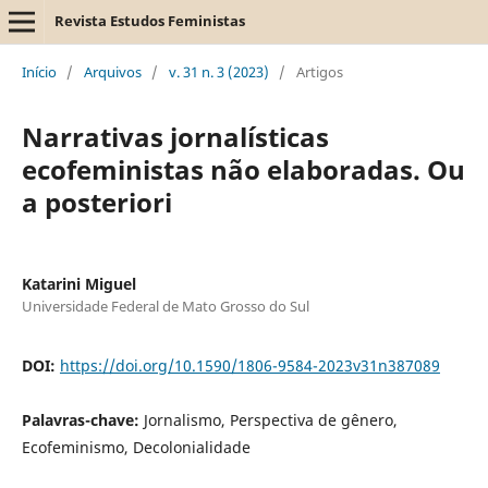
Revista Estudos Feministas
Início
/
Arquivos
/
v. 31 n. 3 (2023)
/
Artigos
Narrativas jornalísticas
ecofeministas não elaboradas. Ou
a posteriori
Katarini Miguel
Universidade Federal de Mato Grosso do Sul
DOI:
https://doi.org/10.1590/1806-9584-2023v31n387089
Palavras-chave:
Jornalismo, Perspectiva de gênero,
Ecofeminismo, Decolonialidade