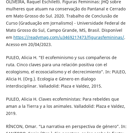
OLIVEIRA, Raquel Eschiletti. Figuras Femininas: JHQ sobre
mulheres que atuam na conservação do Pantanal e Cerrado
em Mato Grosso do Sul. 2020. Trabalho de Conclusão de
Curso (Graduação em Jornalismo) - Universidade Federal de
Mato Grosso do Sul, Campo Grande, MS, Brasil. Disponível
em
https://readymag.com/u3469217473/figurasfemininas/
.
Acesso em 20/04/2023.
PULEO, Alicia H. “El ecofeminismo y sus compañeros de
ruta. Cinco claves para una relación positiva con el
ecologismo, el ecosocialismo y el decrecimiento”. In: PULEO,
Alicia H. (Org.). Ecologia e Género en dialogo
interdisciplinar. Valladolid: Plaza e Valdez, 2015.
PULEO, Alicia H. Claves ecofeministas: Para rebeldes que
aman a la Tierra y a los animales. Valladolid: Plaza e Valdez,
2019.
RÍNCON, Omar. “La narrativa en perspectiva de género”. In: