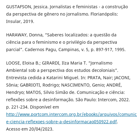
GUSTAFSON, Jessica. Jornalistas e feministas - a construção
da perspectiva de gênero no jornalismo. Florianópolis:
Insular, 2019.
HARAWAY, Donna, “Saberes localizados: a questão da
ciência para o feminismo e o privilégio da perspectiva
parcial”. Cadernos Pagu, Campinas, v. 5, p. 897-917, 1995.
LOOSE, Eloisa B.; GIRARDI, Ilza Maria T. “Jornalismo
Ambiental sob a perspectiva dos estudos decoloniais”.
Entrevista cedida a Katarini Miguel. In: PRATA, Nair; JACONI,
Sônia; GABRIOTI, Rodrigo; NASCIMENTO, Genio; ANDRÉ,
Hendryo; MATOS, Silvio Simão de. Comunicação e ciência:
reflexões sobre a desinformação. São Paulo: Intercom, 2022.
p. 221-234. Disponível em
http://www.portcom.intercom.org.br/ebooks/arquivos/comunic
e-ciencia-reflexoes-sobre-a-desinformacao050922.pdf
.
Acesso em 20/04/2023.