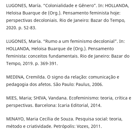
LUGONES, María. “Colonialidade e Gênero”. In: HOLLANDA,
Heloisa Buarque de (Org.). Pensamento feminista hoje:
perspectivas decoloniais. Rio de Janeiro: Bazar do Tempo,
2020. p. 52-83.
LUGONES, María. “Rumo a um feminismo decolonial”. In:
HOLLANDA, Heloisa Buarque de (Org.). Pensamento
feminista: conceitos fundamentais. Rio de Janeiro: Bazar do
Tempo, 2019. p. 369-391.
MEDINA, Cremilda. O signo da relação: comunicação e
pedagogia dos afetos. São Paulo: Paulus, 2006.
MIES, Maria; SHIVA, Vandana. Ecofeminismo: teoria, crítica e
perspectivas. Barcelona: Icaria Editorial, 2014.
MINAYO, Maria Cecília de Souza. Pesquisa social: teoria,
método e criatividade. Petrópolis: Vozes, 2011.