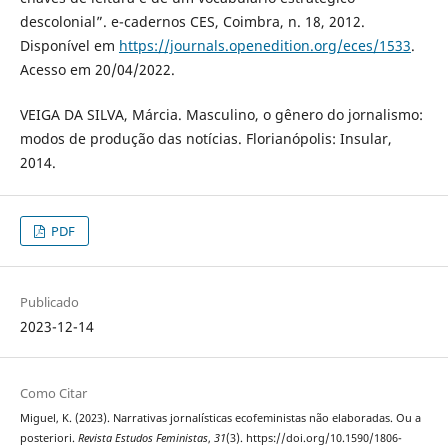
descolonial”. e-cadernos CES, Coimbra, n. 18, 2012.
Disponível em
https://journals.openedition.org/eces/1533
.
Acesso em 20/04/2022.
VEIGA DA SILVA, Márcia. Masculino, o gênero do jornalismo:
modos de produção das notícias. Florianópolis: Insular,
2014.
PDF
Publicado
2023-12-14
Como Citar
Miguel, K. (2023). Narrativas jornalísticas ecofeministas não elaboradas. Ou a
posteriori.
Revista Estudos Feministas
,
31
(3). https://doi.org/10.1590/1806-