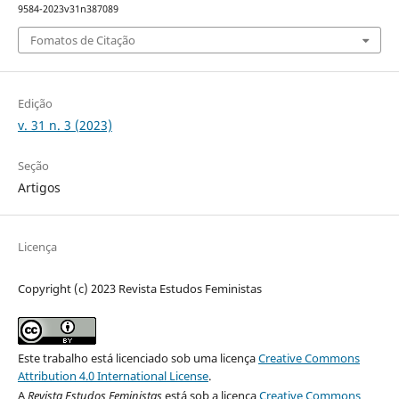
9584-2023v31n387089
Fomatos de Citação
Edição
v. 31 n. 3 (2023)
Seção
Artigos
Licença
Copyright (c) 2023 Revista Estudos Feministas
Este trabalho está licenciado sob uma licença
Creative Commons
Attribution 4.0 International License
.
A
Revista Estudos Feministas
está sob a licença
Creative Commons