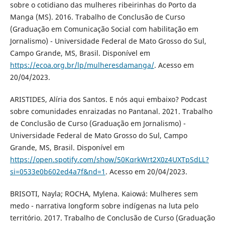
sobre o cotidiano das mulheres ribeirinhas do Porto da
Manga (MS). 2016. Trabalho de Conclusão de Curso
(Graduação em Comunicação Social com habilitação em
Jornalismo) - Universidade Federal de Mato Grosso do Sul,
Campo Grande, MS, Brasil. Disponível em
https://ecoa.org.br/lp/mulheresdamanga/
. Acesso em
20/04/2023.
ARISTIDES, Alíria dos Santos. E nós aqui embaixo? Podcast
sobre comunidades enraizadas no Pantanal. 2021. Trabalho
de Conclusão de Curso (Graduação em Jornalismo) -
Universidade Federal de Mato Grosso do Sul, Campo
Grande, MS, Brasil. Disponível em
https://open.spotify.com/show/50KqrkWrt2X0z4UXTpSdLL?
si=0533e0b602ed4a7f&nd=1
. Acesso em 20/04/2023.
BRISOTI, Nayla; ROCHA, Mylena. Kaiowá: Mulheres sem
medo - narrativa longform sobre indígenas na luta pelo
território. 2017. Trabalho de Conclusão de Curso (Graduação