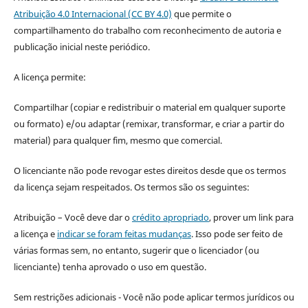
Atribuição 4.0 Internacional (CC BY 4.0)
que permite o
compartilhamento do trabalho com reconhecimento de autoria e
publicação inicial neste periódico.
A licença permite:
Compartilhar (copiar e redistribuir o material em qualquer suporte
ou formato) e/ou adaptar (remixar, transformar, e criar a partir do
material) para qualquer fim, mesmo que comercial.
O licenciante não pode revogar estes direitos desde que os termos
da licença sejam respeitados. Os termos são os seguintes:
Atribuição – Você deve dar o
crédito apropriado
, prover um link para
a licença e
indicar se foram feitas mudanças
. Isso pode ser feito de
várias formas sem, no entanto, sugerir que o licenciador (ou
licenciante) tenha aprovado o uso em questão.
Sem restrições adicionais - Você não pode aplicar termos jurídicos ou