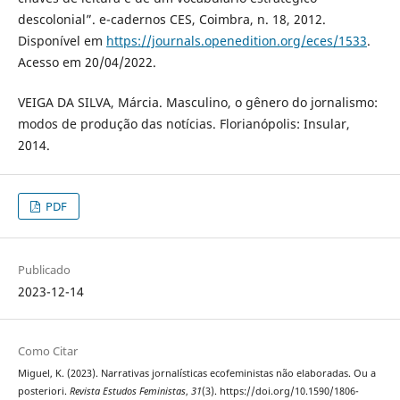
descolonial”. e-cadernos CES, Coimbra, n. 18, 2012.
Disponível em
https://journals.openedition.org/eces/1533
.
Acesso em 20/04/2022.
VEIGA DA SILVA, Márcia. Masculino, o gênero do jornalismo:
modos de produção das notícias. Florianópolis: Insular,
2014.
PDF
Publicado
2023-12-14
Como Citar
Miguel, K. (2023). Narrativas jornalísticas ecofeministas não elaboradas. Ou a
posteriori.
Revista Estudos Feministas
,
31
(3). https://doi.org/10.1590/1806-