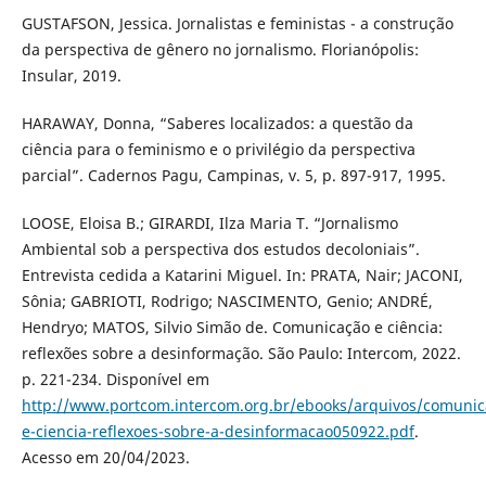
GUSTAFSON, Jessica. Jornalistas e feministas - a construção
da perspectiva de gênero no jornalismo. Florianópolis:
Insular, 2019.
HARAWAY, Donna, “Saberes localizados: a questão da
ciência para o feminismo e o privilégio da perspectiva
parcial”. Cadernos Pagu, Campinas, v. 5, p. 897-917, 1995.
LOOSE, Eloisa B.; GIRARDI, Ilza Maria T. “Jornalismo
Ambiental sob a perspectiva dos estudos decoloniais”.
Entrevista cedida a Katarini Miguel. In: PRATA, Nair; JACONI,
Sônia; GABRIOTI, Rodrigo; NASCIMENTO, Genio; ANDRÉ,
Hendryo; MATOS, Silvio Simão de. Comunicação e ciência:
reflexões sobre a desinformação. São Paulo: Intercom, 2022.
p. 221-234. Disponível em
http://www.portcom.intercom.org.br/ebooks/arquivos/comunic
e-ciencia-reflexoes-sobre-a-desinformacao050922.pdf
.
Acesso em 20/04/2023.