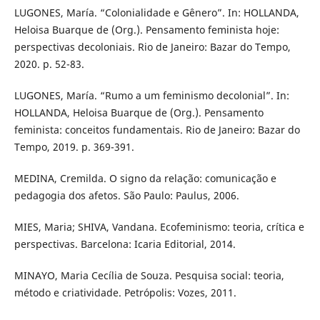
LUGONES, María. “Colonialidade e Gênero”. In: HOLLANDA,
Heloisa Buarque de (Org.). Pensamento feminista hoje:
perspectivas decoloniais. Rio de Janeiro: Bazar do Tempo,
2020. p. 52-83.
LUGONES, María. “Rumo a um feminismo decolonial”. In:
HOLLANDA, Heloisa Buarque de (Org.). Pensamento
feminista: conceitos fundamentais. Rio de Janeiro: Bazar do
Tempo, 2019. p. 369-391.
MEDINA, Cremilda. O signo da relação: comunicação e
pedagogia dos afetos. São Paulo: Paulus, 2006.
MIES, Maria; SHIVA, Vandana. Ecofeminismo: teoria, crítica e
perspectivas. Barcelona: Icaria Editorial, 2014.
MINAYO, Maria Cecília de Souza. Pesquisa social: teoria,
método e criatividade. Petrópolis: Vozes, 2011.