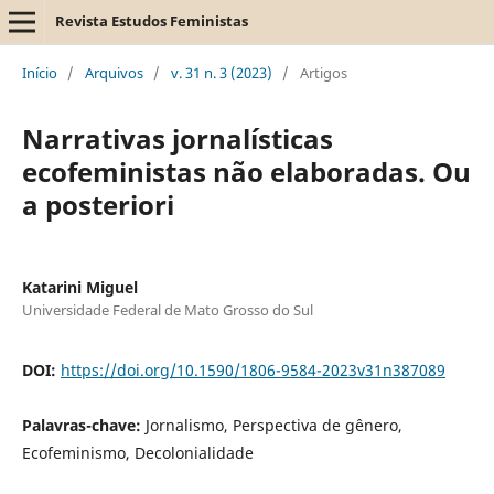
Revista Estudos Feministas
Início
/
Arquivos
/
v. 31 n. 3 (2023)
/
Artigos
Narrativas jornalísticas
ecofeministas não elaboradas. Ou
a posteriori
Katarini Miguel
Universidade Federal de Mato Grosso do Sul
DOI:
https://doi.org/10.1590/1806-9584-2023v31n387089
Palavras-chave:
Jornalismo, Perspectiva de gênero,
Ecofeminismo, Decolonialidade