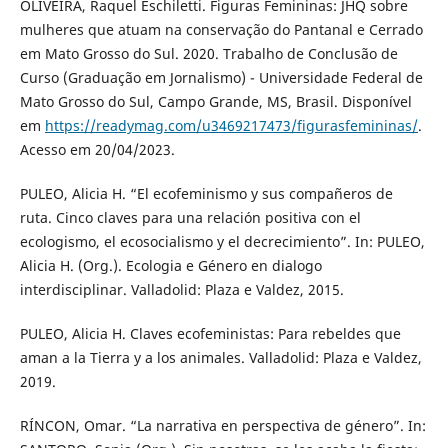
OLIVEIRA, Raquel Eschiletti. Figuras Femininas: JHQ sobre
mulheres que atuam na conservação do Pantanal e Cerrado
em Mato Grosso do Sul. 2020. Trabalho de Conclusão de
Curso (Graduação em Jornalismo) - Universidade Federal de
Mato Grosso do Sul, Campo Grande, MS, Brasil. Disponível
em
https://readymag.com/u3469217473/figurasfemininas/
.
Acesso em 20/04/2023.
PULEO, Alicia H. “El ecofeminismo y sus compañeros de
ruta. Cinco claves para una relación positiva con el
ecologismo, el ecosocialismo y el decrecimiento”. In: PULEO,
Alicia H. (Org.). Ecologia e Género en dialogo
interdisciplinar. Valladolid: Plaza e Valdez, 2015.
PULEO, Alicia H. Claves ecofeministas: Para rebeldes que
aman a la Tierra y a los animales. Valladolid: Plaza e Valdez,
2019.
RÍNCON, Omar. “La narrativa en perspectiva de género”. In: