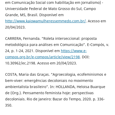
em Comunicação Social com habilitação em Jornalismo) -
Universidade Federal de Mato Grosso do Sul, Campo
Grande, MS, Brasil. Disponível em
http://www.kaiowamulheressemmedo.com.br/
. Acesso em
20/04/2023.
CARRERA, Fernanda. “Roleta interseccional: proposta
metodológica para análises em Comunicação”. E-Compós, v.
24, p. 1-24, 2021. Disponível em
https://www.e-
compos.org.br/e-compos/article/view/2198
. DOI:
10.30962/ec.2198. Acesso em 20/04/2023.
COSTA, Maria das Graças. “Agroecologia, ecofeminismos e
bem-viver: emergências decoloniais no movimento
ambientalista brasileiro”. In: HOLLANDA, Heloisa Buarque
de (Org.). Pensamento feminista hoje: perspectivas
decoloniais. Rio de Janeiro: Bazar do Tempo, 2020. p. 336-
350.