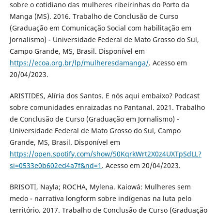
sobre o cotidiano das mulheres ribeirinhas do Porto da
Manga (MS). 2016. Trabalho de Conclusão de Curso
(Graduação em Comunicação Social com habilitação em
Jornalismo) - Universidade Federal de Mato Grosso do Sul,
Campo Grande, MS, Brasil. Disponível em
https://ecoa.org.br/lp/mulheresdamanga/
. Acesso em
20/04/2023.
ARISTIDES, Alíria dos Santos. E nós aqui embaixo? Podcast
sobre comunidades enraizadas no Pantanal. 2021. Trabalho
de Conclusão de Curso (Graduação em Jornalismo) -
Universidade Federal de Mato Grosso do Sul, Campo
Grande, MS, Brasil. Disponível em
https://open.spotify.com/show/50KqrkWrt2X0z4UXTpSdLL?
si=0533e0b602ed4a7f&nd=1
. Acesso em 20/04/2023.
BRISOTI, Nayla; ROCHA, Mylena. Kaiowá: Mulheres sem
medo - narrativa longform sobre indígenas na luta pelo
território. 2017. Trabalho de Conclusão de Curso (Graduação