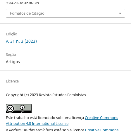
9584-2023v31n387089
Fomatos de Citação
Edição
v. 31 n. 3 (2023)
Seção
Artigos
Licença
Copyright (c) 2023 Revista Estudos Feministas
Este trabalho está licenciado sob uma licença
Creative Commons
Attribution 4.0 International License
.
A
Revista Estudos Feministas
está sob a licença
Creative Commons