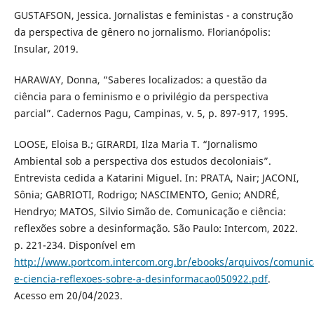
GUSTAFSON, Jessica. Jornalistas e feministas - a construção
da perspectiva de gênero no jornalismo. Florianópolis:
Insular, 2019.
HARAWAY, Donna, “Saberes localizados: a questão da
ciência para o feminismo e o privilégio da perspectiva
parcial”. Cadernos Pagu, Campinas, v. 5, p. 897-917, 1995.
LOOSE, Eloisa B.; GIRARDI, Ilza Maria T. “Jornalismo
Ambiental sob a perspectiva dos estudos decoloniais”.
Entrevista cedida a Katarini Miguel. In: PRATA, Nair; JACONI,
Sônia; GABRIOTI, Rodrigo; NASCIMENTO, Genio; ANDRÉ,
Hendryo; MATOS, Silvio Simão de. Comunicação e ciência:
reflexões sobre a desinformação. São Paulo: Intercom, 2022.
p. 221-234. Disponível em
http://www.portcom.intercom.org.br/ebooks/arquivos/comunic
e-ciencia-reflexoes-sobre-a-desinformacao050922.pdf
.
Acesso em 20/04/2023.