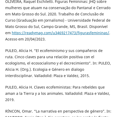
OLIVEIRA, Raquel Eschiletti. Figuras Femininas: JHQ sobre
mulheres que atuam na conservação do Pantanal e Cerrado
em Mato Grosso do Sul. 2020. Trabalho de Conclusão de
Curso (Graduação em Jornalismo) - Universidade Federal de
Mato Grosso do Sul, Campo Grande, MS, Brasil. Disponível
em
https://readymag.com/u3469217473/figurasfemininas/
.
Acesso em 20/04/2023.
PULEO, Alicia H. “El ecofeminismo y sus compañeros de
ruta. Cinco claves para una relación positiva con el
ecologismo, el ecosocialismo y el decrecimiento”. In: PULEO,
Alicia H. (Org.). Ecologia e Género en dialogo
interdisciplinar. Valladolid: Plaza e Valdez, 2015.
PULEO, Alicia H. Claves ecofeministas: Para rebeldes que
aman a la Tierra y a los animales. Valladolid: Plaza e Valdez,
2019.
RÍNCON, Omar. “La narrativa en perspectiva de género”. In: