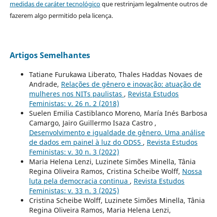
medidas de caráter tecnológico
que restrinjam legalmente outros de
fazerem algo permitido pela licença.
Artigos Semelhantes
Tatiane Furukawa Liberato, Thales Haddas Novaes de
Andrade,
Relações de gênero e inovação: atuação de
mulheres nos NITs paulistas
,
Revista Estudos
Feministas: v. 26 n. 2 (2018)
Suelen Emilia Castiblanco Moreno, María Inés Barbosa
Camargo, Jairo Guillermo Isaza Castro ,
Desenvolvimento e igualdade de gênero. Uma análise
de dados em painel à luz do ODS5
,
Revista Estudos
Feministas: v. 30 n. 3 (2022)
Maria Helena Lenzi, Luzinete Simões Minella, Tânia
Regina Oliveira Ramos, Cristina Scheibe Wolff,
Nossa
luta pela democracia continua
,
Revista Estudos
Feministas: v. 33 n. 3 (2025)
Cristina Scheibe Wolff, Luzinete Simões Minella, Tânia
Regina Oliveira Ramos, Maria Helena Lenzi,