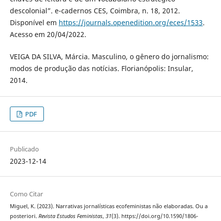
descolonial”. e-cadernos CES, Coimbra, n. 18, 2012.
Disponível em
https://journals.openedition.org/eces/1533
.
Acesso em 20/04/2022.
VEIGA DA SILVA, Márcia. Masculino, o gênero do jornalismo:
modos de produção das notícias. Florianópolis: Insular,
2014.
PDF
Publicado
2023-12-14
Como Citar
Miguel, K. (2023). Narrativas jornalísticas ecofeministas não elaboradas. Ou a
posteriori.
Revista Estudos Feministas
,
31
(3). https://doi.org/10.1590/1806-