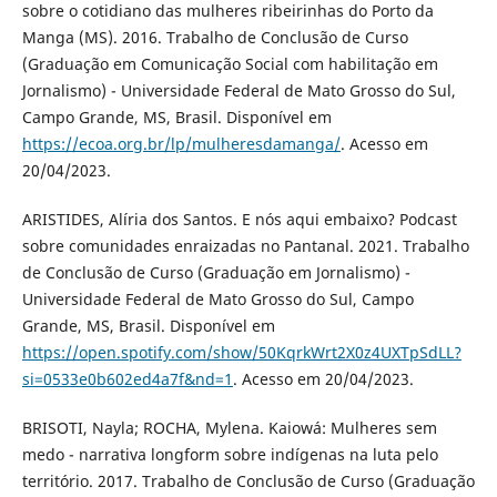
sobre o cotidiano das mulheres ribeirinhas do Porto da
Manga (MS). 2016. Trabalho de Conclusão de Curso
(Graduação em Comunicação Social com habilitação em
Jornalismo) - Universidade Federal de Mato Grosso do Sul,
Campo Grande, MS, Brasil. Disponível em
https://ecoa.org.br/lp/mulheresdamanga/
. Acesso em
20/04/2023.
ARISTIDES, Alíria dos Santos. E nós aqui embaixo? Podcast
sobre comunidades enraizadas no Pantanal. 2021. Trabalho
de Conclusão de Curso (Graduação em Jornalismo) -
Universidade Federal de Mato Grosso do Sul, Campo
Grande, MS, Brasil. Disponível em
https://open.spotify.com/show/50KqrkWrt2X0z4UXTpSdLL?
si=0533e0b602ed4a7f&nd=1
. Acesso em 20/04/2023.
BRISOTI, Nayla; ROCHA, Mylena. Kaiowá: Mulheres sem
medo - narrativa longform sobre indígenas na luta pelo
território. 2017. Trabalho de Conclusão de Curso (Graduação