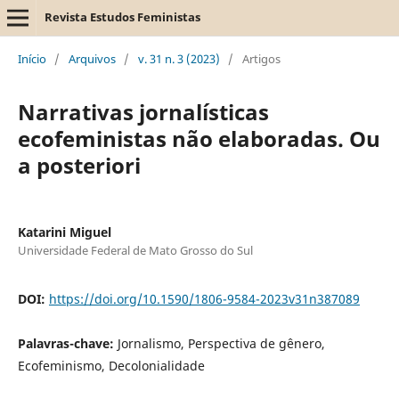
Revista Estudos Feministas
Início
/
Arquivos
/
v. 31 n. 3 (2023)
/
Artigos
Narrativas jornalísticas
ecofeministas não elaboradas. Ou
a posteriori
Katarini Miguel
Universidade Federal de Mato Grosso do Sul
DOI:
https://doi.org/10.1590/1806-9584-2023v31n387089
Palavras-chave:
Jornalismo, Perspectiva de gênero,
Ecofeminismo, Decolonialidade