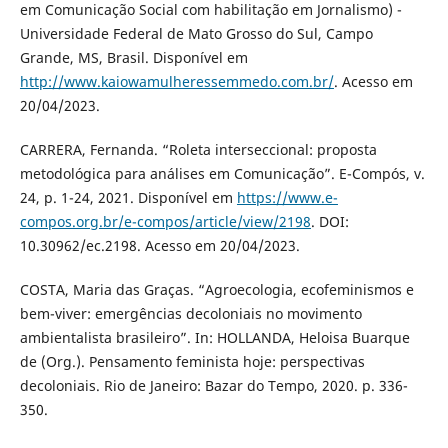
em Comunicação Social com habilitação em Jornalismo) -
Universidade Federal de Mato Grosso do Sul, Campo
Grande, MS, Brasil. Disponível em
http://www.kaiowamulheressemmedo.com.br/
. Acesso em
20/04/2023.
CARRERA, Fernanda. “Roleta interseccional: proposta
metodológica para análises em Comunicação”. E-Compós, v.
24, p. 1-24, 2021. Disponível em
https://www.e-
compos.org.br/e-compos/article/view/2198
. DOI:
10.30962/ec.2198. Acesso em 20/04/2023.
COSTA, Maria das Graças. “Agroecologia, ecofeminismos e
bem-viver: emergências decoloniais no movimento
ambientalista brasileiro”. In: HOLLANDA, Heloisa Buarque
de (Org.). Pensamento feminista hoje: perspectivas
decoloniais. Rio de Janeiro: Bazar do Tempo, 2020. p. 336-
350.