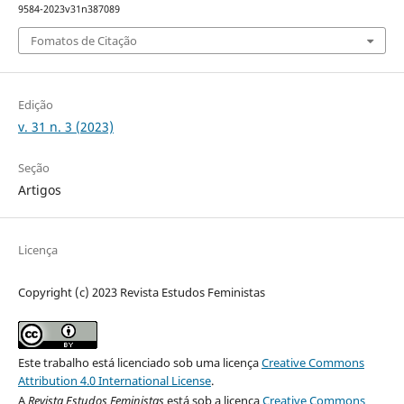
9584-2023v31n387089
Fomatos de Citação
Edição
v. 31 n. 3 (2023)
Seção
Artigos
Licença
Copyright (c) 2023 Revista Estudos Feministas
Este trabalho está licenciado sob uma licença
Creative Commons
Attribution 4.0 International License
.
A
Revista Estudos Feministas
está sob a licença
Creative Commons