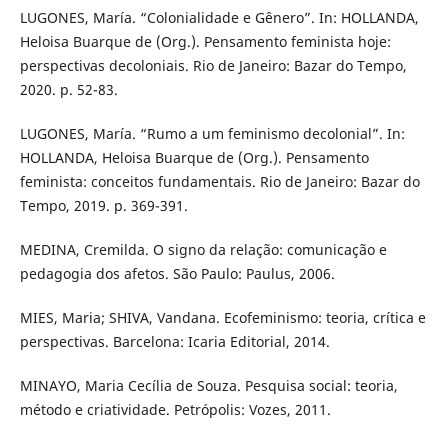
LUGONES, María. “Colonialidade e Gênero”. In: HOLLANDA,
Heloisa Buarque de (Org.). Pensamento feminista hoje:
perspectivas decoloniais. Rio de Janeiro: Bazar do Tempo,
2020. p. 52-83.
LUGONES, María. “Rumo a um feminismo decolonial”. In:
HOLLANDA, Heloisa Buarque de (Org.). Pensamento
feminista: conceitos fundamentais. Rio de Janeiro: Bazar do
Tempo, 2019. p. 369-391.
MEDINA, Cremilda. O signo da relação: comunicação e
pedagogia dos afetos. São Paulo: Paulus, 2006.
MIES, Maria; SHIVA, Vandana. Ecofeminismo: teoria, crítica e
perspectivas. Barcelona: Icaria Editorial, 2014.
MINAYO, Maria Cecília de Souza. Pesquisa social: teoria,
método e criatividade. Petrópolis: Vozes, 2011.