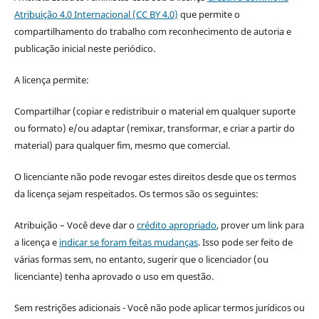
Atribuição 4.0 Internacional (CC BY 4.0)
que permite o
compartilhamento do trabalho com reconhecimento de autoria e
publicação inicial neste periódico.
A licença permite:
Compartilhar (copiar e redistribuir o material em qualquer suporte
ou formato) e/ou adaptar (remixar, transformar, e criar a partir do
material) para qualquer fim, mesmo que comercial.
O licenciante não pode revogar estes direitos desde que os termos
da licença sejam respeitados. Os termos são os seguintes:
Atribuição – Você deve dar o
crédito apropriado
, prover um link para
a licença e
indicar se foram feitas mudanças
. Isso pode ser feito de
várias formas sem, no entanto, sugerir que o licenciador (ou
licenciante) tenha aprovado o uso em questão.
Sem restrições adicionais - Você não pode aplicar termos jurídicos ou