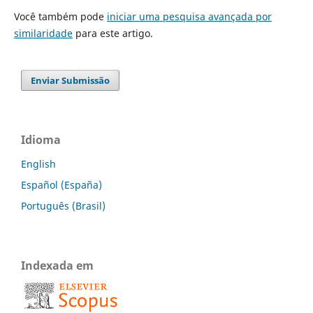
Você também pode
iniciar uma pesquisa avançada por
similaridade
para este artigo.
Enviar Submissão
Idioma
English
Español (España)
Português (Brasil)
Indexada em