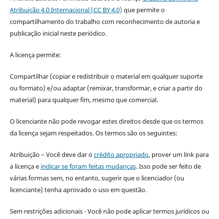
Atribuição 4.0 Internacional (CC BY 4.0)
que permite o
compartilhamento do trabalho com reconhecimento de autoria e
publicação inicial neste periódico.
A licença permite:
Compartilhar (copiar e redistribuir o material em qualquer suporte
ou formato) e/ou adaptar (remixar, transformar, e criar a partir do
material) para qualquer fim, mesmo que comercial.
O licenciante não pode revogar estes direitos desde que os termos
da licença sejam respeitados. Os termos são os seguintes:
Atribuição – Você deve dar o
crédito apropriado
, prover um link para
a licença e
indicar se foram feitas mudanças
. Isso pode ser feito de
várias formas sem, no entanto, sugerir que o licenciador (ou
licenciante) tenha aprovado o uso em questão.
Sem restrições adicionais - Você não pode aplicar termos jurídicos ou