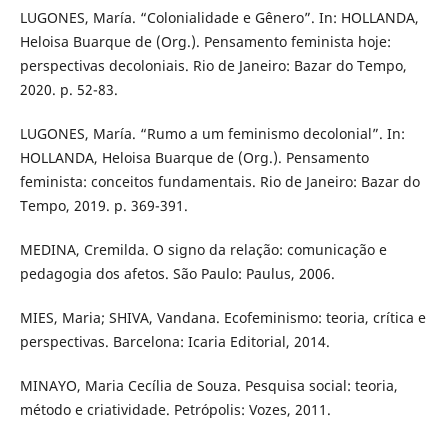
LUGONES, María. “Colonialidade e Gênero”. In: HOLLANDA,
Heloisa Buarque de (Org.). Pensamento feminista hoje:
perspectivas decoloniais. Rio de Janeiro: Bazar do Tempo,
2020. p. 52-83.
LUGONES, María. “Rumo a um feminismo decolonial”. In:
HOLLANDA, Heloisa Buarque de (Org.). Pensamento
feminista: conceitos fundamentais. Rio de Janeiro: Bazar do
Tempo, 2019. p. 369-391.
MEDINA, Cremilda. O signo da relação: comunicação e
pedagogia dos afetos. São Paulo: Paulus, 2006.
MIES, Maria; SHIVA, Vandana. Ecofeminismo: teoria, crítica e
perspectivas. Barcelona: Icaria Editorial, 2014.
MINAYO, Maria Cecília de Souza. Pesquisa social: teoria,
método e criatividade. Petrópolis: Vozes, 2011.