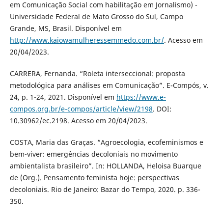
em Comunicação Social com habilitação em Jornalismo) -
Universidade Federal de Mato Grosso do Sul, Campo
Grande, MS, Brasil. Disponível em
http://www.kaiowamulheressemmedo.com.br/
. Acesso em
20/04/2023.
CARRERA, Fernanda. “Roleta interseccional: proposta
metodológica para análises em Comunicação”. E-Compós, v.
24, p. 1-24, 2021. Disponível em
https://www.e-
compos.org.br/e-compos/article/view/2198
. DOI:
10.30962/ec.2198. Acesso em 20/04/2023.
COSTA, Maria das Graças. “Agroecologia, ecofeminismos e
bem-viver: emergências decoloniais no movimento
ambientalista brasileiro”. In: HOLLANDA, Heloisa Buarque
de (Org.). Pensamento feminista hoje: perspectivas
decoloniais. Rio de Janeiro: Bazar do Tempo, 2020. p. 336-
350.