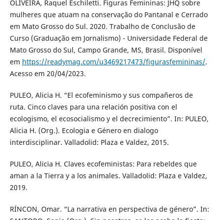
OLIVEIRA, Raquel Eschiletti. Figuras Femininas: JHQ sobre
mulheres que atuam na conservação do Pantanal e Cerrado
em Mato Grosso do Sul. 2020. Trabalho de Conclusão de
Curso (Graduação em Jornalismo) - Universidade Federal de
Mato Grosso do Sul, Campo Grande, MS, Brasil. Disponível
em
https://readymag.com/u3469217473/figurasfemininas/
.
Acesso em 20/04/2023.
PULEO, Alicia H. “El ecofeminismo y sus compañeros de
ruta. Cinco claves para una relación positiva con el
ecologismo, el ecosocialismo y el decrecimiento”. In: PULEO,
Alicia H. (Org.). Ecologia e Género en dialogo
interdisciplinar. Valladolid: Plaza e Valdez, 2015.
PULEO, Alicia H. Claves ecofeministas: Para rebeldes que
aman a la Tierra y a los animales. Valladolid: Plaza e Valdez,
2019.
RÍNCON, Omar. “La narrativa en perspectiva de género”. In: