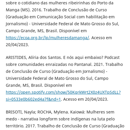
sobre o cotidiano das mulheres ribeirinhas do Porto da
Manga (MS). 2016. Trabalho de Conclusão de Curso
(Graduação em Comunicação Social com habilitação em
Jornalismo) - Universidade Federal de Mato Grosso do Sul,
Campo Grande, MS, Brasil. Disponível em
https://ecoa.org.br/lp/mulheresdamanga/
. Acesso em
20/04/2023.
ARISTIDES, Alíria dos Santos. E nós aqui embaixo? Podcast
sobre comunidades enraizadas no Pantanal. 2021. Trabalho
de Conclusão de Curso (Graduação em Jornalismo) -
Universidade Federal de Mato Grosso do Sul, Campo
Grande, MS, Brasil. Disponível em
https://open.spotify.com/show/50KqrkWrt2X0z4UXTpSdLL?
si=0533e0b602ed4a7f&nd=1
. Acesso em 20/04/2023.
BRISOTI, Nayla; ROCHA, Mylena. Kaiowá: Mulheres sem
medo - narrativa longform sobre indígenas na luta pelo
território. 2017. Trabalho de Conclusão de Curso (Graduação