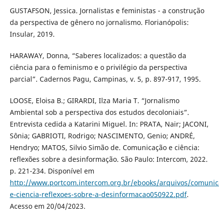
GUSTAFSON, Jessica. Jornalistas e feministas - a construção
da perspectiva de gênero no jornalismo. Florianópolis:
Insular, 2019.
HARAWAY, Donna, “Saberes localizados: a questão da
ciência para o feminismo e o privilégio da perspectiva
parcial”. Cadernos Pagu, Campinas, v. 5, p. 897-917, 1995.
LOOSE, Eloisa B.; GIRARDI, Ilza Maria T. “Jornalismo
Ambiental sob a perspectiva dos estudos decoloniais”.
Entrevista cedida a Katarini Miguel. In: PRATA, Nair; JACONI,
Sônia; GABRIOTI, Rodrigo; NASCIMENTO, Genio; ANDRÉ,
Hendryo; MATOS, Silvio Simão de. Comunicação e ciência:
reflexões sobre a desinformação. São Paulo: Intercom, 2022.
p. 221-234. Disponível em
http://www.portcom.intercom.org.br/ebooks/arquivos/comunic
e-ciencia-reflexoes-sobre-a-desinformacao050922.pdf
.
Acesso em 20/04/2023.