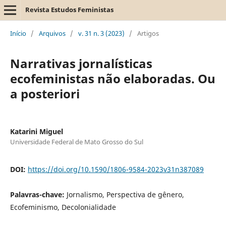
Revista Estudos Feministas
Início
/
Arquivos
/
v. 31 n. 3 (2023)
/
Artigos
Narrativas jornalísticas
ecofeministas não elaboradas. Ou
a posteriori
Katarini Miguel
Universidade Federal de Mato Grosso do Sul
DOI:
https://doi.org/10.1590/1806-9584-2023v31n387089
Palavras-chave:
Jornalismo, Perspectiva de gênero,
Ecofeminismo, Decolonialidade