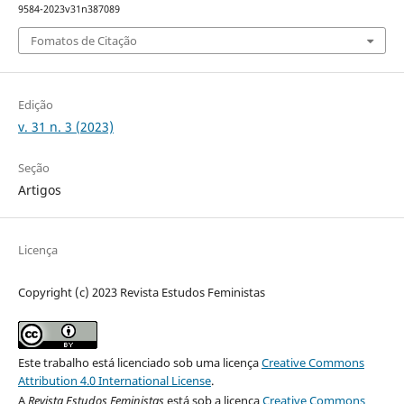
9584-2023v31n387089
Fomatos de Citação
Edição
v. 31 n. 3 (2023)
Seção
Artigos
Licença
Copyright (c) 2023 Revista Estudos Feministas
Este trabalho está licenciado sob uma licença
Creative Commons
Attribution 4.0 International License
.
A
Revista Estudos Feministas
está sob a licença
Creative Commons