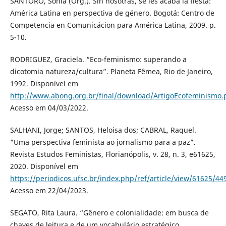
SANTORO, Sonia (Org.). Sin nosotras, se les acaba la fiesta:
América Latina en perspectiva de género. Bogotá: Centro de
Competencia en Comunicácion para América Latina, 2009. p.
5-10.
RODRIGUEZ, Graciela. “Eco-feminismo: superando a
dicotomia natureza/cultura”. Planeta Fêmea, Rio de Janeiro,
1992. Disponível em
http://www.abong.org.br/final/download/ArtigoEcofeminismo.
Acesso em 04/03/2022.
SALHANI, Jorge; SANTOS, Heloisa dos; CABRAL, Raquel.
“Uma perspectiva feminista ao jornalismo para a paz”.
Revista Estudos Feministas, Florianópolis, v. 28, n. 3, e61625,
2020. Disponível em
https://periodicos.ufsc.br/index.php/ref/article/view/61625/44
Acesso em 22/04/2023.
SEGATO, Rita Laura. “Gênero e colonialidade: em busca de
chaves de leitura e de um vocabulário estratégico