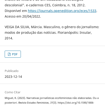
descolonial”. e-cadernos CES, Coimbra, n. 18, 2012.
Disponível em
https://journals.openedition.org/eces/1533
.
Acesso em 20/04/2022.
VEIGA DA SILVA, Márcia. Masculino, o gênero do jornalismo:
modos de produção das notícias. Florianópolis: Insular,
2014.
PDF
Publicado
2023-12-14
Como Citar
Miguel, K. (2023). Narrativas jornalísticas ecofeministas não elaboradas. Ou a
posteriori.
Revista Estudos Feministas
,
31
(3). https://doi.org/10.1590/1806-