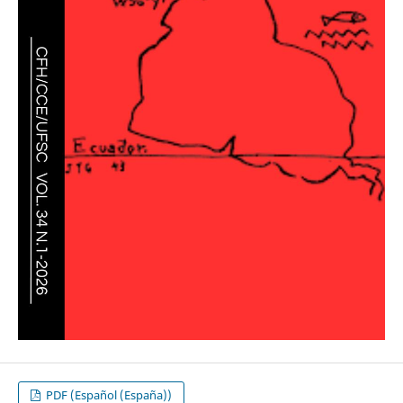
PDF (Español (España))