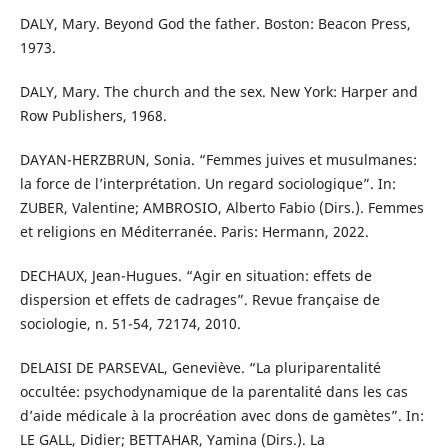
DALY, Mary. Beyond God the father. Boston: Beacon Press,
1973.
DALY, Mary. The church and the sex. New York: Harper and
Row Publishers, 1968.
DAYAN-HERZBRUN, Sonia. “Femmes juives et musulmanes:
la force de l’interprétation. Un regard sociologique”. In:
ZUBER, Valentine; AMBROSIO, Alberto Fabio (Dirs.). Femmes
et religions en Méditerranée. Paris: Hermann, 2022.
DECHAUX, Jean-Hugues. “Agir en situation: effets de
dispersion et effets de cadrages”. Revue française de
sociologie, n. 51-54, 72174, 2010.
DELAISI DE PARSEVAL, Geneviève. “La pluriparentalité
occultée: psychodynamique de la parentalité dans les cas
d’aide médicale à la procréation avec dons de gamètes”. In:
LE GALL, Didier; BETTAHAR, Yamina (Dirs.). La