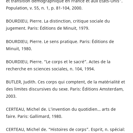
et transition démographique en France et aux États-Unis”.
Population, v. 55, n. 1, p. 81-104, 2000.
BOURDIEU, Pierre. La distinction, critique sociale du
jugement. Paris: Éditions de Minuit, 1979.
BOURDIEU, Pierre. Le sens pratique. Paris: Éditions de
Minuit, 1980.
BOURDIEU, Pierre. “Le corps et le sacré”. Actes de la
recherche en sciences sociales, n. 104, 1994.
BUTLER, Judith. Ces corps qui comptent, de la matérialité et
des limites discursives du sexe. Paris: Éditions Amsterdam,
2003.
CERTEAU, Michel de. L’invention du quotidien… arts de
faire. Paris: Gallimard, 1980.
CERTEAU, Michel de. “Histoires de corps”. Esprit, n. spécial: