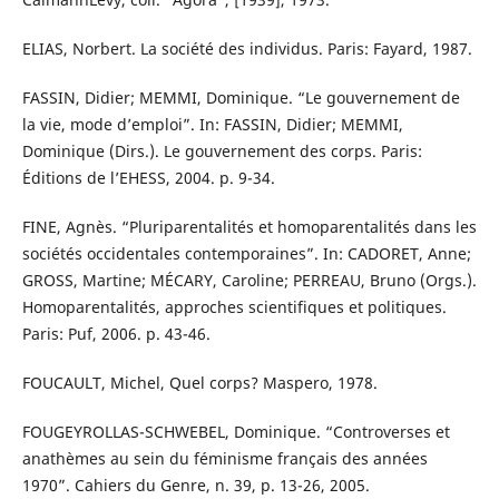
ELIAS, Norbert. La société des individus. Paris: Fayard, 1987.
FASSIN, Didier; MEMMI, Dominique. “Le gouvernement de
la vie, mode d’emploi”. In: FASSIN, Didier; MEMMI,
Dominique (Dirs.). Le gouvernement des corps. Paris:
Éditions de l’EHESS, 2004. p. 9-34.
FINE, Agnès. “Pluriparentalités et homoparentalités dans les
sociétés occidentales contemporaines”. In: CADORET, Anne;
GROSS, Martine; MÉCARY, Caroline; PERREAU, Bruno (Orgs.).
Homoparentalités, approches scientifiques et politiques.
Paris: Puf, 2006. p. 43-46.
FOUCAULT, Michel, Quel corps? Maspero, 1978.
FOUGEYROLLAS-SCHWEBEL, Dominique. “Controverses et
anathèmes au sein du féminisme français des années
1970”. Cahiers du Genre, n. 39, p. 13-26, 2005.