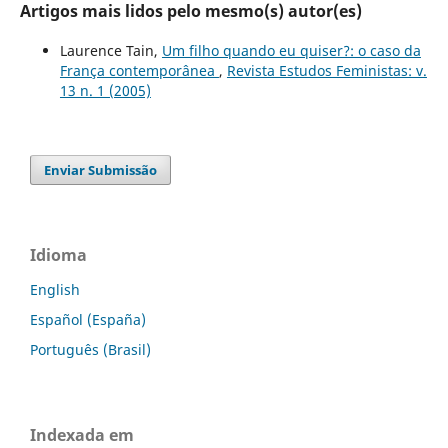
Artigos mais lidos pelo mesmo(s) autor(es)
Laurence Tain,
Um filho quando eu quiser?: o caso da
França contemporânea
,
Revista Estudos Feministas: v.
13 n. 1 (2005)
Enviar Submissão
Idioma
English
Español (España)
Português (Brasil)
Indexada em