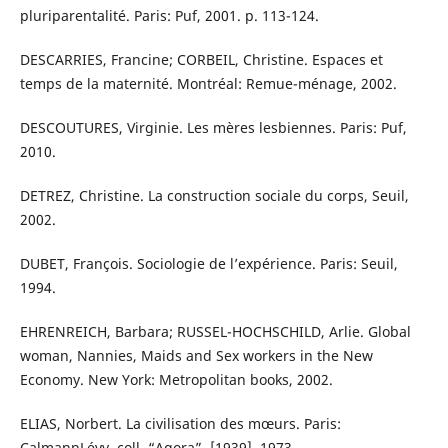
pluriparentalité. Paris: Puf, 2001. p. 113-124.
DESCARRIES, Francine; CORBEIL, Christine. Espaces et
temps de la maternité. Montréal: Remue-ménage, 2002.
DESCOUTURES, Virginie. Les mères lesbiennes. Paris: Puf,
2010.
DETREZ, Christine. La construction sociale du corps, Seuil,
2002.
DUBET, François. Sociologie de l’expérience. Paris: Seuil,
1994.
EHRENREICH, Barbara; RUSSEL-HOCHSCHILD, Arlie. Global
woman, Nannies, Maids and Sex workers in the New
Economy. New York: Metropolitan books, 2002.
ELIAS, Norbert. La civilisation des mœurs. Paris:
CalmannLévy, coll. “Agora”, [1939], 1973.