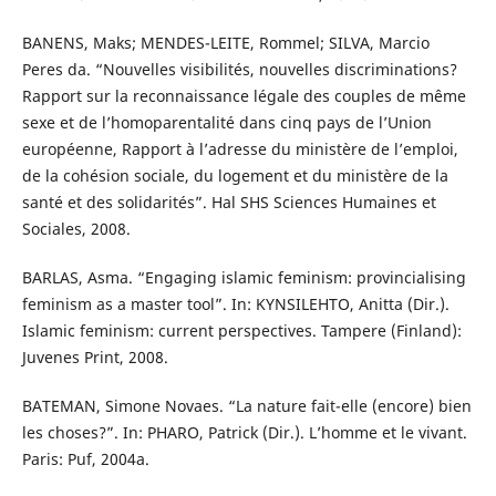
BANENS, Maks; MENDES-LEITE, Rommel; SILVA, Marcio
Peres da. “Nouvelles visibilités, nouvelles discriminations?
Rapport sur la reconnaissance légale des couples de même
sexe et de l’homoparentalité dans cinq pays de l’Union
européenne, Rapport à l’adresse du ministère de l’emploi,
de la cohésion sociale, du logement et du ministère de la
santé et des solidarités”. Hal SHS Sciences Humaines et
Sociales, 2008.
BARLAS, Asma. “Engaging islamic feminism: provincialising
feminism as a master tool”. In: KYNSILEHTO, Anitta (Dir.).
Islamic feminism: current perspectives. Tampere (Finland):
Juvenes Print, 2008.
BATEMAN, Simone Novaes. “La nature fait-elle (encore) bien
les choses?”. In: PHARO, Patrick (Dir.). L’homme et le vivant.
Paris: Puf, 2004a.