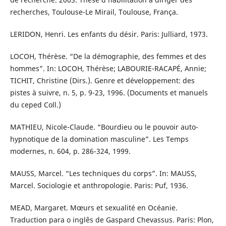
recherches, Toulouse-Le Mirail, Toulouse, França.
LERIDON, Henri. Les enfants du désir. Paris: Julliard, 1973.
LOCOH, Thérèse. “De la démographie, des femmes et des
hommes”. In: LOCOH, Thérèse; LABOURIE-RACAPÉ, Annie;
TICHIT, Christine (Dirs.). Genre et développement: des
pistes à suivre, n. 5, p. 9-23, 1996. (Documents et manuels
du ceped Coll.)
MATHIEU, Nicole-Claude. “Bourdieu ou le pouvoir auto-
hypnotique de la domination masculine”. Les Temps
modernes, n. 604, p. 286-324, 1999.
MAUSS, Marcel. “Les techniques du corps”. In: MAUSS,
Marcel. Sociologie et anthropologie. Paris: Puf, 1936.
MEAD, Margaret. Mœurs et sexualité en Océanie.
Traduction para o inglês de Gaspard Chevassus. Paris: Plon,