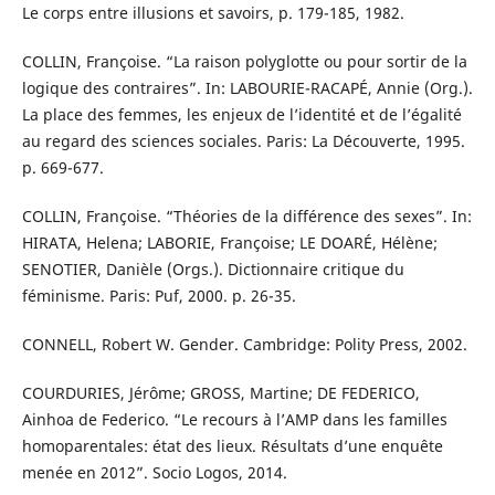
Le corps entre illusions et savoirs, p. 179-185, 1982.
COLLIN, Françoise. “La raison polyglotte ou pour sortir de la
logique des contraires”. In: LABOURIE-RACAPÉ, Annie (Org.).
La place des femmes, les enjeux de l’identité et de l’égalité
au regard des sciences sociales. Paris: La Découverte, 1995.
p. 669-677.
COLLIN, Françoise. “Théories de la différence des sexes”. In:
HIRATA, Helena; LABORIE, Françoise; LE DOARÉ, Hélène;
SENOTIER, Danièle (Orgs.). Dictionnaire critique du
féminisme. Paris: Puf, 2000. p. 26-35.
CONNELL, Robert W. Gender. Cambridge: Polity Press, 2002.
COURDURIES, Jérôme; GROSS, Martine; DE FEDERICO,
Ainhoa de Federico. “Le recours à l’AMP dans les familles
homoparentales: état des lieux. Résultats d’une enquête
menée en 2012”. Socio Logos, 2014.