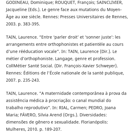
GODINEAU, Dominique; ROUQUET, François; SAINCLIVIER,
Jacqueline (Eds.). Le genre face aux mutations du Moyen-
Âge au xxe siècle. Rennes: Presses Universitaires de Rennes,
2003. p. 383-395.
TAIN, Laurence. “Entre ‘parler droit’ et ‘sonner juste’: les
arrangements entre orthophonistes et patientèle au cours
d’une rééducation vocale”. In: TAIN, Laurence (Dir.). Le
métier d’orthophoniste. Langage, genre et profession.
CollMétier Santé Social. (Dir. François-Xavier Schweyer).
Rennes: Éditions de l'École nationale de la santé publique,
2007. p. 235-243.
TAIN, Laurence. “A maternidade contemporânea à prova da
assistência médica à procriação: o canal mundial do
trabalho reprodutivo”. In: RIAL, Carmen; PEDRO, Joana
Maria; FÁVERO, Silvia Arend (Orgs.). Diversidades:
dimensões de gênero e sexualidade. Florianópolis:
Mulheres, 2010. p. 189-207.