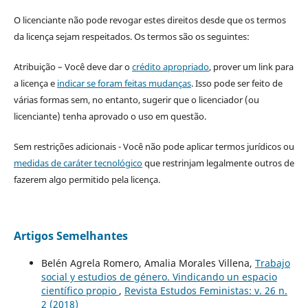
O licenciante não pode revogar estes direitos desde que os termos
da licença sejam respeitados. Os termos são os seguintes:
Atribuição – Você deve dar o
crédito apropriado
, prover um link para
a licença e
indicar se foram feitas mudanças
. Isso pode ser feito de
várias formas sem, no entanto, sugerir que o licenciador (ou
licenciante) tenha aprovado o uso em questão.
Sem restrições adicionais - Você não pode aplicar termos jurídicos ou
medidas de caráter tecnológico
que restrinjam legalmente outros de
fazerem algo permitido pela licença.
Artigos Semelhantes
Belén Agrela Romero, Amalia Morales Villena,
Trabajo
social y estudios de género. Vindicando un espacio
científico propio
,
Revista Estudos Feministas: v. 26 n.
2 (2018)