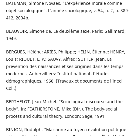
BATEMAN, Simone Novaes. “L’expérience morale comme
objet sociologique”. L’année sociologique, v. 54, n. 2, p. 389-
412, 2004b.
BEAUVOIR, Simone de. Le deuxième sexe. Paris: Gallimard,
1949.
BERGUES, Hélène; ARIÈS, Philippe; HELIN, Étienne; HENRY,
Louis; RIQUET, L. P.; SAUVY, Alfred; SUTTER, Jean. La
prévention des naissances et ses origines dans les temps
modernes. Aubervilliers: Institut national d'études
démographiques, 1960. (Travaux et documents de l’ined
Coll.)
BERTHELOT, Jean-Michel. “Sociological discourse and the
body”. In: FEATHERSTONE, Mike (Dir.). The body-social
process and cultural theory. London: Sage, 1991.
BINION, Rudolph. “Marianne au foyer: révolution politique