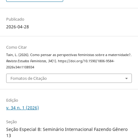
Publicado
2026-04-28
Como Citar
Tain, L. (2026). Como pensar as perspectivas feministas sobre a maternidade?.
Revista Estudos Feministas
,
34
(1). https://doi.org/10.1590/1806-9584-
2026v34n1108934
Fomatos de Citação
Edição
v. 34 n. 1 (2026)
Seção
Seção Especial B: Seminário Internacional Fazendo Gênero
13