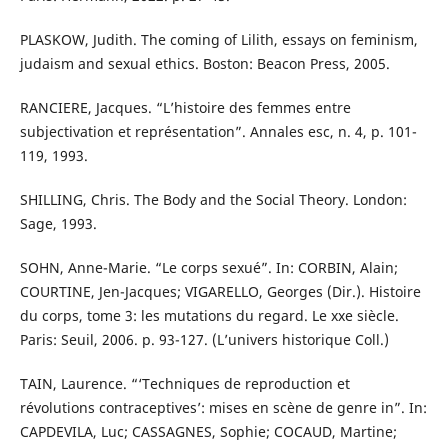
PLASKOW, Judith. The coming of Lilith, essays on feminism,
judaism and sexual ethics. Boston: Beacon Press, 2005.
RANCIERE, Jacques. “L’histoire des femmes entre
subjectivation et représentation”. Annales esc, n. 4, p. 101-
119, 1993.
SHILLING, Chris. The Body and the Social Theory. London:
Sage, 1993.
SOHN, Anne-Marie. “Le corps sexué”. In: CORBIN, Alain;
COURTINE, Jen-Jacques; VIGARELLO, Georges (Dir.). Histoire
du corps, tome 3: les mutations du regard. Le xxe siècle.
Paris: Seuil, 2006. p. 93-127. (L’univers historique Coll.)
TAIN, Laurence. “‘Techniques de reproduction et
révolutions contraceptives’: mises en scène de genre in”. In:
CAPDEVILA, Luc; CASSAGNES, Sophie; COCAUD, Martine;