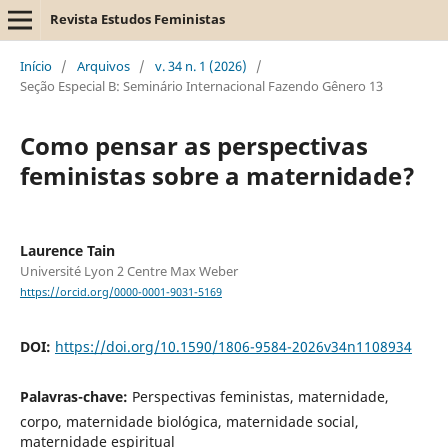
Revista Estudos Feministas
Início
/
Arquivos
/
v. 34 n. 1 (2026)
/
Seção Especial B: Seminário Internacional Fazendo Gênero 13
Como pensar as perspectivas
feministas sobre a maternidade?
Laurence Tain
Université Lyon 2 Centre Max Weber
https://orcid.org/0000-0001-9031-5169
DOI:
https://doi.org/10.1590/1806-9584-2026v34n1108934
Palavras-chave:
Perspectivas feministas, maternidade,
corpo, maternidade biológica, maternidade social,
maternidade espiritual