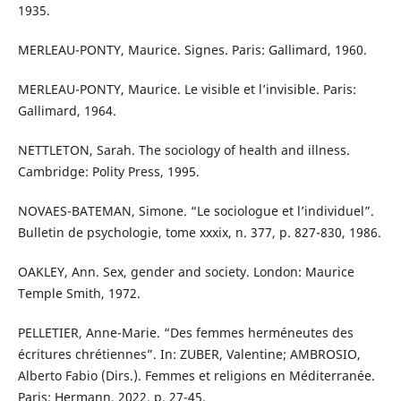
1935.
MERLEAU-PONTY, Maurice. Signes. Paris: Gallimard, 1960.
MERLEAU-PONTY, Maurice. Le visible et l’invisible. Paris:
Gallimard, 1964.
NETTLETON, Sarah. The sociology of health and illness.
Cambridge: Polity Press, 1995.
NOVAES-BATEMAN, Simone. “Le sociologue et l’individuel”.
Bulletin de psychologie, tome xxxix, n. 377, p. 827-830, 1986.
OAKLEY, Ann. Sex, gender and society. London: Maurice
Temple Smith, 1972.
PELLETIER, Anne-Marie. “Des femmes herméneutes des
écritures chrétiennes”. In: ZUBER, Valentine; AMBROSIO,
Alberto Fabio (Dirs.). Femmes et religions en Méditerranée.
Paris: Hermann, 2022. p. 27-45.