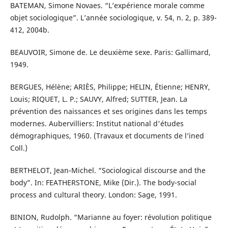
BATEMAN, Simone Novaes. “L’expérience morale comme
objet sociologique”. L’année sociologique, v. 54, n. 2, p. 389-
412, 2004b.
BEAUVOIR, Simone de. Le deuxième sexe. Paris: Gallimard,
1949.
BERGUES, Hélène; ARIÈS, Philippe; HELIN, Étienne; HENRY,
Louis; RIQUET, L. P.; SAUVY, Alfred; SUTTER, Jean. La
prévention des naissances et ses origines dans les temps
modernes. Aubervilliers: Institut national d'études
démographiques, 1960. (Travaux et documents de l’ined
Coll.)
BERTHELOT, Jean-Michel. “Sociological discourse and the
body”. In: FEATHERSTONE, Mike (Dir.). The body-social
process and cultural theory. London: Sage, 1991.
BINION, Rudolph. “Marianne au foyer: révolution politique