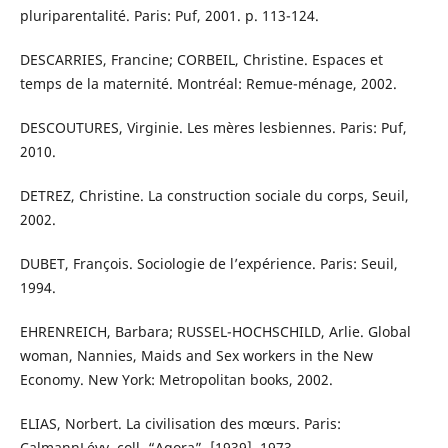
pluriparentalité. Paris: Puf, 2001. p. 113-124.
DESCARRIES, Francine; CORBEIL, Christine. Espaces et
temps de la maternité. Montréal: Remue-ménage, 2002.
DESCOUTURES, Virginie. Les mères lesbiennes. Paris: Puf,
2010.
DETREZ, Christine. La construction sociale du corps, Seuil,
2002.
DUBET, François. Sociologie de l’expérience. Paris: Seuil,
1994.
EHRENREICH, Barbara; RUSSEL-HOCHSCHILD, Arlie. Global
woman, Nannies, Maids and Sex workers in the New
Economy. New York: Metropolitan books, 2002.
ELIAS, Norbert. La civilisation des mœurs. Paris:
CalmannLévy, coll. “Agora”, [1939], 1973.