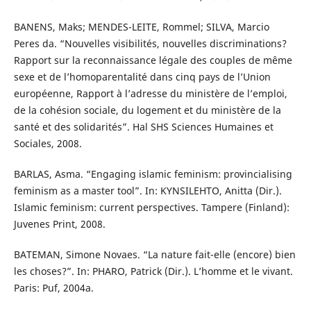
BANENS, Maks; MENDES-LEITE, Rommel; SILVA, Marcio
Peres da. “Nouvelles visibilités, nouvelles discriminations?
Rapport sur la reconnaissance légale des couples de même
sexe et de l’homoparentalité dans cinq pays de l’Union
européenne, Rapport à l’adresse du ministère de l’emploi,
de la cohésion sociale, du logement et du ministère de la
santé et des solidarités”. Hal SHS Sciences Humaines et
Sociales, 2008.
BARLAS, Asma. “Engaging islamic feminism: provincialising
feminism as a master tool”. In: KYNSILEHTO, Anitta (Dir.).
Islamic feminism: current perspectives. Tampere (Finland):
Juvenes Print, 2008.
BATEMAN, Simone Novaes. “La nature fait-elle (encore) bien
les choses?”. In: PHARO, Patrick (Dir.). L’homme et le vivant.
Paris: Puf, 2004a.