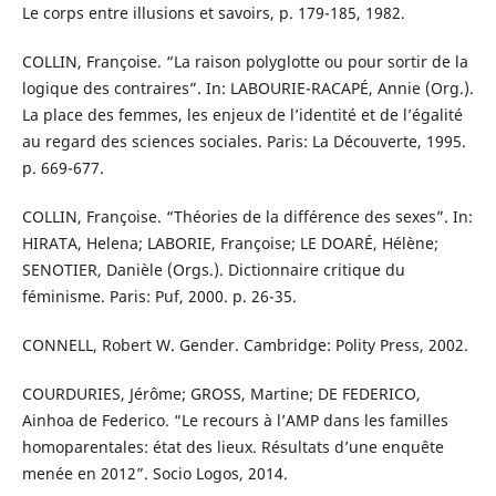
Le corps entre illusions et savoirs, p. 179-185, 1982.
COLLIN, Françoise. “La raison polyglotte ou pour sortir de la
logique des contraires”. In: LABOURIE-RACAPÉ, Annie (Org.).
La place des femmes, les enjeux de l’identité et de l’égalité
au regard des sciences sociales. Paris: La Découverte, 1995.
p. 669-677.
COLLIN, Françoise. “Théories de la différence des sexes”. In:
HIRATA, Helena; LABORIE, Françoise; LE DOARÉ, Hélène;
SENOTIER, Danièle (Orgs.). Dictionnaire critique du
féminisme. Paris: Puf, 2000. p. 26-35.
CONNELL, Robert W. Gender. Cambridge: Polity Press, 2002.
COURDURIES, Jérôme; GROSS, Martine; DE FEDERICO,
Ainhoa de Federico. “Le recours à l’AMP dans les familles
homoparentales: état des lieux. Résultats d’une enquête
menée en 2012”. Socio Logos, 2014.