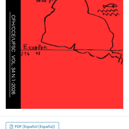
PDF (Español (España))