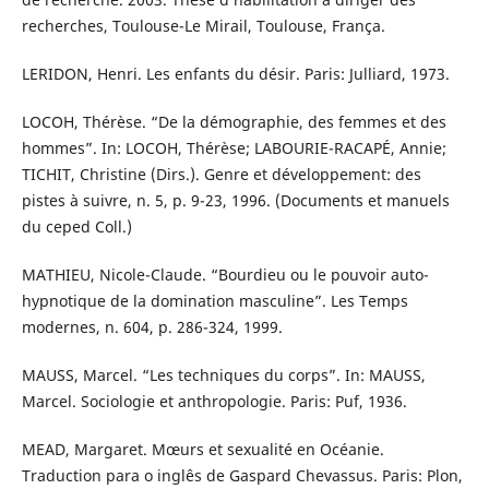
recherches, Toulouse-Le Mirail, Toulouse, França.
LERIDON, Henri. Les enfants du désir. Paris: Julliard, 1973.
LOCOH, Thérèse. “De la démographie, des femmes et des
hommes”. In: LOCOH, Thérèse; LABOURIE-RACAPÉ, Annie;
TICHIT, Christine (Dirs.). Genre et développement: des
pistes à suivre, n. 5, p. 9-23, 1996. (Documents et manuels
du ceped Coll.)
MATHIEU, Nicole-Claude. “Bourdieu ou le pouvoir auto-
hypnotique de la domination masculine”. Les Temps
modernes, n. 604, p. 286-324, 1999.
MAUSS, Marcel. “Les techniques du corps”. In: MAUSS,
Marcel. Sociologie et anthropologie. Paris: Puf, 1936.
MEAD, Margaret. Mœurs et sexualité en Océanie.
Traduction para o inglês de Gaspard Chevassus. Paris: Plon,