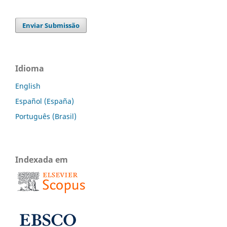
Enviar Submissão
Idioma
English
Español (España)
Português (Brasil)
Indexada em