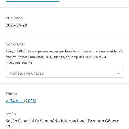
Publicado
2026-04-28
Como Citar
Tain, L. (2026). Como pensar as perspectivas feministas sobre a maternidade?.
Revista Estudos Feministas
,
34
(1). https://doi.org/10.1590/1806-9584-
2026v34n1108934
Fomatos de Citação
Edição
v. 34 n. 1 (2026)
Seção
Seção Especial B: Seminário Internacional Fazendo Gênero
13