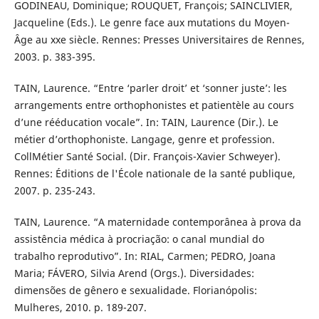
GODINEAU, Dominique; ROUQUET, François; SAINCLIVIER,
Jacqueline (Eds.). Le genre face aux mutations du Moyen-
Âge au xxe siècle. Rennes: Presses Universitaires de Rennes,
2003. p. 383-395.
TAIN, Laurence. “Entre ‘parler droit’ et ‘sonner juste’: les
arrangements entre orthophonistes et patientèle au cours
d’une rééducation vocale”. In: TAIN, Laurence (Dir.). Le
métier d’orthophoniste. Langage, genre et profession.
CollMétier Santé Social. (Dir. François-Xavier Schweyer).
Rennes: Éditions de l'École nationale de la santé publique,
2007. p. 235-243.
TAIN, Laurence. “A maternidade contemporânea à prova da
assistência médica à procriação: o canal mundial do
trabalho reprodutivo”. In: RIAL, Carmen; PEDRO, Joana
Maria; FÁVERO, Silvia Arend (Orgs.). Diversidades:
dimensões de gênero e sexualidade. Florianópolis:
Mulheres, 2010. p. 189-207.