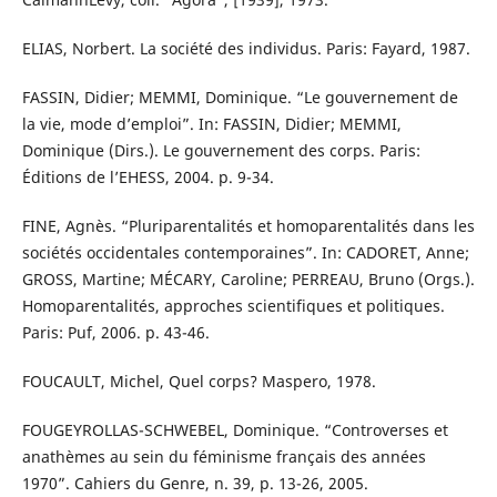
ELIAS, Norbert. La société des individus. Paris: Fayard, 1987.
FASSIN, Didier; MEMMI, Dominique. “Le gouvernement de
la vie, mode d’emploi”. In: FASSIN, Didier; MEMMI,
Dominique (Dirs.). Le gouvernement des corps. Paris:
Éditions de l’EHESS, 2004. p. 9-34.
FINE, Agnès. “Pluriparentalités et homoparentalités dans les
sociétés occidentales contemporaines”. In: CADORET, Anne;
GROSS, Martine; MÉCARY, Caroline; PERREAU, Bruno (Orgs.).
Homoparentalités, approches scientifiques et politiques.
Paris: Puf, 2006. p. 43-46.
FOUCAULT, Michel, Quel corps? Maspero, 1978.
FOUGEYROLLAS-SCHWEBEL, Dominique. “Controverses et
anathèmes au sein du féminisme français des années
1970”. Cahiers du Genre, n. 39, p. 13-26, 2005.