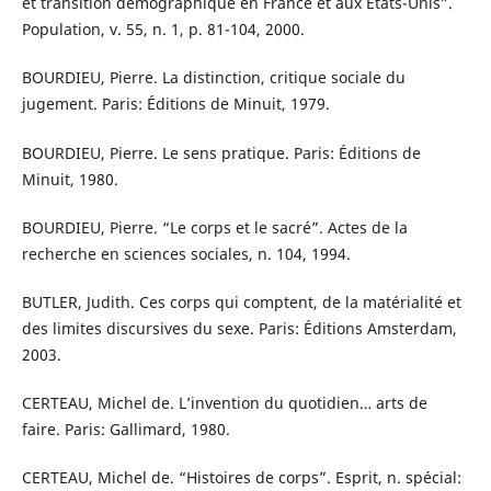
et transition démographique en France et aux États-Unis”.
Population, v. 55, n. 1, p. 81-104, 2000.
BOURDIEU, Pierre. La distinction, critique sociale du
jugement. Paris: Éditions de Minuit, 1979.
BOURDIEU, Pierre. Le sens pratique. Paris: Éditions de
Minuit, 1980.
BOURDIEU, Pierre. “Le corps et le sacré”. Actes de la
recherche en sciences sociales, n. 104, 1994.
BUTLER, Judith. Ces corps qui comptent, de la matérialité et
des limites discursives du sexe. Paris: Éditions Amsterdam,
2003.
CERTEAU, Michel de. L’invention du quotidien… arts de
faire. Paris: Gallimard, 1980.
CERTEAU, Michel de. “Histoires de corps”. Esprit, n. spécial: