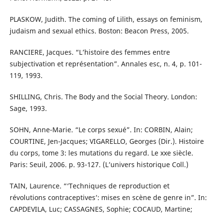
PLASKOW, Judith. The coming of Lilith, essays on feminism,
judaism and sexual ethics. Boston: Beacon Press, 2005.
RANCIERE, Jacques. “L’histoire des femmes entre
subjectivation et représentation”. Annales esc, n. 4, p. 101-
119, 1993.
SHILLING, Chris. The Body and the Social Theory. London:
Sage, 1993.
SOHN, Anne-Marie. “Le corps sexué”. In: CORBIN, Alain;
COURTINE, Jen-Jacques; VIGARELLO, Georges (Dir.). Histoire
du corps, tome 3: les mutations du regard. Le xxe siècle.
Paris: Seuil, 2006. p. 93-127. (L’univers historique Coll.)
TAIN, Laurence. “‘Techniques de reproduction et
révolutions contraceptives’: mises en scène de genre in”. In:
CAPDEVILA, Luc; CASSAGNES, Sophie; COCAUD, Martine;