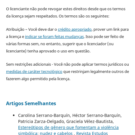
O licenciante não pode revogar estes direitos desde que os termos
da licença sejam respeitados. Os termos são os seguintes:
Atribuição – Você deve dar o
crédito apropriado
, prover um link para
a licença e
indicar se foram feitas mudanças
. Isso pode ser feito de
várias formas sem, no entanto, sugerir que o licenciador (ou
licenciante) tenha aprovado o uso em questão.
Sem restrições adicionais - Você não pode aplicar termos jurídicos ou
medidas de caráter tecnológico
que restrinjam legalmente outros de
fazerem algo permitido pela licença.
Artigos Semelhantes
Carolina Serrano-Barquín, Héctor Serrano-Barquín,
Patricia Zarza-Delgado, Graciela Vélez-Bautista,
Estereótipos de gênero que fomentam a violência
simbólica: nudez e cabelos
,
Revista Estudos