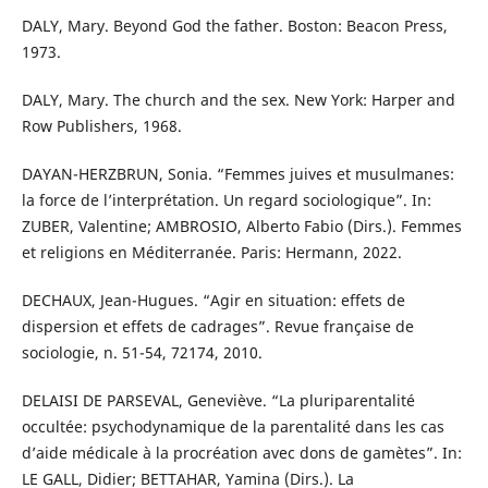
DALY, Mary. Beyond God the father. Boston: Beacon Press,
1973.
DALY, Mary. The church and the sex. New York: Harper and
Row Publishers, 1968.
DAYAN-HERZBRUN, Sonia. “Femmes juives et musulmanes:
la force de l’interprétation. Un regard sociologique”. In:
ZUBER, Valentine; AMBROSIO, Alberto Fabio (Dirs.). Femmes
et religions en Méditerranée. Paris: Hermann, 2022.
DECHAUX, Jean-Hugues. “Agir en situation: effets de
dispersion et effets de cadrages”. Revue française de
sociologie, n. 51-54, 72174, 2010.
DELAISI DE PARSEVAL, Geneviève. “La pluriparentalité
occultée: psychodynamique de la parentalité dans les cas
d’aide médicale à la procréation avec dons de gamètes”. In:
LE GALL, Didier; BETTAHAR, Yamina (Dirs.). La