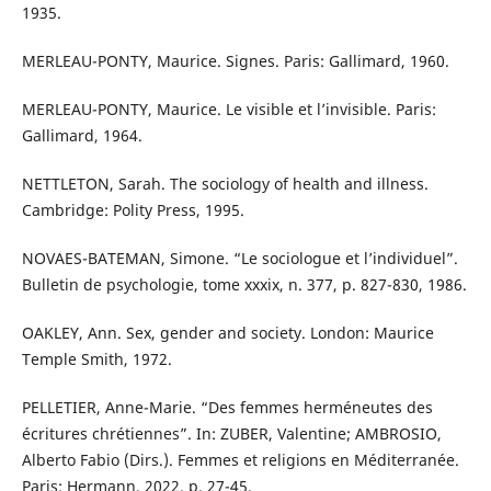
1935.
MERLEAU-PONTY, Maurice. Signes. Paris: Gallimard, 1960.
MERLEAU-PONTY, Maurice. Le visible et l’invisible. Paris:
Gallimard, 1964.
NETTLETON, Sarah. The sociology of health and illness.
Cambridge: Polity Press, 1995.
NOVAES-BATEMAN, Simone. “Le sociologue et l’individuel”.
Bulletin de psychologie, tome xxxix, n. 377, p. 827-830, 1986.
OAKLEY, Ann. Sex, gender and society. London: Maurice
Temple Smith, 1972.
PELLETIER, Anne-Marie. “Des femmes herméneutes des
écritures chrétiennes”. In: ZUBER, Valentine; AMBROSIO,
Alberto Fabio (Dirs.). Femmes et religions en Méditerranée.
Paris: Hermann, 2022. p. 27-45.