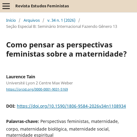
Revista Estudos Feministas
Início
/
Arquivos
/
v. 34 n. 1 (2026)
/
Seção Especial B: Seminário Internacional Fazendo Gênero 13
Como pensar as perspectivas
feministas sobre a maternidade?
Laurence Tain
Université Lyon 2 Centre Max Weber
https://orcid.org/0000-0001-9031-5169
DOI:
https://doi.org/10.1590/1806-9584-2026v34n1108934
Palavras-chave:
Perspectivas feministas, maternidade,
corpo, maternidade biológica, maternidade social,
maternidade espiritual