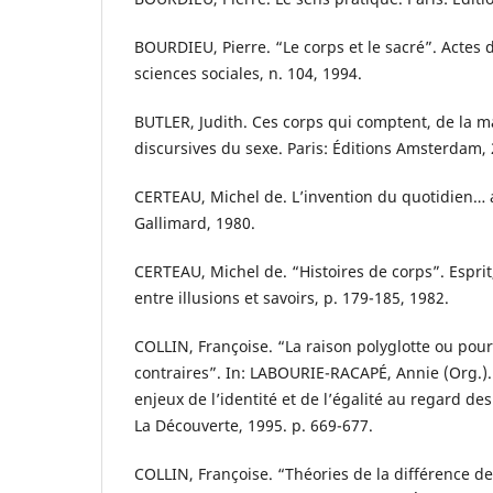
BOURDIEU, Pierre. “Le corps et le sacré”. Actes 
sciences sociales, n. 104, 1994.
BUTLER, Judith. Ces corps qui comptent, de la mat
discursives du sexe. Paris: Éditions Amsterdam,
CERTEAU, Michel de. L’invention du quotidien… ar
Gallimard, 1980.
CERTEAU, Michel de. “Histoires de corps”. Esprit,
entre illusions et savoirs, p. 179-185, 1982.
COLLIN, Françoise. “La raison polyglotte ou pour
contraires”. In: LABOURIE-RACAPÉ, Annie (Org.).
enjeux de l’identité et de l’égalité au regard des
La Découverte, 1995. p. 669-677.
COLLIN, Françoise. “Théories de la différence de