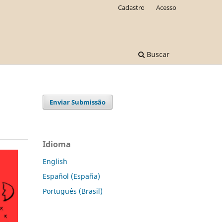
Cadastro
Acesso
Buscar
Enviar Submissão
Idioma
English
Español (España)
Português (Brasil)