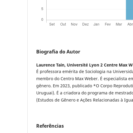
Biografia do Autor
Laurence Tain,
Université Lyon 2 Centre Max 
É professora emérita de Sociologia na Universi
membro do Centro Max Weber. É especialista em
gênero. Em 2023, publicado *O Corpo Reprodutiv
Uruguai). É a criadora do programa de mestrad
(Estudos de Gênero e Ações Relacionadas à Igu
Referências