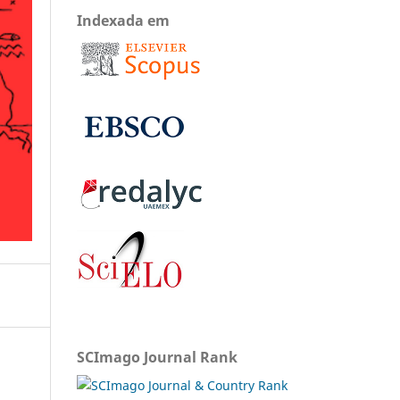
Indexada em
SCImago Journal Rank