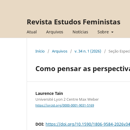
Revista Estudos Feministas
Atual
Arquivos
Notícias
Sobre
Início
/
Arquivos
/
v. 34 n. 1 (2026)
/
Seção Especi
Como pensar as perspectiv
Laurence Tain
Université Lyon 2 Centre Max Weber
https://orcid.org/0000-0001-9031-5169
DOI:
https://doi.org/10.1590/1806-9584-2026v