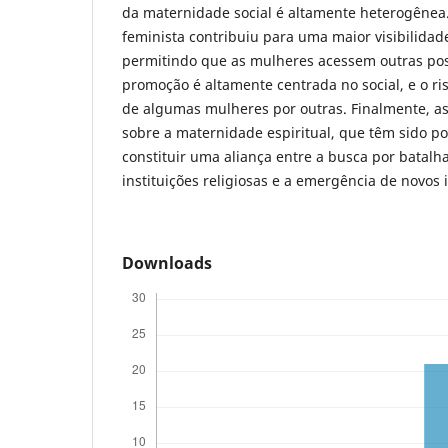
da maternidade social é altamente heterogênea.
feminista contribuiu para uma maior visibilidad
permitindo que as mulheres acessem outras posi
promoção é altamente centrada no social, e o ri
de algumas mulheres por outras. Finalmente, as
sobre a maternidade espiritual, que têm sido 
constituir uma aliança entre a busca por batalh
instituições religiosas e a emergência de novos
Downloads