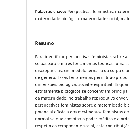
Palavras-chave:
Perspectivas feministas, matern
maternidade biológica, maternidade social, mat
Resumo
Para identificar perspectivas feministas sobre a
se baseará em três ferramentas teóricas: uma so
discrepâncias, um modelo ternário do corpo e 
de gênero. Essas ferramentas permitirão propor
dimensões: biológica, social e espiritual. Enqu
estritamente biológicos se concentram principa
da maternidade, no trabalho reprodutivo envolv
perspectivas feministas sobre a maternidade bi
potencial eficácia dos movimentos feministas e
normativa que combina o poder médico e a ord
respeito ao componente social, esta contribuiçã