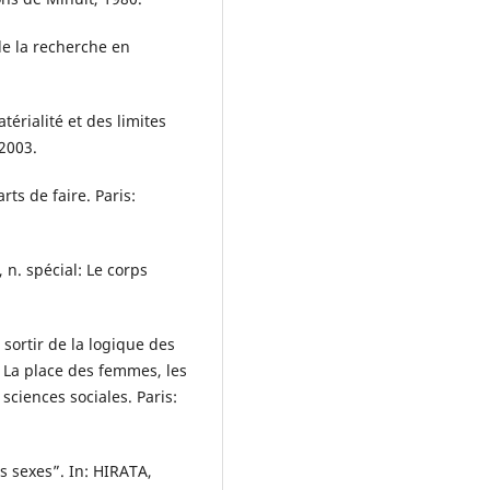
de la recherche en
érialité et des limites
 2003.
ts de faire. Paris:
 n. spécial: Le corps
 sortir de la logique des
 La place des femmes, les
 sciences sociales. Paris:
s sexes”. In: HIRATA,