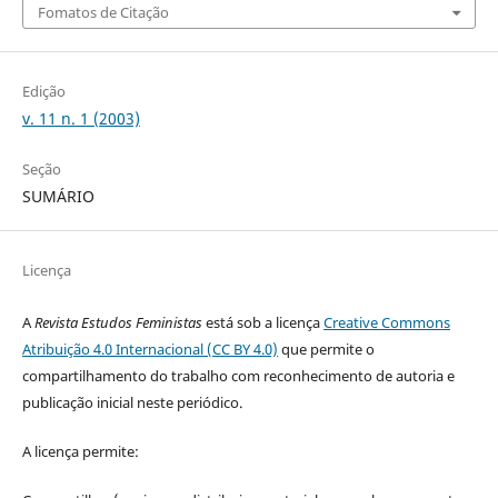
Fomatos de Citação
Edição
v. 11 n. 1 (2003)
Seção
SUMÁRIO
Licença
A
Revista Estudos Feministas
está sob a licença
Creative Commons
Atribuição 4.0 Internacional (CC BY 4.0)
que permite o
compartilhamento do trabalho com reconhecimento de autoria e
publicação inicial neste periódico.
A licença permite: