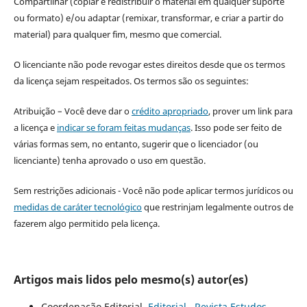
Compartilhar (copiar e redistribuir o material em qualquer suporte
ou formato) e/ou adaptar (remixar, transformar, e criar a partir do
material) para qualquer fim, mesmo que comercial.
O licenciante não pode revogar estes direitos desde que os termos
da licença sejam respeitados. Os termos são os seguintes:
Atribuição – Você deve dar o
crédito apropriado
, prover um link para
a licença e
indicar se foram feitas mudanças
. Isso pode ser feito de
várias formas sem, no entanto, sugerir que o licenciador (ou
licenciante) tenha aprovado o uso em questão.
Sem restrições adicionais - Você não pode aplicar termos jurídicos ou
medidas de caráter tecnológico
que restrinjam legalmente outros de
fazerem algo permitido pela licença.
Artigos mais lidos pelo mesmo(s) autor(es)
Coordenação Editorial,
Editorial
,
Revista Estudos