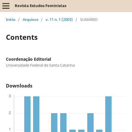
Revista Estudos Feministas
Início
/
Arquivos
/
v. 11 n. 1 (2003)
/
SUMÁRIO
Contents
Coordenação Editorial
Universidade Federal de Santa Catarina
Downloads