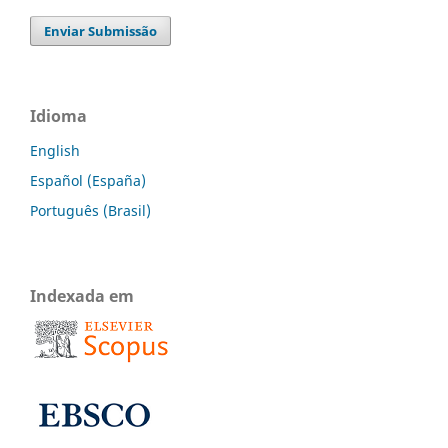
Enviar Submissão
Idioma
English
Español (España)
Português (Brasil)
Indexada em