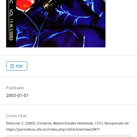
PDF
Publicado
2003-01-01
Como Citar
Editorial, C. (2003). Contents.
Revista Estudos Feministas
,
11
(1). Recuperado de
https://periodicos.ufsc.br/index.php/ref/article/view/9471