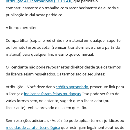
Atribuição 4.0 Internacional (CC BY 4.0)
que permite o
compartilhamento do trabalho com reconhecimento de autoria e
publicação inicial neste periódico.
A licença permite:
Compartilhar (copiar e redistribuir o material em qualquer suporte
ou formato) e/ou adaptar (remixar, transformar, e criar a partir do
material) para qualquer fim, mesmo que comercial.
O licenciante não pode revogar estes direitos desde que os termos
da licença sejam respeitados. Os termos são os seguintes:
Atribuição – Você deve dar o
crédito apropriado
, prover um link para
a licença e
indicar se foram feitas mudanças
. Isso pode ser feito de
várias formas sem, no entanto, sugerir que o licenciador (ou
licenciante) tenha aprovado o uso em questão.
Sem restrições adicionais - Você não pode aplicar termos jurídicos ou
medidas de caráter tecnológico
que restrinjam legalmente outros de