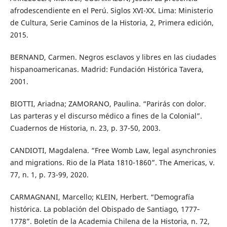
afrodescendiente en el Perú. Siglos XVI-XX. Lima: Ministerio
de Cultura, Serie Caminos de la Historia, 2, Primera edición,
2015.
BERNAND, Carmen. Negros esclavos y libres en las ciudades
hispanoamericanas. Madrid: Fundación Histórica Tavera,
2001.
BIOTTI, Ariadna; ZAMORANO, Paulina. “Parirás con dolor.
Las parteras y el discurso médico a fines de la Colonial”.
Cuadernos de Historia, n. 23, p. 37-50, 2003.
CANDIOTI, Magdalena. “Free Womb Law, legal asynchronies
and migrations. Rio de la Plata 1810-1860”. The Americas, v.
77, n. 1, p. 73-99, 2020.
CARMAGNANI, Marcello; KLEIN, Herbert. “Demografía
histórica. La población del Obispado de Santiago, 1777‐
1778”. Boletín de la Academia Chilena de la Historia, n. 72,