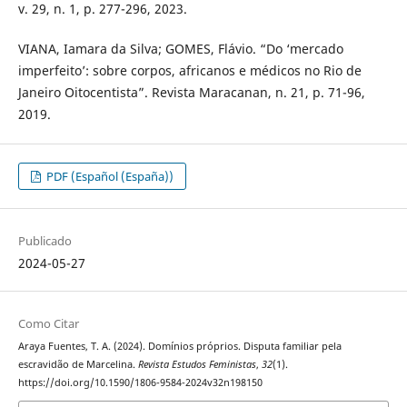
v. 29, n. 1, p. 277-296, 2023.
VIANA, Iamara da Silva; GOMES, Flávio. “Do ‘mercado
imperfeito’: sobre corpos, africanos e médicos no Rio de
Janeiro Oitocentista”. Revista Maracanan, n. 21, p. 71-96,
2019.
PDF (Español (España))
Publicado
2024-05-27
Como Citar
Araya Fuentes, T. A. (2024). Domínios próprios. Disputa familiar pela
escravidão de Marcelina.
Revista Estudos Feministas
,
32
(1).
https://doi.org/10.1590/1806-9584-2024v32n198150