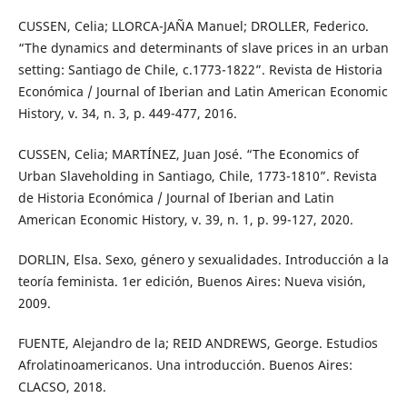
CUSSEN, Celia; LLORCA-JAÑA Manuel; DROLLER, Federico.
“The dynamics and determinants of slave prices in an urban
setting: Santiago de Chile, c.1773-1822”. Revista de Historia
Económica / Journal of Iberian and Latin American Economic
History, v. 34, n. 3, p. 449-477, 2016.
CUSSEN, Celia; MARTÍNEZ, Juan José. “The Economics of
Urban Slaveholding in Santiago, Chile, 1773-1810”. Revista
de Historia Económica / Journal of Iberian and Latin
American Economic History, v. 39, n. 1, p. 99-127, 2020.
DORLIN, Elsa. Sexo, género y sexualidades. Introducción a la
teoría feminista. 1er edición, Buenos Aires: Nueva visión,
2009.
FUENTE, Alejandro de la; REID ANDREWS, George. Estudios
Afrolatinoamericanos. Una introducción. Buenos Aires:
CLACSO, 2018.