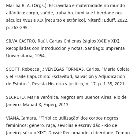
Marília B. A. (Orgs.). Escravidão e maternidade no mundo
atlântico: corpo, saúde, trabalho, família e liberdade nos
séculos XVIII e XIX [recurso eletrônico]. Niterói: Eduff, 2022.
p. 263-295.
SILVA CASTRO, Raúl. Cartas Chilenas (siglos XVIII y XIX).
Recopiladas con introducción y notas. Santiago: Imprenta
Universitaria, 1954.
SCOTT, Rebecca J.; VENEGAS FORNIAS, Carlos. “María Coleta
y el Fraile Capuchino: Esclavitud, Salvación y Adjudicación
de Estatus”. Revista Historia y Justicia, n. 17, p. 1-35, 2021.
SECRETO, Maria Verónica. Negros em Buenos Aires. Rio de
Janeiro: Mauad X, Faperj, 2013.
VIANA, Iamara. “‘Tríplice utilização’ dos corpos negros
femininos: gênero, raça, sevícias e escravidão - Rio de
Janeiro, século XIX”. Dossiê Reclamando a liberdade. Tempo,