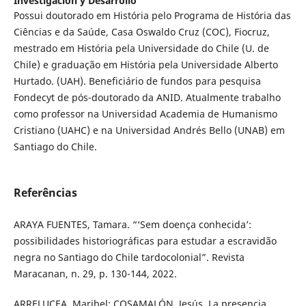
Investigación y Desarrollo
Possui doutorado em História pelo Programa de História das
Ciências e da Saúde, Casa Oswaldo Cruz (COC), Fiocruz,
mestrado em História pela Universidade do Chile (U. de
Chile) e graduação em História pela Universidade Alberto
Hurtado. (UAH). Beneficiário de fundos para pesquisa
Fondecyt de pós-doutorado da ANID. Atualmente trabalho
como professor na Universidad Academia de Humanismo
Cristiano (UAHC) e na Universidad Andrés Bello (UNAB) em
Santiago do Chile.
Referências
ARAYA FUENTES, Tamara. “‘Sem doença conhecida’:
possibilidades historiográficas para estudar a escravidão
negra no Santiago do Chile tardocolonial”. Revista
Maracanan, n. 29, p. 130-144, 2022.
ARRELUCEA, Maribel; COSAMALÓN, Jesús. La presencia