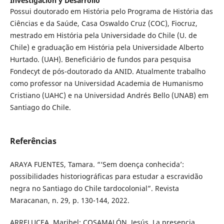
Investigación y Desarrollo
Possui doutorado em História pelo Programa de História das
Ciências e da Saúde, Casa Oswaldo Cruz (COC), Fiocruz,
mestrado em História pela Universidade do Chile (U. de
Chile) e graduação em História pela Universidade Alberto
Hurtado. (UAH). Beneficiário de fundos para pesquisa
Fondecyt de pós-doutorado da ANID. Atualmente trabalho
como professor na Universidad Academia de Humanismo
Cristiano (UAHC) e na Universidad Andrés Bello (UNAB) em
Santiago do Chile.
Referências
ARAYA FUENTES, Tamara. “‘Sem doença conhecida’:
possibilidades historiográficas para estudar a escravidão
negra no Santiago do Chile tardocolonial”. Revista
Maracanan, n. 29, p. 130-144, 2022.
ARRELUCEA, Maribel; COSAMALÓN, Jesús. La presencia