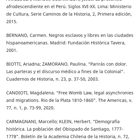
afrodescendiente en el Perú. Siglos XVI-XX. Lima: Ministerio
de Cultura, Serie Caminos de la Historia, 2, Primera edición,
2015.
BERNAND, Carmen. Negros esclavos y libres en las ciudades
hispanoamericanas. Madrid: Fundación Histórica Tavera,
2001.
BIOTTI, Ariadna; ZAMORANO, Paulina. “Parirás con dolor.
Las parteras y el discurso médico a fines de la Colonial”.
Cuadernos de Historia, n. 23, p. 37-50, 2003.
CANDIOTI, Magdalena. “Free Womb Law, legal asynchronies
and migrations. Rio de la Plata 1810-1860”. The Americas, v.
77, n. 1, p. 73-99, 2020.
CARMAGNANI, Marcello; KLEIN, Herbert. “Demografía
histórica. La población del Obispado de Santiago, 1777‐
1778”. Boletín de la Academia Chilena de la Historia, n. 72,