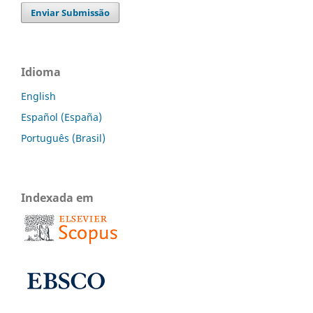
Enviar Submissão
Idioma
English
Español (España)
Português (Brasil)
Indexada em