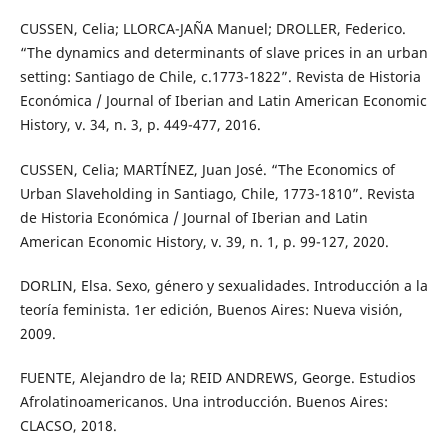
CUSSEN, Celia; LLORCA-JAÑA Manuel; DROLLER, Federico.
“The dynamics and determinants of slave prices in an urban
setting: Santiago de Chile, c.1773-1822”. Revista de Historia
Económica / Journal of Iberian and Latin American Economic
History, v. 34, n. 3, p. 449-477, 2016.
CUSSEN, Celia; MARTÍNEZ, Juan José. “The Economics of
Urban Slaveholding in Santiago, Chile, 1773-1810”. Revista
de Historia Económica / Journal of Iberian and Latin
American Economic History, v. 39, n. 1, p. 99-127, 2020.
DORLIN, Elsa. Sexo, género y sexualidades. Introducción a la
teoría feminista. 1er edición, Buenos Aires: Nueva visión,
2009.
FUENTE, Alejandro de la; REID ANDREWS, George. Estudios
Afrolatinoamericanos. Una introducción. Buenos Aires:
CLACSO, 2018.