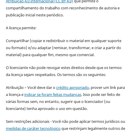
Atribuição 4.0 Internacional (CC BY 4.0)
que permite o
compartilhamento do trabalho com reconhecimento de autoria e
publicação inicial neste periódico.
A licença permite:
Compartilhar (copiar e redistribuir o material em qualquer suporte
ou formato) e/ou adaptar (remixar, transformar, e criar a partir do
material) para qualquer fim, mesmo que comercial.
O licenciante não pode revogar estes direitos desde que os termos
da licença sejam respeitados. Os termos são os seguintes:
Atribuição – Você deve dar o
crédito apropriado
, prover um link para
a licença e
indicar se foram feitas mudanças
. Isso pode ser feito de
várias formas sem, no entanto, sugerir que o licenciador (ou
licenciante) tenha aprovado o uso em questão.
Sem restrições adicionais - Você não pode aplicar termos jurídicos ou
medidas de caráter tecnológico
que restrinjam legalmente outros de