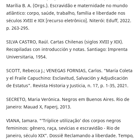
Marília B. A. (Orgs.). Escravidão e maternidade no mundo
atlântico: corpo, saúde, trabalho, família e liberdade nos
séculos XVIII e XIX [recurso eletrônico]. Niterói: Eduff, 2022.
p. 263-295.
SILVA CASTRO, Raúl. Cartas Chilenas (siglos XVIII y XIX).
Recopiladas con introducción y notas. Santiago: Imprenta
Universitaria, 1954.
SCOTT, Rebecca J.; VENEGAS FORNIAS, Carlos. “María Coleta
y el Fraile Capuchino: Esclavitud, Salvación y Adjudicación
de Estatus”. Revista Historia y Justicia, n. 17, p. 1-35, 2021.
SECRETO, Maria Verónica. Negros em Buenos Aires. Rio de
Janeiro: Mauad X, Faperj, 2013.
VIANA, Iamara. “‘Tríplice utilização’ dos corpos negros
femininos: gênero, raça, sevícias e escravidão - Rio de
Janeiro, século XIX”. Dossiê Reclamando a liberdade. Tempo,