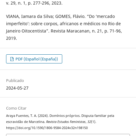
v. 29, n. 1, p. 277-296, 2023.
VIANA, Iamara da Silva; GOMES, Flávio. “Do ‘mercado
imperfeito’: sobre corpos, africanos e médicos no Rio de
Janeiro Oitocentista”. Revista Maracanan, n. 21, p. 71-96,
2019.
PDF (Español (España))
Publicado
2024-05-27
Como Citar
Araya Fuentes, T. A. (2024). Domínios próprios. Disputa familiar pela
escravidão de Marcelina.
Revista Estudos Feministas
,
32
(1).
https://doi.org/10.1590/1806-9584-2024v32n198150