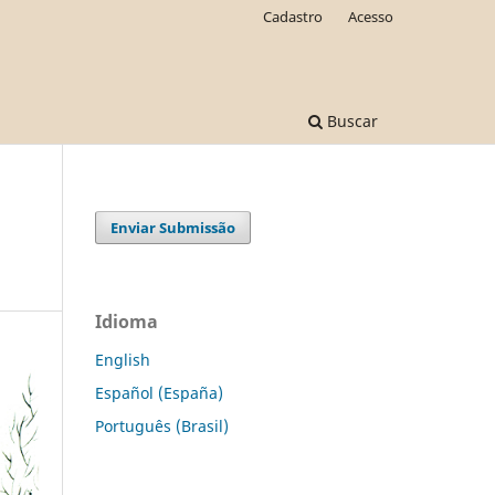
Cadastro
Acesso
Buscar
Enviar Submissão
Idioma
English
Español (España)
Português (Brasil)