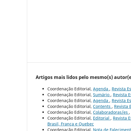
Artigos mais lidos pelo mesmo(s) autor(e
Coordenação Editorial,
Agenda
,
Revista Es
Coordenação Editorial,
Sumário
,
Revista E
Coordenação Editorial,
Agenda
,
Revista Es
Coordenação Editorial,
Contents
,
Revista 
Coordenação Editorial,
Colaboradoras/es
Coordenação Editorial,
Editorial
,
Revista E
Brasil, França e Quebec
Coordenação Editorial,
Nota de Falecimen