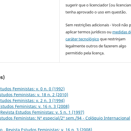
sugerir que o licenciador (ou licencian
tenha aprovado o uso em questão.
Sem restrições adicionais - Você não 
aplicar termos jurídicos ou
medidas d
caráter tecnológico
que restrinjam
legalmente outros de fazerem algo
permitido pela licença.
s)
tudos Feministas: v. 0 n. 0 (1992)
studos Feministas: v. 18 n. 2 (2010)
tudos Feministas: v. 2 n. 3 (1994)
Estudos Feministas: v. 16 n. 3 (2008)
,
Revista Estudos Feministas: v. 5 n. 1 (1997)
studos Feministas: Nº especial/2º sem./94 - Colóquio Internacional
to
,
Revista Estudos Feministas: v. 16 n. 3 (2008)