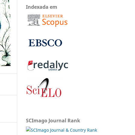
Indexada em
SCImago Journal Rank