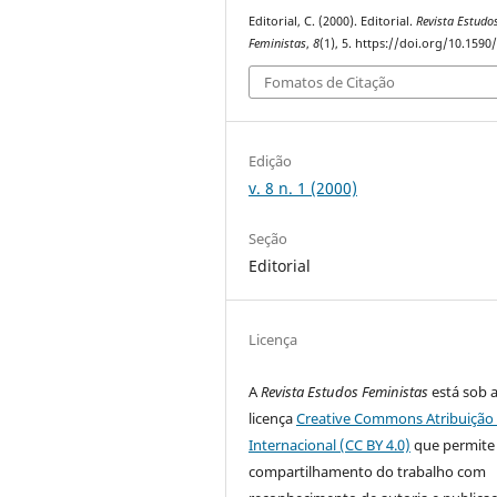
Editorial, C. (2000). Editorial.
Revista Estudo
Feministas
,
8
(1), 5. https://doi.org/10.1590
Fomatos de Citação
Edição
v. 8 n. 1 (2000)
Seção
Editorial
Licença
A
Revista Estudos Feministas
está sob 
licença
Creative Commons Atribuição 
Internacional (CC BY 4.0)
que permite
compartilhamento do trabalho com