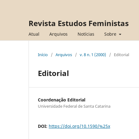
Revista Estudos Feministas
Atual
Arquivos
Notícias
Sobre
Início
/
Arquivos
/
v. 8 n. 1 (2000)
/
Editorial
Editorial
Coordenação Editorial
Universidade Federal de Santa Catarina
DOI:
https://doi.org/10.1590/%25x