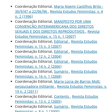
Coordenação Editorial,
Maria Noemi Castilhos Brito -
30/9/47 a 22/06/96
,
Revista Estudos Feministas: v. 4
n. 2 (1996)
Coordenação Editorial,
MANIFESTO POR UMA
CONVENÇÃO INTERAMERICANA DOS DIREITOS
SEXUAIS E DOS DIREITOS REPRODUTIVOS
,
Revista
Estudos Feministas: v. 15 n. 1 (2007)
Coordenação Editorial,
Editorial
,
Revista Estudos
Feministas: v. 15 n. 3 (2007)
Coordenação Editorial,
Editorial
,
Revista Estudos
Feministas: v. 12 n. 2 (2004)
Coordenação Editorial,
Editorial
,
Revista Estudos
Feministas: v. 14 n. 2 (2006)
Coordenação Editorial,
Sumário
,
Revista Estudos
Feministas: v. 16 n. 1 (2008)
Coordenação Editorial,
Maria Lúcia de Barros Mott:
pesquisadora militante
,
Revista Estudos Feministas: v.
19 n. 2 (2011)
Coordenação Editorial,
Contents
,
Revista Estudos
Feministas: v. 13 n. 2 (2005)
Coordenação Editorial,
Sumário
,
Revista Estudos
Feministas: v. 8 n. 1 (2000)