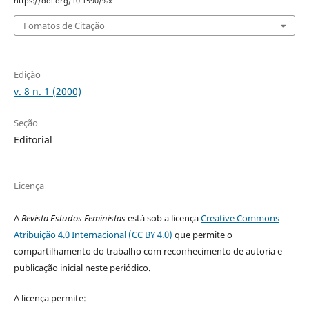
https://doi.org/10.1590/%x
Fomatos de Citação
Edição
v. 8 n. 1 (2000)
Seção
Editorial
Licença
A
Revista Estudos Feministas
está sob a licença
Creative Commons
Atribuição 4.0 Internacional (CC BY 4.0)
que permite o
compartilhamento do trabalho com reconhecimento de autoria e
publicação inicial neste periódico.
A licença permite: