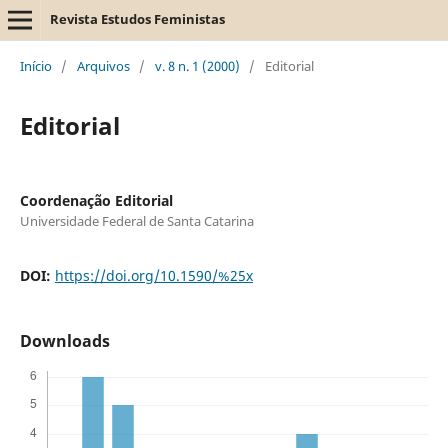
Revista Estudos Feministas
Início
/
Arquivos
/
v. 8 n. 1 (2000)
/
Editorial
Editorial
Coordenação Editorial
Universidade Federal de Santa Catarina
DOI:
https://doi.org/10.1590/%25x
Downloads