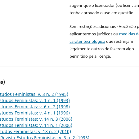
sugerir que o licenciador (ou licencian
tenha aprovado o uso em questão.
Sem restrições adicionais - Você não 
aplicar termos jurídicos ou
medidas d
caráter tecnológico
que restrinjam
legalmente outros de fazerem algo
permitido pela licença.
s)
tudos Feministas: v. 3 n. 2 (1995)
studos Feministas: v. 1 n. 1 (1993)
studos Feministas: v. 6 n. 2 (1998)
studos Feministas: v. 4 n. 1 (1996)
studos Feministas: v. 14 n. 3 (2006)
studos Feministas: v. 14 n. 1 (2006)
tudos Feministas: v. 18 n. 2 (2010)
,
Revista Estudos Feministas: v. 3 n. 2 (1995)