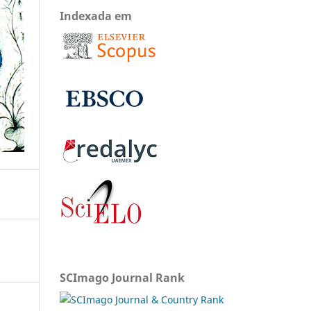
Indexada em
SCImago Journal Rank