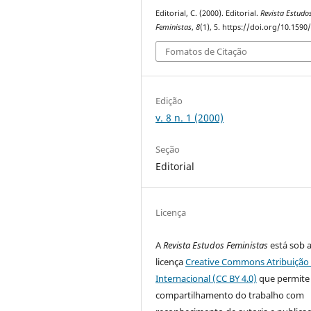
Editorial, C. (2000). Editorial.
Revista Estudo
Feministas
,
8
(1), 5. https://doi.org/10.1590
Fomatos de Citação
Edição
v. 8 n. 1 (2000)
Seção
Editorial
Licença
A
Revista Estudos Feministas
está sob 
licença
Creative Commons Atribuição 
Internacional (CC BY 4.0)
que permite
compartilhamento do trabalho com