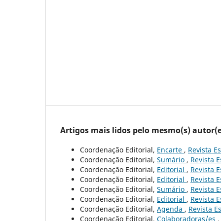
Artigos mais lidos pelo mesmo(s) autor(e
Coordenação Editorial,
Encarte
,
Revista Es
Coordenação Editorial,
Sumário
,
Revista E
Coordenação Editorial,
Editorial
,
Revista E
Coordenação Editorial,
Editorial
,
Revista E
Coordenação Editorial,
Sumário
,
Revista E
Coordenação Editorial,
Editorial
,
Revista E
Coordenação Editorial,
Agenda
,
Revista Es
Coordenação Editorial,
Colaboradoras/es