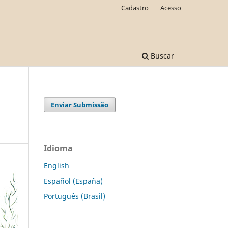
Cadastro
Acesso
Buscar
Enviar Submissão
Idioma
English
Español (España)
Português (Brasil)