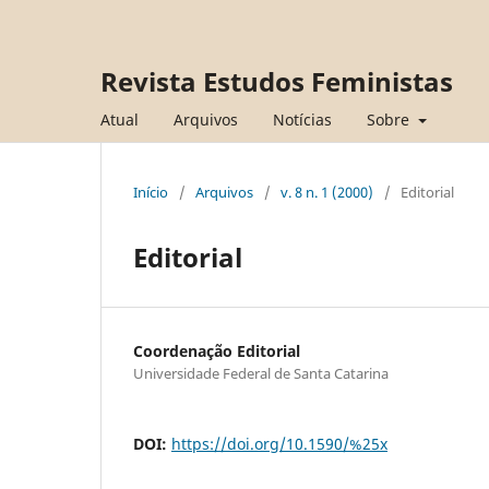
Revista Estudos Feministas
Atual
Arquivos
Notícias
Sobre
Início
/
Arquivos
/
v. 8 n. 1 (2000)
/
Editorial
Editorial
Coordenação Editorial
Universidade Federal de Santa Catarina
DOI:
https://doi.org/10.1590/%25x