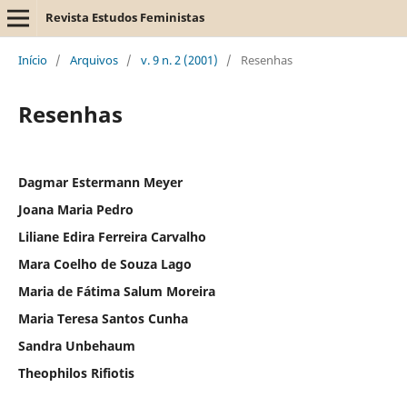
Revista Estudos Feministas
Início
/
Arquivos
/
v. 9 n. 2 (2001)
/
Resenhas
Resenhas
Dagmar Estermann Meyer
Joana Maria Pedro
Liliane Edira Ferreira Carvalho
Mara Coelho de Souza Lago
Maria de Fátima Salum Moreira
Maria Teresa Santos Cunha
Sandra Unbehaum
Theophilos Rifiotis