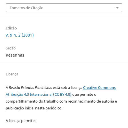
Fomatos de Citação
Edição
v. 9 n. 2 (2001)
Seção
Resenhas
Licença
A
Revista Estudos Feministas
está sob a licença
Creative Commons
Atribuição 4.0 Internacional (CC BY 4.0)
que permite o
compartilhamento do trabalho com reconhecimento de autoria e
publicação inicial neste periódico.
A licença permite: