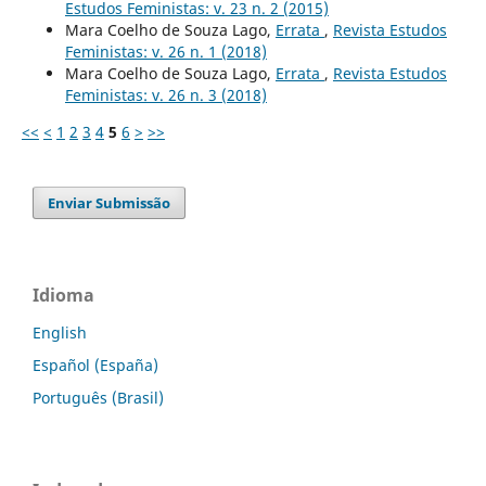
Estudos Feministas: v. 23 n. 2 (2015)
Mara Coelho de Souza Lago,
Errata
,
Revista Estudos
Feministas: v. 26 n. 1 (2018)
Mara Coelho de Souza Lago,
Errata
,
Revista Estudos
Feministas: v. 26 n. 3 (2018)
<<
<
1
2
3
4
5
6
>
>>
Enviar Submissão
Idioma
English
Español (España)
Português (Brasil)