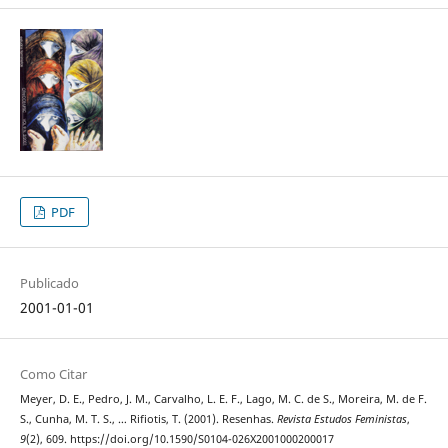
PDF
Publicado
2001-01-01
Como Citar
Meyer, D. E., Pedro, J. M., Carvalho, L. E. F., Lago, M. C. de S., Moreira, M. de F.
S., Cunha, M. T. S., … Rifiotis, T. (2001). Resenhas.
Revista Estudos Feministas
,
9
(2), 609. https://doi.org/10.1590/S0104-026X2001000200017