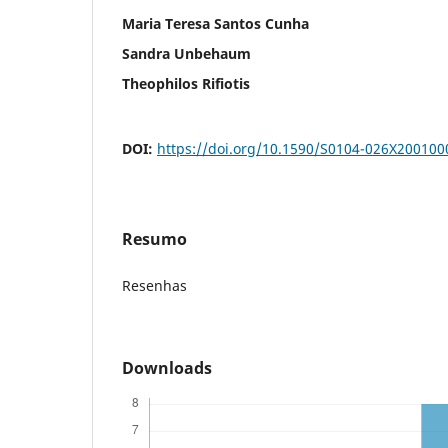
Maria Teresa Santos Cunha
Sandra Unbehaum
Theophilos Rifiotis
DOI:
https://doi.org/10.1590/S0104-026X20010
Resumo
Resenhas
Downloads