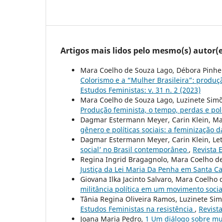
Artigos mais lidos pelo mesmo(s) autor(e
Mara Coelho de Souza Lago, Débora Pinhei
Colorismo e a “Mulher Brasileira”: produç
Estudos Feministas: v. 31 n. 2 (2023)
Mara Coelho de Souza Lago, Luzinete Simõe
Produção feminista, o tempo, perdas e po
Dagmar Estermann Meyer, Carin Klein, Mar
gênero e políticas sociais: a feminização d
Dagmar Estermann Meyer, Carin Klein, Let
social’ no Brasil contemporâneo
,
Revista E
Regina Ingrid Bragagnolo, Mara Coelho de 
Justiça da Lei Maria Da Penha em Santa C
Giovana Ilka Jacinto Salvaro, Mara Coelho 
militância política em um movimento soci
Tânia Regina Oliveira Ramos, Luzinete Sim
Estudos Feministas na resistência
,
Revista
Joana Maria Pedro,
1 Um diálogo sobre mu