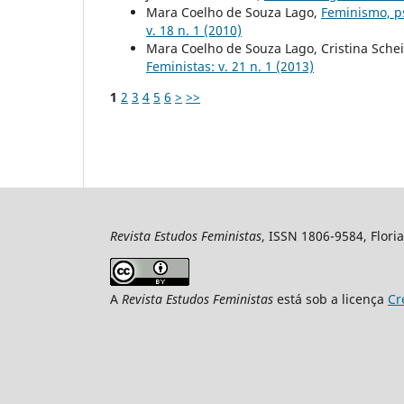
Mara Coelho de Souza Lago,
Feminismo, ps
v. 18 n. 1 (2010)
Mara Coelho de Souza Lago, Cristina Sche
Feministas: v. 21 n. 1 (2013)
1
2
3
4
5
6
>
>>
Revista Estudos Feministas
, ISSN 1806-9584, Floria
A
Revista Estudos Feministas
está sob a licença
Cr