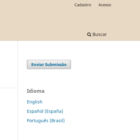
Cadastro
Acesso
Buscar
Enviar Submissão
Idioma
English
Español (España)
Português (Brasil)