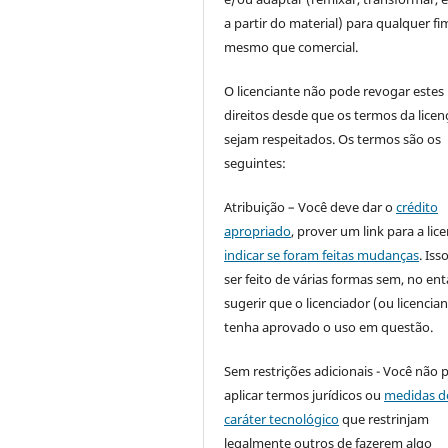
a partir do material) para qualquer fi
mesmo que comercial.
O licenciante não pode revogar estes
direitos desde que os termos da licen
sejam respeitados. Os termos são os
seguintes:
Atribuição – Você deve dar o
crédito
apropriado
, prover um link para a lic
indicar se foram feitas mudanças
. Is
ser feito de várias formas sem, no ent
sugerir que o licenciador (ou licencian
tenha aprovado o uso em questão.
Sem restrições adicionais - Você não 
aplicar termos jurídicos ou
medidas d
caráter tecnológico
que restrinjam
legalmente outros de fazerem algo