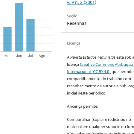
v. 9 n. 2 (2001)
Seção
Resenhas
Licença
A
Revista Estudos Feministas
está sob 
licença
Creative Commons Atribuição 
Internacional (CC BY 4.0)
que permite
compartilhamento do trabalho com
reconhecimento de autoria e publica
inicial neste periódico.
A licença permite:
Compartilhar (copiar e redistribuir o
material em qualquer suporte ou for
e/ou adaptar (remixar, transformar, e 