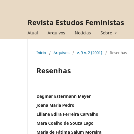
Revista Estudos Feministas
Atual
Arquivos
Notícias
Sobre
Início
/
Arquivos
/
v. 9 n. 2 (2001)
/
Resenhas
Resenhas
Dagmar Estermann Meyer
Joana Maria Pedro
Liliane Edira Ferreira Carvalho
Mara Coelho de Souza Lago
Maria de Fátima Salum Moreira