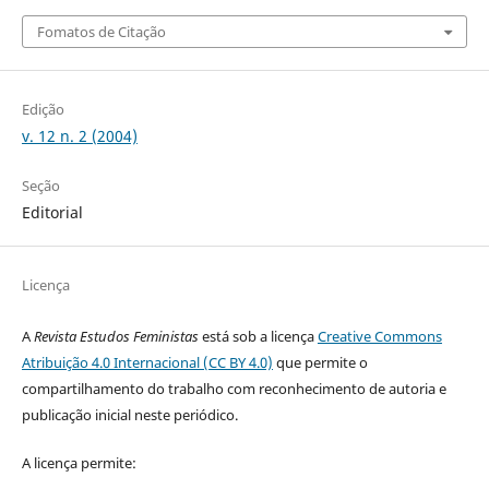
Fomatos de Citação
Edição
v. 12 n. 2 (2004)
Seção
Editorial
Licença
A
Revista Estudos Feministas
está sob a licença
Creative Commons
Atribuição 4.0 Internacional (CC BY 4.0)
que permite o
compartilhamento do trabalho com reconhecimento de autoria e
publicação inicial neste periódico.
A licença permite: