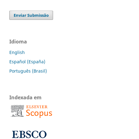
Enviar Submissão
Idioma
English
Español (España)
Português (Brasil)
Indexada em