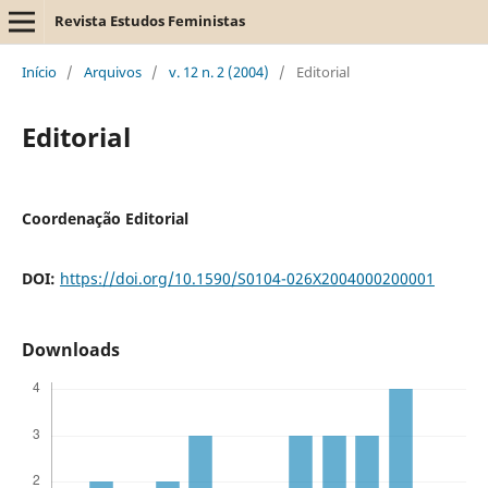
Revista Estudos Feministas
Início
/
Arquivos
/
v. 12 n. 2 (2004)
/
Editorial
Editorial
Coordenação Editorial
DOI:
https://doi.org/10.1590/S0104-026X2004000200001
Downloads