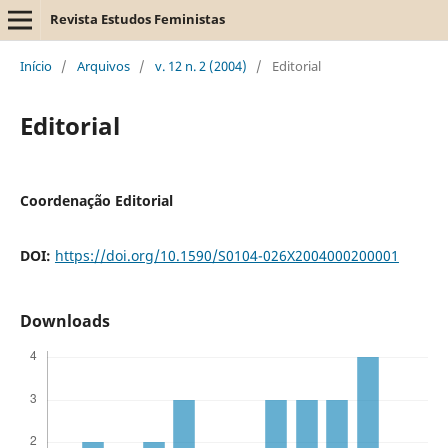
Revista Estudos Feministas
Início
/
Arquivos
/
v. 12 n. 2 (2004)
/
Editorial
Editorial
Coordenação Editorial
DOI:
https://doi.org/10.1590/S0104-026X2004000200001
Downloads