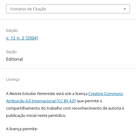
Fomatos de Citação
Edição
v. 12 n. 2 (2004)
Seção
Editorial
Licença
A
Revista Estudos Feministas
está sob a licença
Creative Commons
Atribuição 4.0 Internacional (CC BY 4.0)
que permite o
compartilhamento do trabalho com reconhecimento de autoria e
publicação inicial neste periódico.
A licença permite: