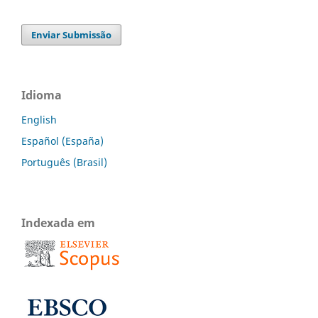
Enviar Submissão
Idioma
English
Español (España)
Português (Brasil)
Indexada em