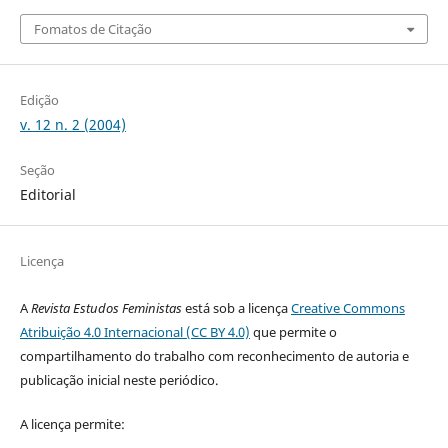
Fomatos de Citação
Edição
v. 12 n. 2 (2004)
Seção
Editorial
Licença
A
Revista Estudos Feministas
está sob a licença
Creative Commons
Atribuição 4.0 Internacional (CC BY 4.0)
que permite o
compartilhamento do trabalho com reconhecimento de autoria e
publicação inicial neste periódico.
A licença permite: