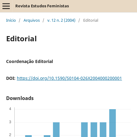
Revista Estudos Feministas
Início
/
Arquivos
/
v. 12 n. 2 (2004)
/
Editorial
Editorial
Coordenação Editorial
DOI:
https://doi.org/10.1590/S0104-026X2004000200001
Downloads