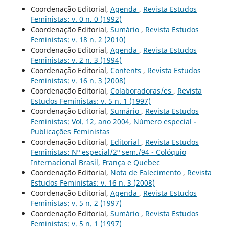
Coordenação Editorial,
Agenda
,
Revista Estudos
Feministas: v. 0 n. 0 (1992)
Coordenação Editorial,
Sumário
,
Revista Estudos
Feministas: v. 18 n. 2 (2010)
Coordenação Editorial,
Agenda
,
Revista Estudos
Feministas: v. 2 n. 3 (1994)
Coordenação Editorial,
Contents
,
Revista Estudos
Feministas: v. 16 n. 3 (2008)
Coordenação Editorial,
Colaboradoras/es
,
Revista
Estudos Feministas: v. 5 n. 1 (1997)
Coordenação Editorial,
Sumário
,
Revista Estudos
Feministas: Vol. 12, ano 2004, Número especial -
Publicações Feministas
Coordenação Editorial,
Editorial
,
Revista Estudos
Feministas: Nº especial/2º sem./94 - Colóquio
Internacional Brasil, França e Quebec
Coordenação Editorial,
Nota de Falecimento
,
Revista
Estudos Feministas: v. 16 n. 3 (2008)
Coordenação Editorial,
Agenda
,
Revista Estudos
Feministas: v. 5 n. 2 (1997)
Coordenação Editorial,
Sumário
,
Revista Estudos
Feministas: v. 5 n. 1 (1997)