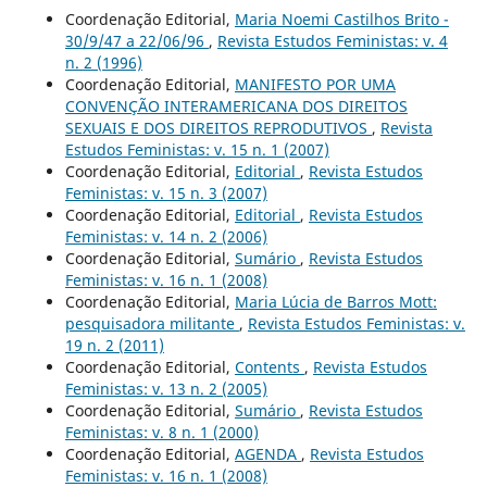
Coordenação Editorial,
Maria Noemi Castilhos Brito -
30/9/47 a 22/06/96
,
Revista Estudos Feministas: v. 4
n. 2 (1996)
Coordenação Editorial,
MANIFESTO POR UMA
CONVENÇÃO INTERAMERICANA DOS DIREITOS
SEXUAIS E DOS DIREITOS REPRODUTIVOS
,
Revista
Estudos Feministas: v. 15 n. 1 (2007)
Coordenação Editorial,
Editorial
,
Revista Estudos
Feministas: v. 15 n. 3 (2007)
Coordenação Editorial,
Editorial
,
Revista Estudos
Feministas: v. 14 n. 2 (2006)
Coordenação Editorial,
Sumário
,
Revista Estudos
Feministas: v. 16 n. 1 (2008)
Coordenação Editorial,
Maria Lúcia de Barros Mott:
pesquisadora militante
,
Revista Estudos Feministas: v.
19 n. 2 (2011)
Coordenação Editorial,
Contents
,
Revista Estudos
Feministas: v. 13 n. 2 (2005)
Coordenação Editorial,
Sumário
,
Revista Estudos
Feministas: v. 8 n. 1 (2000)
Coordenação Editorial,
AGENDA
,
Revista Estudos
Feministas: v. 16 n. 1 (2008)