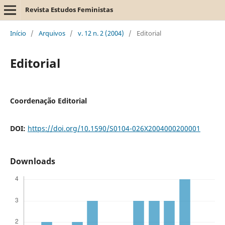
Revista Estudos Feministas
Início
/
Arquivos
/
v. 12 n. 2 (2004)
/
Editorial
Editorial
Coordenação Editorial
DOI:
https://doi.org/10.1590/S0104-026X2004000200001
Downloads