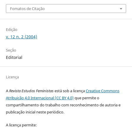
Fomatos de Citação
Edição
v. 12 n. 2 (2004)
Seção
Editorial
Licença
A
Revista Estudos Feministas
está sob a licença
Creative Commons
Atribuição 4.0 Internacional (CC BY 4.0)
que permite o
compartilhamento do trabalho com reconhecimento de autoria e
publicação inicial neste periódico.
A licença permite: