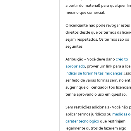
a partir do material) para qualquer fi
mesmo que comercial.
O licenciante não pode revogar estes
direitos desde que os termos da licen
sejam respeitados. Os termos são os
seguintes:
Atribuição – Você deve dar o
crédito
apropriado
, prover um link para a lic
indicar se foram feitas mudanças
. Is
ser feito de várias formas sem, no ent
sugerir que o licenciador (ou licencian
tenha aprovado o uso em questão.
Sem restrições adicionais - Você não 
aplicar termos jurídicos ou
medidas d
caráter tecnológico
que restrinjam
legalmente outros de fazerem algo