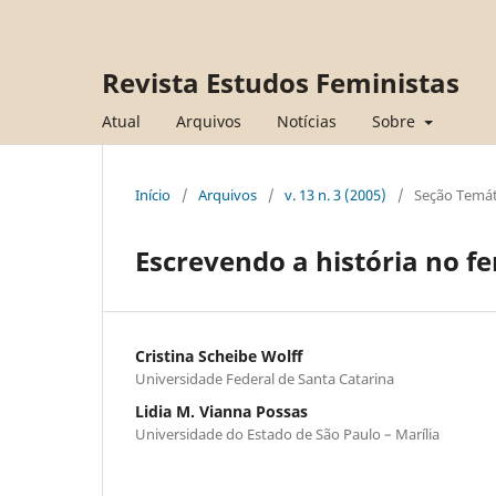
Revista Estudos Feministas
Atual
Arquivos
Notícias
Sobre
Início
/
Arquivos
/
v. 13 n. 3 (2005)
/
Seção Temát
Escrevendo a história no f
Cristina Scheibe Wolff
Universidade Federal de Santa Catarina
Lidia M. Vianna Possas
Universidade do Estado de São Paulo – Marília