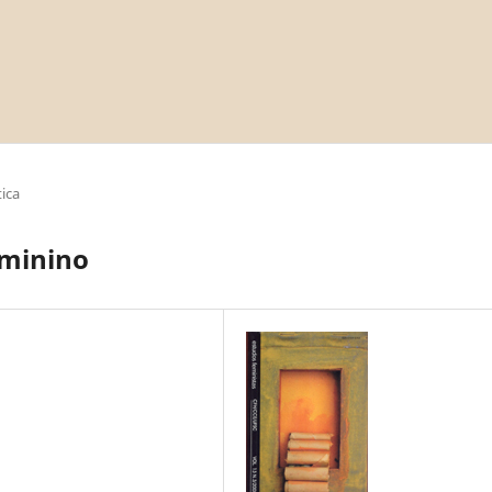
ica
eminino