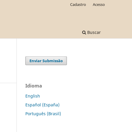
Cadastro
Acesso
Buscar
Enviar Submissão
Idioma
English
Español (España)
Português (Brasil)