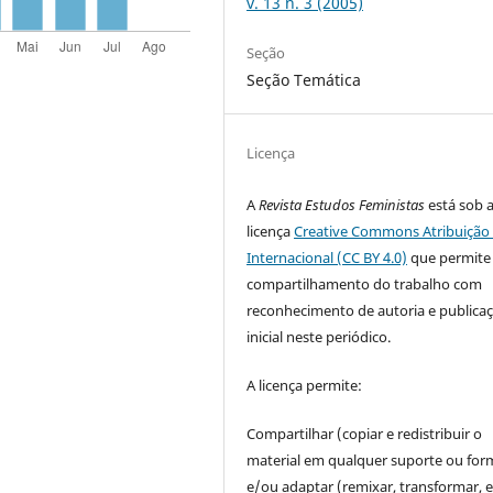
v. 13 n. 3 (2005)
Seção
Seção Temática
Licença
A
Revista Estudos Feministas
está sob 
licença
Creative Commons Atribuição 
Internacional (CC BY 4.0)
que permite
compartilhamento do trabalho com
reconhecimento de autoria e publica
inicial neste periódico.
A licença permite:
Compartilhar (copiar e redistribuir o
material em qualquer suporte ou for
e/ou adaptar (remixar, transformar, e 