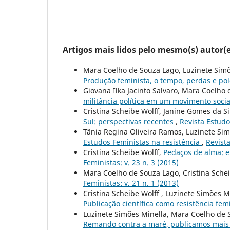
Artigos mais lidos pelo mesmo(s) autor(e
Mara Coelho de Souza Lago, Luzinete Simõe
Produção feminista, o tempo, perdas e po
Giovana Ilka Jacinto Salvaro, Mara Coelho 
militância política em um movimento soci
Cristina Scheibe Wolff, Janine Gomes da Sil
Sul: perspectivas recentes
,
Revista Estudo
Tânia Regina Oliveira Ramos, Luzinete Sim
Estudos Feministas na resistência
,
Revista
Cristina Scheibe Wolff,
Pedaços de alma: e
Feministas: v. 23 n. 3 (2015)
Mara Coelho de Souza Lago, Cristina Sche
Feministas: v. 21 n. 1 (2013)
Cristina Scheibe Wolff , Luzinete Simões 
Publicação científica como resistência fem
Luzinete Simões Minella, Mara Coelho de S
Remando contra a maré, publicamos mais