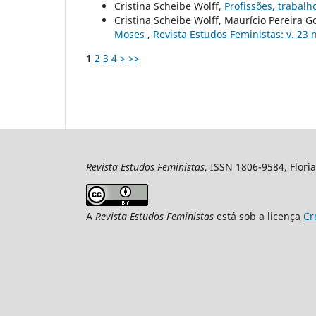
Cristina Scheibe Wolff,
Profissões, trabal
Cristina Scheibe Wolff, Maurício Pereira 
Moses
,
Revista Estudos Feministas: v. 23 n
1
2
3
4
>
>>
Revista Estudos Feministas
, ISSN 1806-9584, Floria
A
Revista Estudos Feministas
está sob a licença
Cr