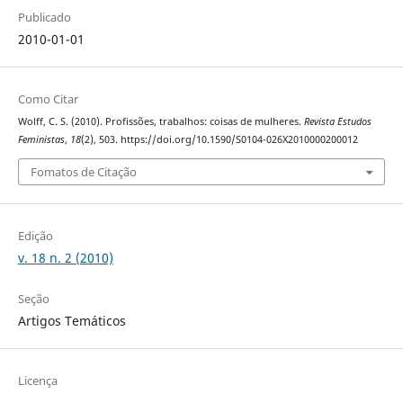
Publicado
2010-01-01
Como Citar
Wolff, C. S. (2010). Profissões, trabalhos: coisas de mulheres.
Revista Estudos
Feministas
,
18
(2), 503. https://doi.org/10.1590/S0104-026X2010000200012
Fomatos de Citação
Edição
v. 18 n. 2 (2010)
Seção
Artigos Temáticos
Licença