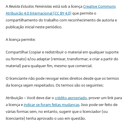
A
Revista Estudos Feministas
está sob a licença
Creative Commons
Atribuição 4.0 Internacional (CC BY 4.0)
que permite o
compartilhamento do trabalho com reconhecimento de autoria e
publicação inicial neste periódico.
A licença permite:
Compartilhar (copiar e redistribuir o material em qualquer suporte
ou formato) e/ou adaptar (remixar, transformar, e criar a partir do
material) para qualquer fim, mesmo que comercial.
O licenciante não pode revogar estes direitos desde que os termos
da licença sejam respeitados. Os termos são os seguintes:
Atribuição – Você deve dar o
crédito apropriado
, prover um link para
a licença e
indicar se foram feitas mudanças
. Isso pode ser feito de
várias formas sem, no entanto, sugerir que o licenciador (ou
licenciante) tenha aprovado o uso em questão.