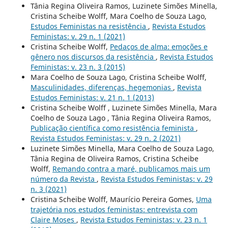
Tânia Regina Oliveira Ramos, Luzinete Simões Minella,
Cristina Scheibe Wolff, Mara Coelho de Souza Lago,
Estudos Feministas na resistência
,
Revista Estudos
Feministas: v. 29 n. 1 (2021)
Cristina Scheibe Wolff,
Pedaços de alma: emoções e
gênero nos discursos da resistência
,
Revista Estudos
Feministas: v. 23 n. 3 (2015)
Mara Coelho de Souza Lago, Cristina Scheibe Wolff,
Masculinidades, diferenças, hegemonias
,
Revista
Estudos Feministas: v. 21 n. 1 (2013)
Cristina Scheibe Wolff , Luzinete Simões Minella, Mara
Coelho de Souza Lago , Tânia Regina Oliveira Ramos,
Publicação científica como resistência feminista
,
Revista Estudos Feministas: v. 29 n. 2 (2021)
Luzinete Simões Minella, Mara Coelho de Souza Lago,
Tânia Regina de Oliveira Ramos, Cristina Scheibe
Wolff,
Remando contra a maré, publicamos mais um
número da Revista
,
Revista Estudos Feministas: v. 29
n. 3 (2021)
Cristina Scheibe Wolff, Maurício Pereira Gomes,
Uma
trajetória nos estudos feministas: entrevista com
Claire Moses
,
Revista Estudos Feministas: v. 23 n. 1