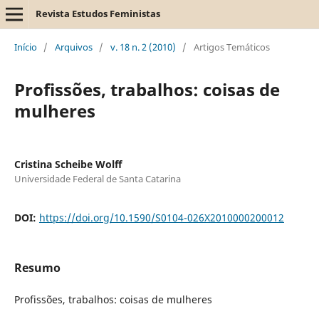
Revista Estudos Feministas
Início
/
Arquivos
/
v. 18 n. 2 (2010)
/
Artigos Temáticos
Profissões, trabalhos: coisas de
mulheres
Cristina Scheibe Wolff
Universidade Federal de Santa Catarina
DOI:
https://doi.org/10.1590/S0104-026X2010000200012
Resumo
Profissões, trabalhos: coisas de mulheres