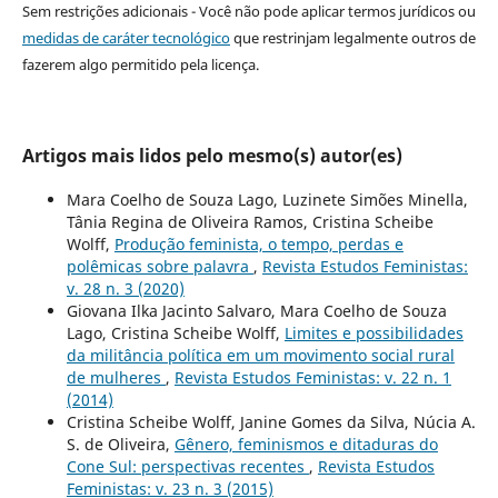
Sem restrições adicionais - Você não pode aplicar termos jurídicos ou
medidas de caráter tecnológico
que restrinjam legalmente outros de
fazerem algo permitido pela licença.
Artigos mais lidos pelo mesmo(s) autor(es)
Mara Coelho de Souza Lago, Luzinete Simões Minella,
Tânia Regina de Oliveira Ramos, Cristina Scheibe
Wolff,
Produção feminista, o tempo, perdas e
polêmicas sobre palavra
,
Revista Estudos Feministas:
v. 28 n. 3 (2020)
Giovana Ilka Jacinto Salvaro, Mara Coelho de Souza
Lago, Cristina Scheibe Wolff,
Limites e possibilidades
da militância política em um movimento social rural
de mulheres
,
Revista Estudos Feministas: v. 22 n. 1
(2014)
Cristina Scheibe Wolff, Janine Gomes da Silva, Núcia A.
S. de Oliveira,
Gênero, feminismos e ditaduras do
Cone Sul: perspectivas recentes
,
Revista Estudos
Feministas: v. 23 n. 3 (2015)