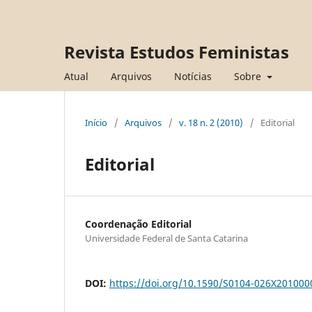
Revista Estudos Feministas
Atual
Arquivos
Notícias
Sobre
Início
/
Arquivos
/
v. 18 n. 2 (2010)
/
Editorial
Editorial
Coordenação Editorial
Universidade Federal de Santa Catarina
DOI:
https://doi.org/10.1590/S0104-026X20100