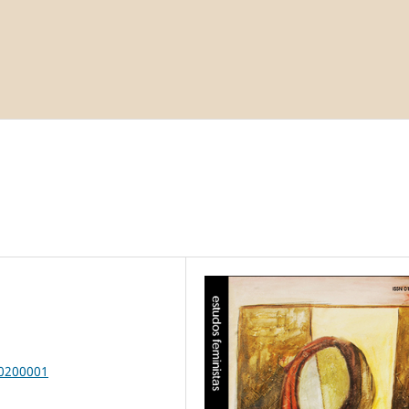
00200001