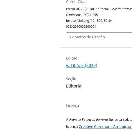
Como Citar
Editorial, C. (2010). Editorial.
Revista Estudo
Feministas
,
18
(2), 295.
https://doi.org/10.1590/S0104-
026X2010000200001
Fomatos de Citação
Edição
v. 18 n. 2 (2010)
Seção
Editorial
Licença
A
Revista Estudos Feministas
está sob 
licença
Creative Commons Atribuição 