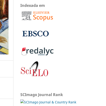
Indexada em
SCImago Journal Rank