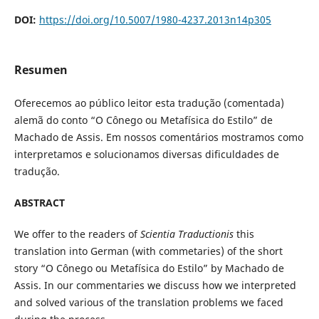
DOI:
https://doi.org/10.5007/1980-4237.2013n14p305
Resumen
Oferecemos ao público leitor esta tradução (comentada)
alemã do conto “O Cônego ou Metafísica do Estilo” de
Machado de Assis. Em nossos comentários mostramos como
interpretamos e solucionamos diversas dificuldades de
tradução.
ABSTRACT
We offer to the readers of
Scientia Traductionis
this
translation into German (with commetaries) of the short
story “O Cônego ou Metafísica do Estilo” by Machado de
Assis. In our commentaries we discuss how we interpreted
and solved various of the translation problems we faced