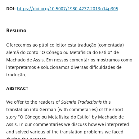
DOI:
https://doi.org/10.5007/1980-4237.2013n14p305
Resumo
Oferecemos ao público leitor esta tradução (comentada)
alemã do conto “O Cônego ou Metafísica do Estilo” de
Machado de Assis. Em nossos comentários mostramos como
interpretamos e solucionamos diversas dificuldades de
tradução.
ABSTRACT
We offer to the readers of
Scientia Traductionis
this
translation into German (with commetaries) of the short
story “O Cônego ou Metafísica do Estilo” by Machado de
Assis. In our commentaries we discuss how we interpreted
and solved various of the translation problems we faced