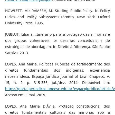
HOWLETT, M.; RAMESH, M. Studing Public Policy. In Policy
Cicles and Policy Subsystems.Toronto, New York. Oxford
University Press, 1995.
JUBILUT, Liliana. Itinerário para a proteção das minorias e
dos grupos vulneráveis: os desafios conceituais e de
estratégias de abordagem. In Direito à Diferença. São Paulo:
Saraiva, 2013.
LOPES, Ana Maria. Políticas Públicas de fortalecimento dos
direitos fundamentais dos indígenas: experiência
neozelandesa. Espaço Jurídico Journal of Law. Chapecó, v.
15, n. 2, p. 315-336, jul./dez. 2014. Disponível em:
https://portalperiodicos.unoesc.edu.br/espacojuridico/article
Acesso em: 5 mai. 2019.
LOPES, Ana Maria D’Ávila. Proteção constitucional dos
direitos fundamentais culturais das minorias sob a