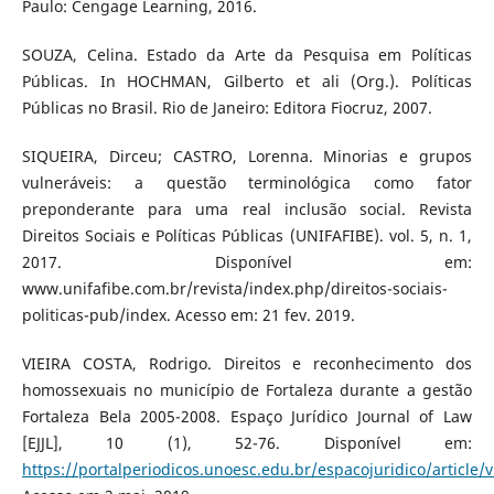
Paulo: Cengage Learning, 2016.
SOUZA, Celina. Estado da Arte da Pesquisa em Políticas
Públicas. In HOCHMAN, Gilberto et ali (Org.). Políticas
Públicas no Brasil. Rio de Janeiro: Editora Fiocruz, 2007.
SIQUEIRA, Dirceu; CASTRO, Lorenna. Minorias e grupos
vulneráveis: a questão terminológica como fator
preponderante para uma real inclusão social. Revista
Direitos Sociais e Políticas Públicas (UNIFAFIBE). vol. 5, n. 1,
2017. Disponível em:
www.unifafibe.com.br/revista/index.php/direitos-sociais-
politicas-pub/index. Acesso em: 21 fev. 2019.
VIEIRA COSTA, Rodrigo. Direitos e reconhecimento dos
homossexuais no município de Fortaleza durante a gestão
Fortaleza Bela 2005-2008. Espaço Jurídico Journal of Law
[EJJL], 10 (1), 52-76. Disponível em:
https://portalperiodicos.unoesc.edu.br/espacojuridico/article/