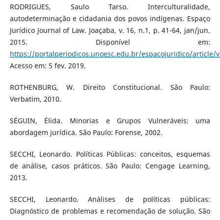
RODRIGUES, Saulo Tarso. Interculturalidade,
autodeterminação e cidadania dos povos indígenas. Espaço
Jurídico Journal of Law. Joaçaba, v. 16, n.1, p. 41-64, jan/jun.
2015. Disponível em:
https://portalperiodicos.unoesc.edu.br/espacojuridico/article
Acesso em: 5 fev. 2019.
ROTHENBURG, W. Direito Constitucional. São Paulo:
Verbatim, 2010.
SÉGUIN, Élida. Minorias e Grupos Vulneráveis: uma
abordagem jurídica. São Paulo: Forense, 2002.
SECCHI, Leonardo. Políticas Públicas: conceitos, esquemas
de análise, casos práticos. São Paulo: Cengage Learning,
2013.
SECCHI, Leonardo. Análises de políticas públicas:
Diagnóstico de problemas e recomendação de solução. São