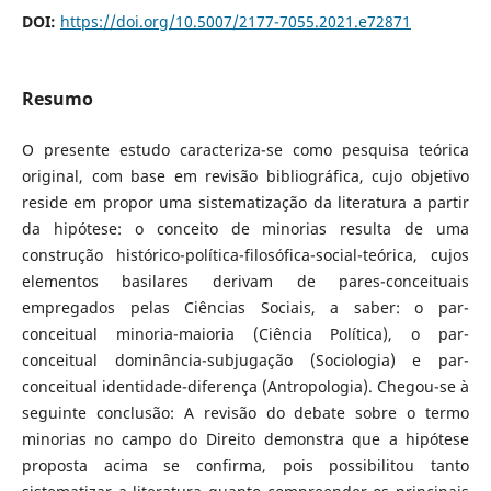
DOI:
https://doi.org/10.5007/2177-7055.2021.e72871
Resumo
O presente estudo caracteriza-se como pesquisa teórica
original, com base em revisão bibliográfica, cujo objetivo
reside em propor uma sistematização da literatura a partir
da hipótese: o conceito de minorias resulta de uma
construção histórico-política-filosófica-social-teórica, cujos
elementos basilares derivam de pares-conceituais
empregados pelas Ciências Sociais, a saber: o par-
conceitual minoria-maioria (Ciência Política), o par-
conceitual dominância-subjugação (Sociologia) e par-
conceitual identidade-diferença (Antropologia). Chegou-se à
seguinte conclusão: A revisão do debate sobre o termo
minorias no campo do Direito demonstra que a hipótese
proposta acima se confirma, pois possibilitou tanto