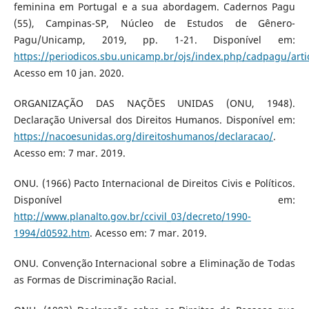
feminina em Portugal e a sua abordagem. Cadernos Pagu
(55), Campinas-SP, Núcleo de Estudos de Gênero-
Pagu/Unicamp, 2019, pp. 1-21. Disponível em:
https://periodicos.sbu.unicamp.br/ojs/index.php/cadpagu/art
Acesso em 10 jan. 2020.
ORGANIZAÇÃO DAS NAÇÕES UNIDAS (ONU, 1948).
Declaração Universal dos Direitos Humanos. Disponível em:
https://nacoesunidas.org/direitoshumanos/declaracao/
.
Acesso em: 7 mar. 2019.
ONU. (1966) Pacto Internacional de Direitos Civis e Políticos.
Disponível em:
http://www.planalto.gov.br/ccivil_03/decreto/1990-
1994/d0592.htm
. Acesso em: 7 mar. 2019.
ONU. Convenção Internacional sobre a Eliminação de Todas
as Formas de Discriminação Racial.