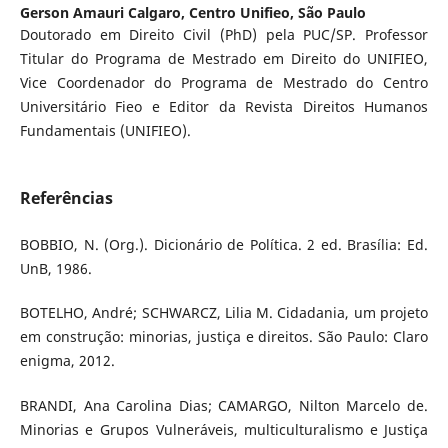
Gerson Amauri Calgaro,
Centro Unifieo, São Paulo
Doutorado em Direito Civil (PhD) pela PUC/SP. Professor
Titular do Programa de Mestrado em Direito do UNIFIEO,
Vice Coordenador do Programa de Mestrado do Centro
Universitário Fieo e Editor da Revista Direitos Humanos
Fundamentais (UNIFIEO).
Referências
BOBBIO, N. (Org.). Dicionário de Política. 2 ed. Brasília: Ed.
UnB, 1986.
BOTELHO, André; SCHWARCZ, Lilia M. Cidadania, um projeto
em construção: minorias, justiça e direitos. São Paulo: Claro
enigma, 2012.
BRANDI, Ana Carolina Dias; CAMARGO, Nilton Marcelo de.
Minorias e Grupos Vulneráveis, multiculturalismo e Justiça