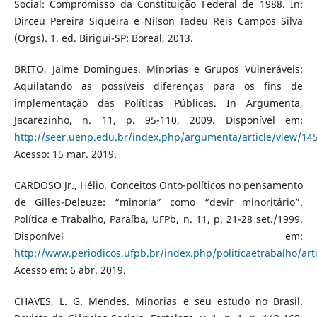
Social: Compromisso da Constituição Federal de 1988. In:
Dirceu Pereira Siqueira e Nilson Tadeu Reis Campos Silva
(Orgs). 1. ed. Birigui-SP: Boreal, 2013.
BRITO, Jaime Domingues. Minorias e Grupos Vulneráveis:
Aquilatando as possíveis diferenças para os fins de
implementação das Políticas Públicas. In Argumenta,
Jacarezinho, n. 11, p. 95-110, 2009. Disponível em:
http://seer.uenp.edu.br/index.php/argumenta/article/view/14
Acesso: 15 mar. 2019.
CARDOSO Jr., Hélio. Conceitos Onto-políticos no pensamento
de Gilles-Deleuze: “minoria” como “devir minoritário”.
Política e Trabalho, Paraíba, UFPb, n. 11, p. 21-28 set./1999.
Disponível em:
http://www.periodicos.ufpb.br/index.php/politicaetrabalho/art
Acesso em: 6 abr. 2019.
CHAVES, L. G. Mendes. Minorias e seu estudo no Brasil.