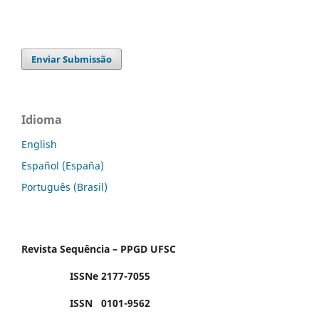
Enviar Submissão
Idioma
English
Español (España)
Português (Brasil)
Revista Sequência – PPGD UFSC
ISSNe 2177-7055
ISSN 0101-9562