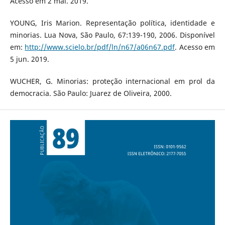
Acesso em 2 mai. 2019.
YOUNG, Iris Marion. Representação política, identidade e
minorias. Lua Nova, São Paulo, 67:139-190, 2006. Disponível
em:
http://www.scielo.br/pdf/ln/n67/a06n67.pdf
. Acesso em
5 jun. 2019.
WUCHER, G. Minorias: proteção internacional em prol da
democracia. São Paulo: Juarez de Oliveira, 2000.