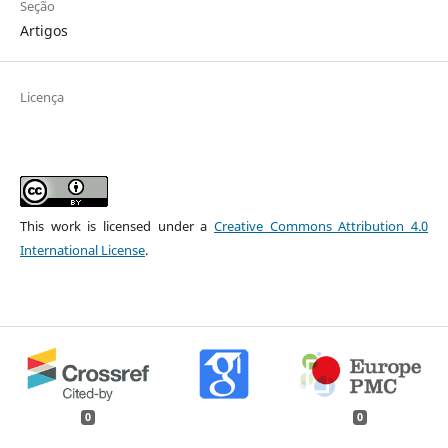
Seção
Artigos
Licença
This work is licensed under a
Creative Commons Attribution 4.0
International License
.
0
0