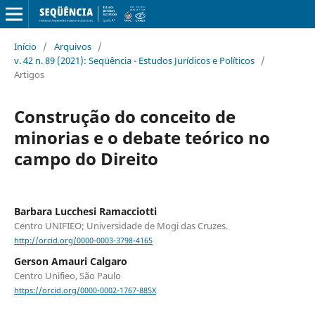
Início
/
Arquivos
/
v. 42 n. 89 (2021): Seqüência - Estudos Jurídicos e Políticos
/
Artigos
Construção do conceito de
minorias e o debate teórico no
campo do Direito
Barbara Lucchesi Ramacciotti
Centro UNIFIEO; Universidade de Mogi das Cruzes.
http://orcid.org/0000-0003-3798-4165
Gerson Amauri Calgaro
Centro Unifieo, São Paulo
https://orcid.org/0000-0002-1767-885X