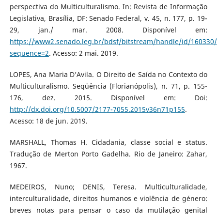
perspectiva do Multiculturalismo. In: Revista de Informação
Legislativa, Brasília, DF: Senado Federal, v. 45, n. 177, p. 19-
29, jan./ mar. 2008. Disponível em:
https://www2.senado.leg.br/bdsf/bitstream/handle/id/160330
sequence=2
. Acesso: 2 mai. 2019.
LOPES, Ana Maria D’Avila. O Direito de Saída no Contexto do
Multiculturalismo. Seqüência (Florianópolis), n. 71, p. 155-
176, dez. 2015. Disponível em: Doi:
http://dx.doi.org/10.5007/2177-7055.2015v36n71p155
.
Acesso: 18 de jun. 2019.
MARSHALL, Thomas H. Cidadania, classe social e status.
Tradução de Merton Porto Gadelha. Rio de Janeiro: Zahar,
1967.
MEDEIROS, Nuno; DENIS, Teresa. Multiculturalidade,
interculturalidade, direitos humanos e violência de género:
breves notas para pensar o caso da mutilação genital