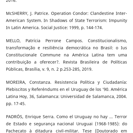
2016.
McSHERRY, J. Patrice. Operation Condor: Clandestine Inter-
American System. In Shadows of State Terrorism: Impunity
In Latin America. Social Justice: 1999, p. 144-174.
MELLO, Patrícia Perrone Campos. Constitucionalismo,
transformação e resiliência democrática no Brasil: o Ius
Constitucionale Commune na América Latina tem uma
contribuição a oferecer?. Revista Brasileira de Políticas
Públicas, Brasília, v. 9, n. 2 p.253-285, 2019.
MOREIRA, Constanza. Resistencia Política y Ciudadanía:
Plebiscitos y Referéndums en el Uruguay de los ’90. América
Latina Hoy, 36, Salamanca: Universidad de Salamanca, 2004.
pp. 17-45.
PADRÓS, Enrique Serra. Como el Uruguay no hay ... Terror
de Estado e segurança nacional Uruguai (1968-1985): do
Pachecato à ditadura civil-militar. Tese (Doutorado em