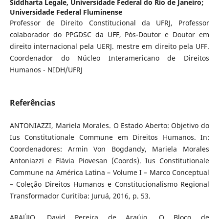
Siddharta Legale,
Universidade Federal do Rio de Janeiro;
Universidade Federal Fluminense
Professor de Direito Constitucional da UFRJ, Professor
colaborador do PPGDSC da UFF, Pós-Doutor e Doutor em
direito internacional pela UERJ. mestre em direito pela UFF.
Coordenador do Núcleo Interamericano de Direitos
Humanos - NIDH/UFRJ
Referências
ANTONIAZZI, Mariela Morales. O Estado Aberto: Objetivo do
Ius Constitutionale Commune em Direitos Humanos. In:
Coordenadores: Armin Von Bogdandy, Mariela Morales
Antoniazzi e Flávia Piovesan (Coords). Ius Constitutionale
Commune na América Latina – Volume I – Marco Conceptual
– Coleção Direitos Humanos e Constitucionalismo Regional
Transformador Curitiba: Juruá, 2016, p. 53.
ARAÚJO, David Pereira de Araújo. O Bloco de