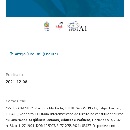
Artigo (English) (English)
Publicado
2021-12-08
Como Citar
CYRILLO DA SILVA, Carolina Machado; FUENTES-CONTRERAS, Édgar Hérnan;
LEGALE, Siddharta. O Estado Interamericano de Direito no constitucionalismo
sul-americano.
Seqüência Estudos Jurídicos e Políticos
, Florianópolis, v. 42,
n. 88, p. 1–27, 2021. DOI: 10.5007/2177-7055.2021.e83437. Disponível em: