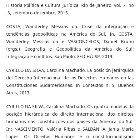
História Política e Cultura Jurídica. Rio de Janeiro: vol. 7, no
.3, setembro-dezembro, 2015.
COSTA, Wanderley Messias da. Crise da integração e
tendências geopolíticas na América do Sul. In. COSTA,
Wanderley Messias da e VASCONCELOS, Daniel Bruno
(orgs.) Geografia e Geopoliítica da América do Sul:
Integração e conflitos. São Paulo: FFLCH/USP, 2019.
CYRILLO DA SILVA, Carolina Machado. La posición jerárquica
del Derecho Internacional de los Derechos Humanos en las
Constituciones Sudamericanas. In Contextos n. 5, Buenos
Aires, 2013.
CYRILLO DA SILVA, Carolina Machado. Os quatro modelos da
posição hierárquica do direito internacional dos direitos
humanos nas constituições dos países da América do Sul.
In: NASCIMENTO, Valéria Ribas e SALDANHA, Jania Maria
Lopes. Os Direitos Humanos e o constitucionalismo: