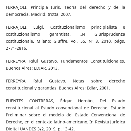
FERRAJOLI, Principia Iuris. Teoría del derecho y de la
democracia, Madrid: trotta, 2007.
FERRAJOLI. Luigi. Costituzionalismo principialista e
costituzionalismo garantista, IN Giurisprudenza
costituzionale, Milano: Giuffre, Vol. 55, Nº 3, 2010, págs.
2771-2816.
FERREYRA, Rául Gustavo. Fundamentos Constituicionales.
Buenos Aires: EDIAR, 2013.
FERREYRA, Rául Gustavo. Notas sobre derecho
constitucional y garantías. Buenos Aires: Ediar, 2001.
FUENTES CONTRERAS, Édgar Hernán. Del Estado
constitucional al Estado convencional de Derecho. Estudio
Preliminar sobre el modelo del Estado Convencional de
Derecho, en el contexto latino-americano. In Revista jurídica
Digital UANDES 3/2, 2019, p. 13-42.