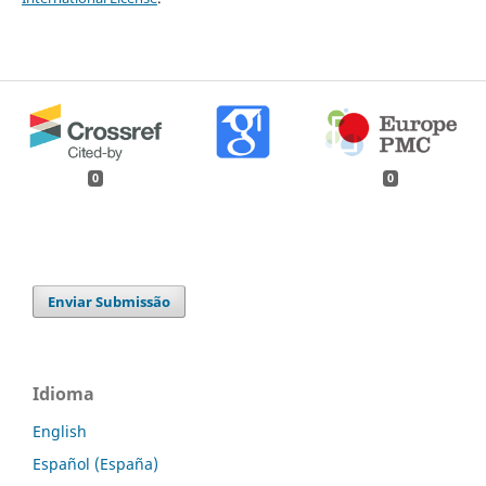
0
0
Enviar Submissão
Idioma
English
Español (España)