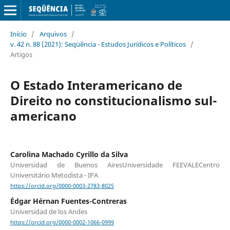
Início
/
Arquivos
/
v. 42 n. 88 (2021): Seqüência - Estudos Jurídicos e Políticos
/
Artigos
O Estado Interamericano de
Direito no constitucionalismo sul-
americano
Carolina Machado Cyrillo da Silva
Universidad de Buenos AiresUniversidade FEEVALECentro
Universitário Metodista - IPA
https://orcid.org/0000-0003-2783-8025
Édgar Hérnan Fuentes-Contreras
Universidad de los Andes
https://orcid.org/0000-0002-1066-0999