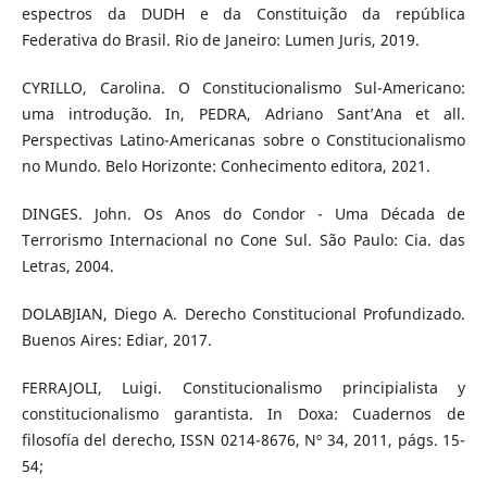
espectros da DUDH e da Constituição da república
Federativa do Brasil. Rio de Janeiro: Lumen Juris, 2019.
CYRILLO, Carolina. O Constitucionalismo Sul-Americano:
uma introdução. In, PEDRA, Adriano Sant’Ana et all.
Perspectivas Latino-Americanas sobre o Constitucionalismo
no Mundo. Belo Horizonte: Conhecimento editora, 2021.
DINGES. John. Os Anos do Condor - Uma Década de
Terrorismo Internacional no Cone Sul. São Paulo: Cia. das
Letras, 2004.
DOLABJIAN, Diego A. Derecho Constitucional Profundizado.
Buenos Aires: Ediar, 2017.
FERRAJOLI, Luigi. Constitucionalismo principialista y
constitucionalismo garantista. In Doxa: Cuadernos de
filosofía del derecho, ISSN 0214-8676, Nº 34, 2011, págs. 15-
54;