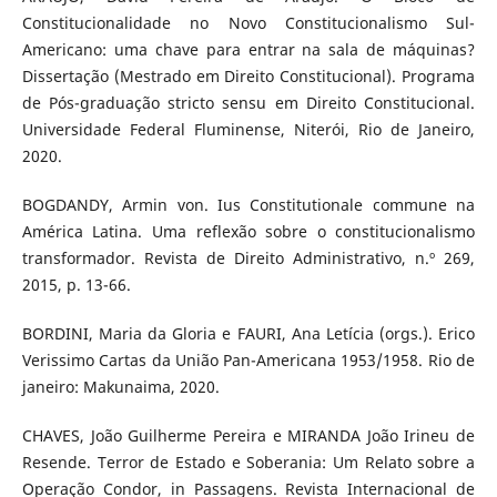
Constitucionalidade no Novo Constitucionalismo Sul-
Americano: uma chave para entrar na sala de máquinas?
Dissertação (Mestrado em Direito Constitucional). Programa
de Pós-graduação stricto sensu em Direito Constitucional.
Universidade Federal Fluminense, Niterói, Rio de Janeiro,
2020.
BOGDANDY, Armin von. Ius Constitutionale commune na
América Latina. Uma reflexão sobre o constitucionalismo
transformador. Revista de Direito Administrativo, n.º 269,
2015, p. 13-66.
BORDINI, Maria da Gloria e FAURI, Ana Letícia (orgs.). Erico
Verissimo Cartas da União Pan-Americana 1953/1958. Rio de
janeiro: Makunaima, 2020.
CHAVES, João Guilherme Pereira e MIRANDA João Irineu de
Resende. Terror de Estado e Soberania: Um Relato sobre a
Operação Condor, in Passagens. Revista Internacional de