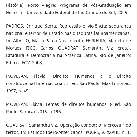
História). Porto Alegre: Programa de Pós-Graduação em
História – Universidade Federal do Rio Grande do Sul, 2005.
PADRÓS, Enrique Serra. Repressão e violência: segurança
nacional e terror de Estado nas ditaduras latinoamericanas.
In: ARAUJO, Maria Paula Nascimento; FERREIRA, Marieta de
Moraes; FICO, Carlos; QUADRAT, Samantha Viz (orgs.).
Ditadura e Democracia na América Latina. Rio de Janeiro:
Editora FGV, 2008.
PIOVESAN, Flávia. Direitos Humanos e o Direito
constitucional Internacional. 2ª ed. São Paulo: Max Limonad,
1997, p. 45.
PIOVESAN, Flávia. Temas de direitos humanos. 8 ed. São
Paulo: Saraiva. 2015. p.196.
QUADRAT, Samantha Viz. Operação Condor: o 'Mercosul' do
terror. In: Estudos Ibero-Americanos. PUCRS, v. XXVIII, n. 1,