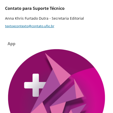
Contato para Suporte Técnico
Anna Khris Furtado Dutra - Secretaria Editorial
textoecontexto@contato.ufsc.br
App