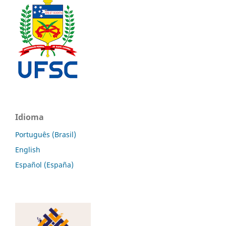
Idioma
Português (Brasil)
English
Español (España)