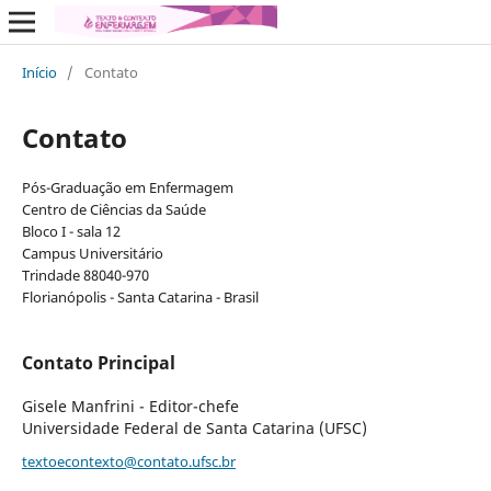
Início
/
Contato
Contato
Pós-Graduação em Enfermagem
Centro de Ciências da Saúde
Bloco I - sala 12
Campus Universitário
Trindade 88040-970
Florianópolis - Santa Catarina - Brasil
Contato Principal
Gisele Manfrini - Editor-chefe
Universidade Federal de Santa Catarina (UFSC)
textoecontexto@contato.ufsc.br