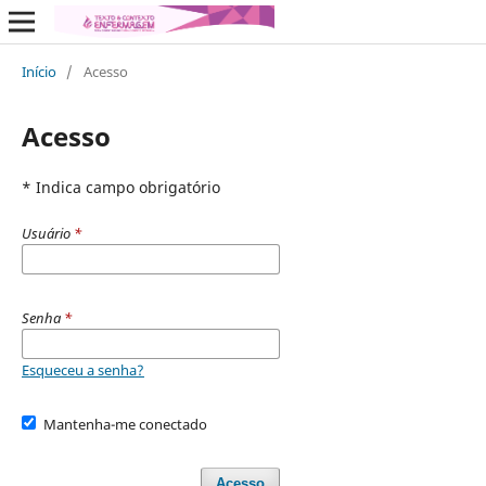
Início
/
Acesso
Acesso
* Indica campo obrigatório
Usuário
*
Senha
*
Esqueceu a senha?
Mantenha-me conectado
Acesso