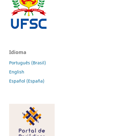
Idioma
Português (Brasil)
English
Español (España)