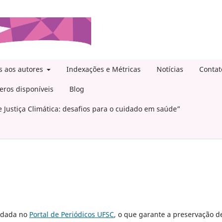
s aos autores
Indexações e Métricas
Notícias
Contat
ros disponíveis
Blog
 Justiça Climática: desafios para o cuidado em saúde”
edada no
Portal de Periódicos UFSC
, o que garante a preservação d