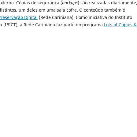
externa. Cópias de segurança (
backups
) são realizadas diariamente
s distintos, um deles em uma sala cofre. O conteúdo também é
Preservação Digital
(Rede Cariniana). Como iniciativa do Instituto
ia (IBICT), a Rede Cariniana faz parte do programa
Lots of Copies 