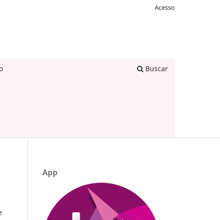
Acesso
o
Buscar
App
e