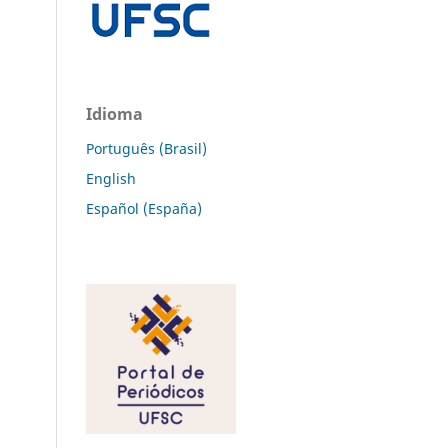
Idioma
Português (Brasil)
English
Español (España)