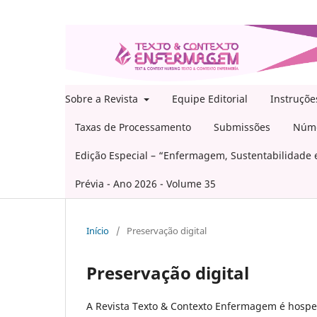
Sobre a Revista
Equipe Editorial
Instruçõe
Taxas de Processamento
Submissões
Núme
Edição Especial – “Enfermagem, Sustentabilidade e
Prévia - Ano 2026 - Volume 35
Início
/
Preservação digital
Preservação digital
A
Revista Texto & Contexto Enfermagem
é hosp