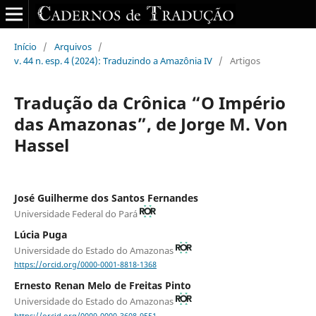
Início
/
Arquivos
/
v. 44 n. esp. 4 (2024): Traduzindo a Amazônia IV
/
Artigos
Tradução da Crônica “O Império
das Amazonas”, de Jorge M. Von
Hassel
José Guilherme dos Santos Fernandes
Universidade Federal do Pará
Lúcia Puga
Universidade do Estado do Amazonas
https://orcid.org/0000-0001-8818-1368
Ernesto Renan Melo de Freitas Pinto
Universidade do Estado do Amazonas