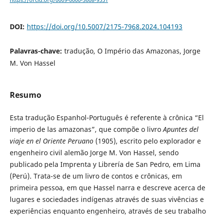
https://orcid.org/0009-0000-3608-9551
DOI:
https://doi.org/10.5007/2175-7968.2024.104193
Palavras-chave:
tradução, O Império das Amazonas, Jorge
M. Von Hassel
Resumo
Esta tradução Espanhol-Português é referente à crônica “El
imperio de las amazonas”, que compõe o livro
Apuntes del
viaje en el Oriente Peruano
(1905), escrito pelo explorador e
engenheiro civil alemão Jorge M. Von Hassel, sendo
publicado pela Imprenta y Librería de San Pedro, em Lima
(Perú). Trata-se de um livro de contos e crônicas, em
primeira pessoa, em que Hassel narra e descreve acerca de
lugares e sociedades indígenas através de suas vivências e
experiências enquanto engenheiro, através de seu trabalho