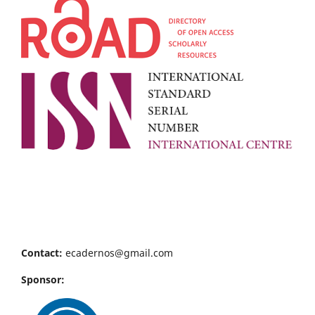
Contact:
ecadernos@gmail.com
Sponsor: