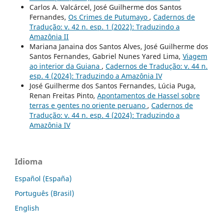
Carlos A. Valcárcel, José Guilherme dos Santos
Fernandes,
Os Crimes de Putumayo
,
Cadernos de
Tradução: v. 42 n. esp. 1 (2022): Traduzindo a
Amazônia II
Mariana Janaina dos Santos Alves, José Guilherme dos
Santos Fernandes, Gabriel Nunes Yared Lima,
Viagem
ao interior da Guiana
,
Cadernos de Tradução: v. 44 n.
esp. 4 (2024): Traduzindo a Amazônia IV
José Guilherme dos Santos Fernandes, Lúcia Puga,
Renan Freitas Pinto,
Apontamentos de Hassel sobre
terras e gentes no oriente peruano
,
Cadernos de
Tradução: v. 44 n. esp. 4 (2024): Traduzindo a
Amazônia IV
Idioma
Español (España)
Português (Brasil)
English