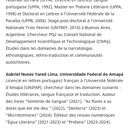
portugaise (UFPA, 1992), Master en Théorie Littéraire (UFPA,
1998) et Doctorat en Lettres à l’Université Fédérale de la
Paraíba (UFPB, 2004). Stage post-doctorat à l’Université
Nationale Trois Février (UNTREF, 2014) à Buenos Aires,
Argentine. Chercheur PQ2 au Conseil National de
Développement Scientifique et Technologique (CNPq).
Études dans les domaines de la narratologie,
ethnologiques, ethno-traduction et communautés
autochtones.
Gabriel Nunes Yared Lima,
Universidade Federal do Amapá
Licencié en lettres portugais/ français à l’Université fédérale
d’Amapá (UNIFAP), chercheur dans les domaines suivants :
Études littéraires, langue française et traduction. Auteur
des livres "Semente de Sangue" (2021), "As flores e as
dores que ele me deu " (2022), "Desterra" (2023) et
"Microtremores" (2024). Éditeur des revues numériques
"Égua Literária" (2021-2023) et "Profana" (2023-2024).