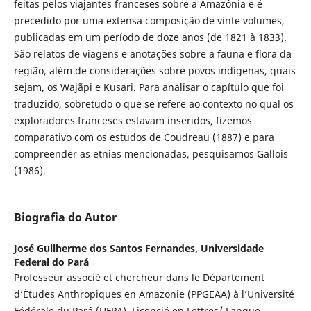
feitas pelos viajantes franceses sobre a Amazônia e é
precedido por uma extensa composição de vinte volumes,
publicadas em um período de doze anos (de 1821 à 1833).
São relatos de viagens e anotações sobre a fauna e flora da
região, além de considerações sobre povos indígenas, quais
sejam, os Wajãpi e Kusari. Para analisar o capítulo que foi
traduzido, sobretudo o que se refere ao contexto no qual os
exploradores franceses estavam inseridos, fizemos
comparativo com os estudos de Coudreau (1887) e para
compreender as etnias mencionadas, pesquisamos Gallois
(1986).
Biografia do Autor
José Guilherme dos Santos Fernandes,
Universidade
Federal do Pará
Professeur associé et chercheur dans le Département
d’Études Anthropiques en Amazonie (PPGEAA) à l’Université
Fédérale du Pará (UFPA). Licencié en Lettres/ Langue