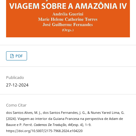
PDF
Publicado
27-12-2024
Como Citar
dos Santos Alves, M. J., dos Santos Fernandes, J. G., & Nunes Yared Lima, G.
(2024). Viagem ao interior da Guiana Francesa na perspectiva de Adam de
Bauve e P. Ferré.
Cadernos De Tradução
,
44
(esp. 4), 1–9.
https://doi.org/10.5007/2175-7968.2024.e104220