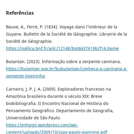
Referências
Bauve, A., Ferré, P. (1834). Voyage dans l’intérieur de la
Guyane. Bulletin de la Société de Géographie. Librairie de la
Société de Géographie.
https://gallica.bnf.fr/ark:/12148/bpt6k37619b/f14.item#
Butantan. (2023). Informação sobre a serpente caninana.
https://butantan.gov.br/bubutantan/conheca-a-caninana-a-
serpente-ligeirinha
Carneiro, J. P. J. A. (2009). Exploradores franceses na
Amazônia brasileira durante o século XIX: Breve
biobibliografia. II Encontro Nacional de História do
Pensamento Geográfico. Departamento de Geografia,
Universidade de São Paulo.
https://enhpgii.wordpress.com/wp-
content/uploads/2009/10/joao-paulo-jeannine.pdf