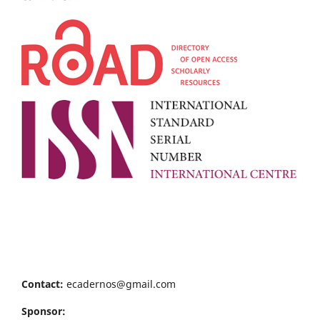
Contact:
ecadernos@gmail.com
Sponsor: