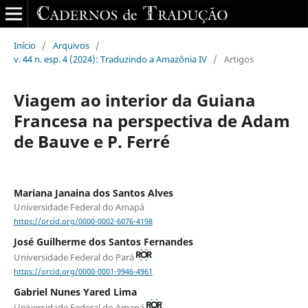
Início
/
Arquivos
/
v. 44 n. esp. 4 (2024): Traduzindo a Amazônia IV
/
Artigos
Viagem ao interior da Guiana
Francesa na perspectiva de Adam
de Bauve e P. Ferré
Mariana Janaina dos Santos Alves
Universidade Federal do Amapá
https://orcid.org/0000-0002-6076-4198
José Guilherme dos Santos Fernandes
Universidade Federal do Pará
https://orcid.org/0000-0001-9946-4961
Gabriel Nunes Yared Lima
Universidade Federal do Amapá