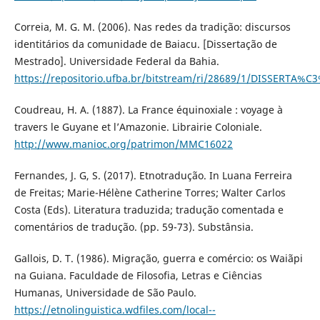
Correia, M. G. M. (2006). Nas redes da tradição: discursos
identitários da comunidade de Baiacu. [Dissertação de
Mestrado]. Universidade Federal da Bahia.
https://repositorio.ufba.br/bitstream/ri/28689/1/DISSER
Coudreau, H. A. (1887). La France équinoxiale : voyage à
travers le Guyane et l’Amazonie. Librairie Coloniale.
http://www.manioc.org/patrimon/MMC16022
Fernandes, J. G, S. (2017). Etnotradução. In Luana Ferreira
de Freitas; Marie-Hélène Catherine Torres; Walter Carlos
Costa (Eds). Literatura traduzida; tradução comentada e
comentários de tradução. (pp. 59-73). Substânsia.
Gallois, D. T. (1986). Migração, guerra e comércio: os Waiãpi
na Guiana. Faculdade de Filosofia, Letras e Ciências
Humanas, Universidade de São Paulo.
https://etnolinguistica.wdfiles.com/local--