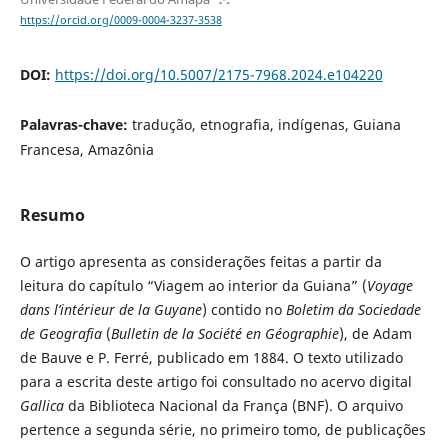
https://orcid.org/0009-0004-3237-3538
DOI:
https://doi.org/10.5007/2175-7968.2024.e104220
Palavras-chave:
tradução, etnografia, indígenas, Guiana
Francesa, Amazônia
Resumo
O artigo apresenta as considerações feitas a partir da
leitura do capítulo “Viagem ao interior da Guiana” (
Voyage
dans l’intérieur de la Guyane
) contido no
Boletim da Sociedade
de Geografia
(
Bulletin de la Société en Géographie
), de Adam
de Bauve e P. Ferré, publicado em 1884. O texto utilizado
para a escrita deste artigo foi consultado no acervo digital
Gallica
da Biblioteca Nacional da França (BNF). O arquivo
pertence a segunda série, no primeiro tomo, de publicações